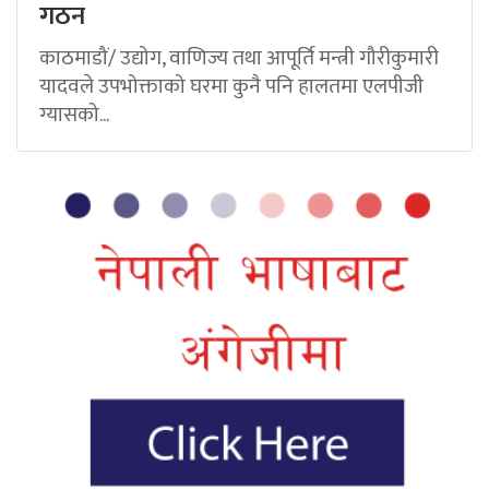
गठन
काठमाडौं/ उद्योग, वाणिज्य तथा आपूर्ति मन्त्री गौरीकुमारी
यादवले उपभोक्ताको घरमा कुनै पनि हालतमा एलपीजी
ग्यासको...