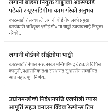
लगानी बोर्डमा नियुक्त याङ्कीको अक्सफोर्ड
पढेको र यूएनडिपीमा काम गरेको अनुभव
काठमाडौं / सरकारले लगानी बोर्ड नेपालको प्रमुख
कार्यकारी अधिकृत ९सीईओ० मा याङ्की उक्यावलाई नियुक्त
गरेको...
लगानी बोर्डको सीईओमा याङ्की
काठमाडौं/ नेपाल सरकारको मन्त्रिपरिषद् बैठकले विभिन्न
कानुनी, प्रशासनिक तथा संस्थागत सुधारसँग सम्बन्धित
सात महत्वपूर्ण निर्णय...
उद्योगमन्त्रीको निर्देशनपछि एलपीजी ग्यास
आपूर्ति सहज बनाउन क्विक रेस्पोन्स टिम