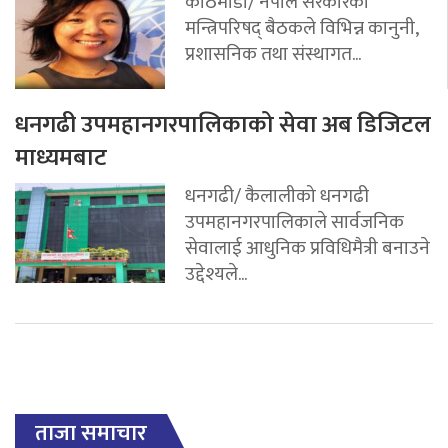
काठमाडौं/ नेपाल सरकारको
मन्त्रिपरिषद् बैठकले विभिन्न कानुनी,
प्रशासनिक तथा संस्थागत...
धनगढी उपमहानगरपालिकाको सेवा अब डिजिटल
माध्यमबाट
धनगढी/ कैलालीको धनगढी
उपमहानगरपालिकाले सार्वजनिक
सेवालाई आधुनिक प्रविधिमैत्री बनाउने
उद्देश्यले...
ताजा समाचार