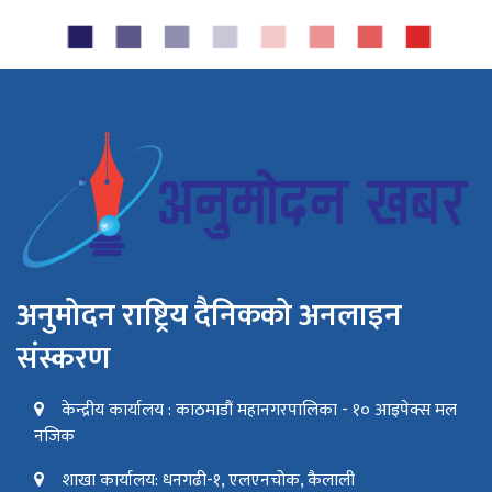
अनुमोदन राष्ट्रिय दैनिकको अनलाइन
संस्करण
केन्द्रीय कार्यालय : काठमाडौं महानगरपालिका - १० आइपेक्स मल
नजिक
शाखा कार्यालय: धनगढी-१, एलएनचोक, कैलाली