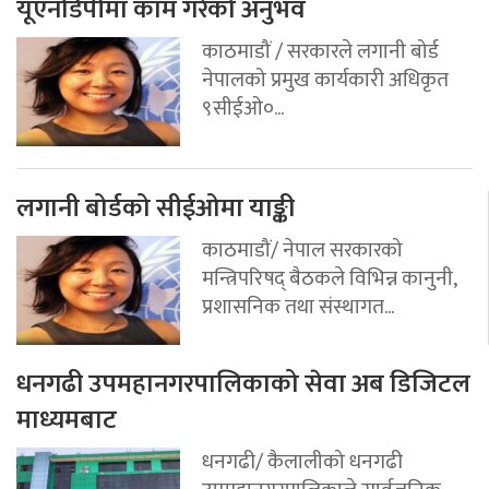
यूएनडिपीमा काम गरेको अनुभव
काठमाडौं / सरकारले लगानी बोर्ड
नेपालको प्रमुख कार्यकारी अधिकृत
९सीईओ०...
लगानी बोर्डको सीईओमा याङ्की
काठमाडौं/ नेपाल सरकारको
मन्त्रिपरिषद् बैठकले विभिन्न कानुनी,
प्रशासनिक तथा संस्थागत...
धनगढी उपमहानगरपालिकाको सेवा अब डिजिटल
माध्यमबाट
धनगढी/ कैलालीको धनगढी