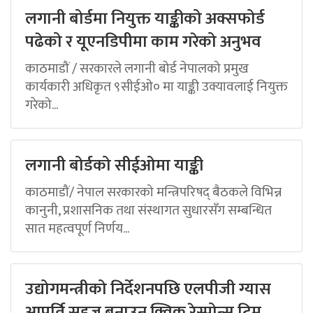
लगानी बोर्डमा नियुक्त याङ्कीको अक्सफोर्ड
पढेको र यूएनडिपीमा काम गरेको अनुभव
काठमाडौं / सरकारले लगानी बोर्ड नेपालको प्रमुख
कार्यकारी अधिकृत ९सीईओ० मा याङ्की उक्यावलाई नियुक्त
गरेको...
लगानी बोर्डको सीईओमा याङ्की
काठमाडौं/ नेपाल सरकारको मन्त्रिपरिषद् बैठकले विभिन्न
कानुनी, प्रशासनिक तथा संस्थागत सुधारसँग सम्बन्धित
सात महत्वपूर्ण निर्णय...
उद्योगमन्त्रीको निर्देशनपछि एलपीजी ग्यास
आपूर्ति सहज बनाउन क्विक रेस्पोन्स टिम