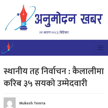
२१ श्रावण २०८३, बिहिबार
स्थानीय तह निर्वाचन : कैलालीमा
करिब ३५ सयको उम्मेदवारी
Mukesh Tenrra