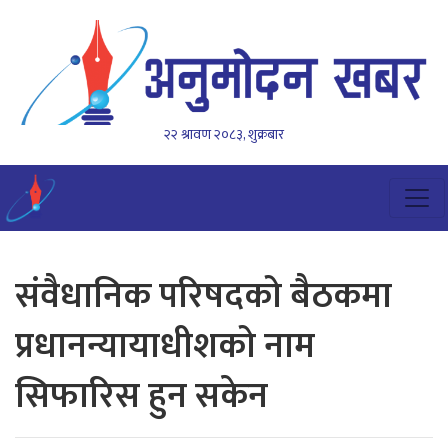
२२ श्रावण २०८३, शुक्रबार
संवैधानिक परिषदको बैठकमा
प्रधानन्यायाधीशको नाम
सिफारिस हुन सकेन