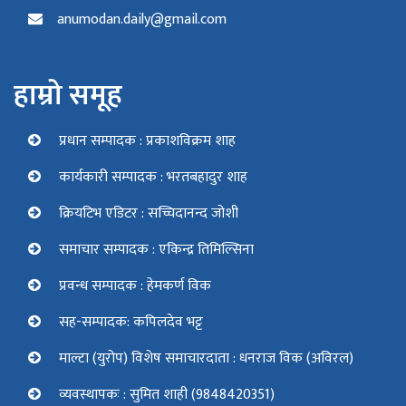
anumodan.daily@gmail.com
हाम्रो समूह
प्रधान सम्पादक : प्रकाशविक्रम शाह
कार्यकारी सम्पादक : भरतबहादुर शाह
क्रियटिभ एडिटर : सच्चिदानन्द जोशी
समाचार सम्पादक : एकिन्द्र तिमिल्सिना
प्रवन्ध सम्पादक : हेमकर्ण विक
सह-सम्पादक: कपिलदेव भट्ट
माल्टा (युरोप) विशेष समाचारदाता : धनराज विक (अविरल)
व्यवस्थापकः : सुमित शाही (9848420351)