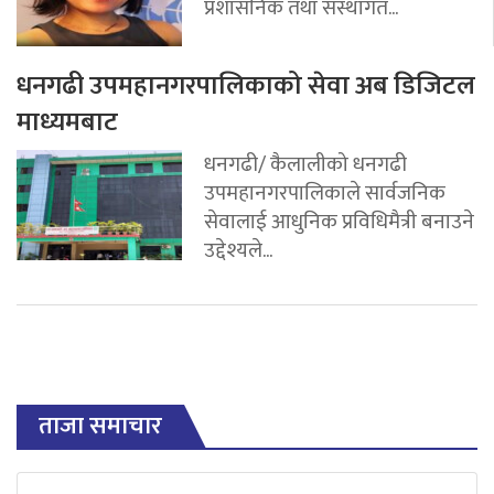
प्रशासनिक तथा संस्थागत...
धनगढी उपमहानगरपालिकाको सेवा अब डिजिटल
माध्यमबाट
धनगढी/ कैलालीको धनगढी
उपमहानगरपालिकाले सार्वजनिक
सेवालाई आधुनिक प्रविधिमैत्री बनाउने
उद्देश्यले...
ताजा समाचार