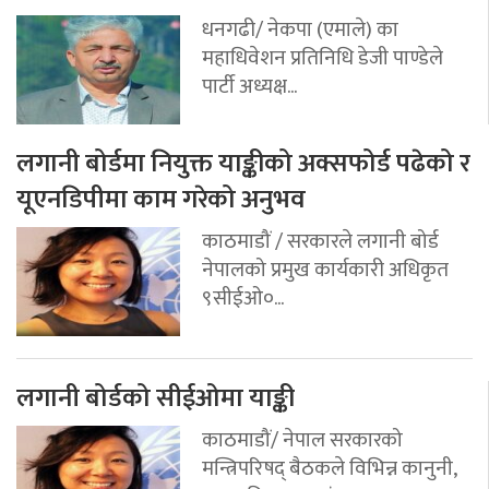
धनगढी/ नेकपा (एमाले) का
महाधिवेशन प्रतिनिधि डेजी पाण्डेले
पार्टी अध्यक्ष...
लगानी बोर्डमा नियुक्त याङ्कीको अक्सफोर्ड पढेको र
यूएनडिपीमा काम गरेको अनुभव
काठमाडौं / सरकारले लगानी बोर्ड
नेपालको प्रमुख कार्यकारी अधिकृत
९सीईओ०...
लगानी बोर्डको सीईओमा याङ्की
काठमाडौं/ नेपाल सरकारको
मन्त्रिपरिषद् बैठकले विभिन्न कानुनी,