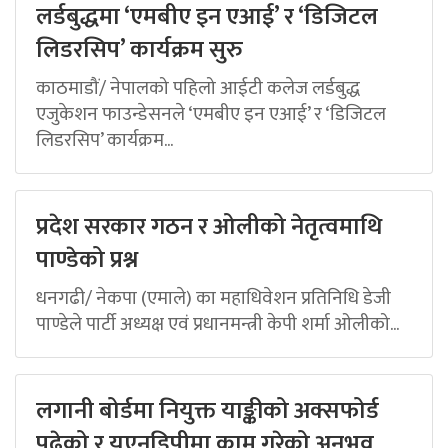
लर्डबुद्धमा ‘एमबीए इन एआई’ र ‘डिजिटल
लिडरसिप’ कार्यक्रम सुरु
काठमाडौं/ नेपालको पहिलो आईटी कलेज लर्डबुद्ध
एजुकेशन फाउन्डेसनले ‘एमबीए इन एआई’ र ‘डिजिटल
लिडरसिप’ कार्यक्रम...
प्रदेश सरकार गठन र ओलीको नेतृत्वमाथि
पाण्डेको प्रश्न
धनगढी/ नेकपा (एमाले) का महाधिवेशन प्रतिनिधि डेजी
पाण्डेले पार्टी अध्यक्ष एवं प्रधानमन्त्री केपी शर्मा ओलीको...
लगानी बोर्डमा नियुक्त याङ्कीको अक्सफोर्ड
पढेको र यूएनडिपीमा काम गरेको अनुभव