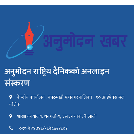
अनुमोदन राष्ट्रिय दैनिकको अनलाइन
संस्करण
केन्द्रीय कार्यालय : काठमाडौं महानगरपालिका - १० आइपेक्स मल
नजिक
शाखा कार्यालय: धनगढी-१, एलएनचोक, कैलाली
०९१-५२४३४८/९८५८४२१८०१