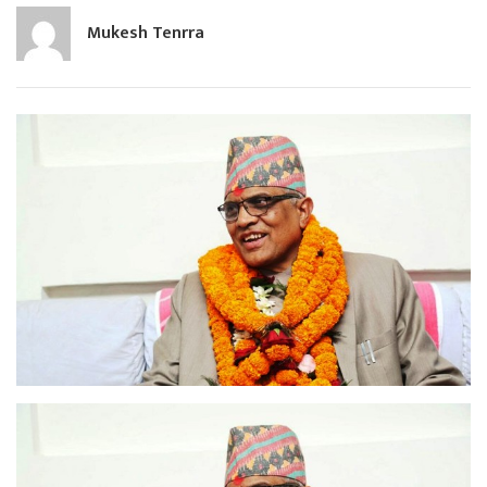
Mukesh Tenrra