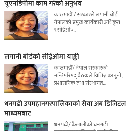
यूएनडिपीमा काम गरेको अनुभव
काठमाडौं / सरकारले लगानी बोर्ड
नेपालको प्रमुख कार्यकारी अधिकृत
९सीईओ०...
लगानी बोर्डको सीईओमा याङ्की
काठमाडौं/ नेपाल सरकारको
मन्त्रिपरिषद् बैठकले विभिन्न कानुनी,
प्रशासनिक तथा संस्थागत...
धनगढी उपमहानगरपालिकाको सेवा अब डिजिटल
माध्यमबाट
धनगढी/ कैलालीको धनगढी