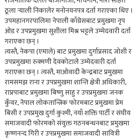
राजनीतिक दलले बाजागाजा, नाचगान, नारा सहित
ठूला र्‍याली निकालेर मनोनयनपत्र दर्ता गराएका थिए ।
उपमहानगरपालिमा नेपाली काँग्रेसबाट प्रमुखमा नृप
ओड र उपप्रमुखमा सुशीला मिश्र भट्टले उम्मेदवारी दर्ता
गराएका छन् ।
त्यस्तै, नेकपा (एमाले) बाट प्रमुखमा दुर्गाप्रसाद जोशी र
उपप्रमुखमा रुक्मणी देवकोटाले उम्मेदवारी दर्ता
गराएका छन् । त्यस्तै, माओवादी केन्द्रबाट प्रमुखमा
रामसमझ राना र उपप्रमुखमा शान्ति क्षेत्री अधिकारी,
राप्रपाबाट प्रमुखमा बिष्णु साहु र उपप्रमुखमा जनक
कुँवर, नेपाल लोकतान्त्रिक फोरमबाट प्रमुखमा प्रेम
बिसी र उपप्रमुख दुर्गा कुश्मी, नयाँ शक्ति पार्टी र संघीय
समाजवादी फोरमको संयुक्त गठनबन्धनबाट प्रमुखमा
कृष्णनन्द गिरी र उपप्रमुखमा समाजवादी सावित्री