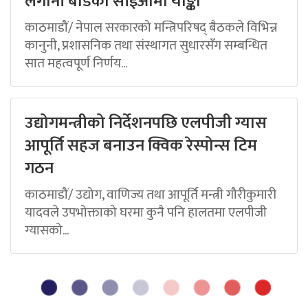
लगानी बोर्डको सीईओमा याङ्की
काठमाडौं/ नेपाल सरकारको मन्त्रिपरिषद् बैठकले विभिन्न
कानुनी, प्रशासनिक तथा संस्थागत सुधारसँग सम्बन्धित
सात महत्वपूर्ण निर्णय...
उद्योगमन्त्रीको निर्देशनपछि एलपीजी ग्यास
आपूर्ति सहज बनाउन क्विक रेस्पोन्स टिम
गठन
काठमाडौं/ उद्योग, वाणिज्य तथा आपूर्ति मन्त्री गौरीकुमारी
यादवले उपभोक्ताको घरमा कुनै पनि हालतमा एलपीजी
ग्यासको...