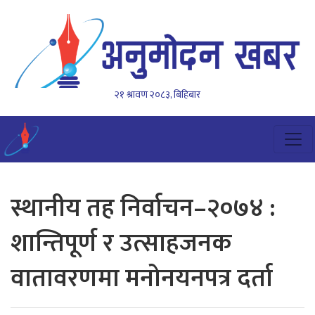
२१ श्रावण २०८३, बिहिबार
स्थानीय तह निर्वाचन–२०७४ :
शान्तिपूर्ण र उत्साहजनक
वातावरणमा मनोनयनपत्र दर्ता