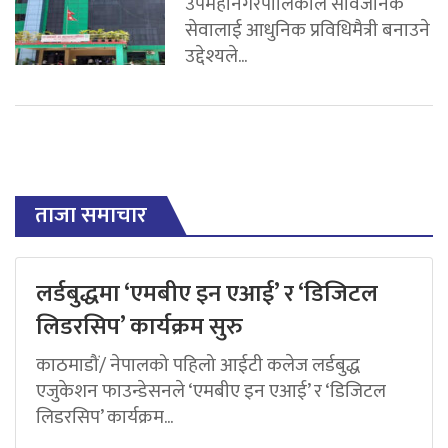
उपमहानगरपालिकाले सार्वजनिक
सेवालाई आधुनिक प्रविधिमैत्री बनाउने
उद्देश्यले...
ताजा समाचार
लर्डबुद्धमा ‘एमबीए इन एआई’ र ‘डिजिटल
लिडरसिप’ कार्यक्रम सुरु
काठमाडौं/ नेपालको पहिलो आईटी कलेज लर्डबुद्ध
एजुकेशन फाउन्डेसनले ‘एमबीए इन एआई’ र ‘डिजिटल
लिडरसिप’ कार्यक्रम...