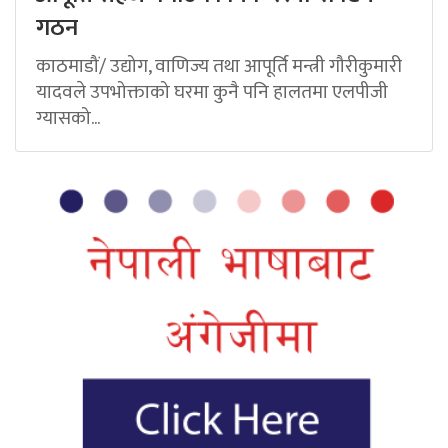
गठन
काठमाडौं/ उद्योग, वाणिज्य तथा आपूर्ति मन्त्री गौरीकुमारी
यादवले उपभोक्ताको घरमा कुनै पनि हालतमा एलपीजी
ग्यासको...