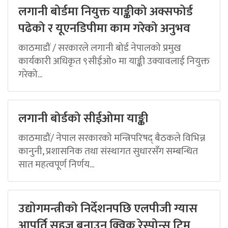
लगानी बोर्डमा नियुक्त याङ्कीको अक्सफोर्ड
पढेको र यूएनडिपीमा काम गरेको अनुभव
काठमाडौं / सरकारले लगानी बोर्ड नेपालको प्रमुख
कार्यकारी अधिकृत ९सीईओ० मा याङ्की उक्यावलाई नियुक्त
गरेको...
लगानी बोर्डको सीईओमा याङ्की
काठमाडौं/ नेपाल सरकारको मन्त्रिपरिषद् बैठकले विभिन्न
कानुनी, प्रशासनिक तथा संस्थागत सुधारसँग सम्बन्धित
सात महत्वपूर्ण निर्णय...
उद्योगमन्त्रीको निर्देशनपछि एलपीजी ग्यास
आपूर्ति सहज बनाउन क्विक रेस्पोन्स टिम