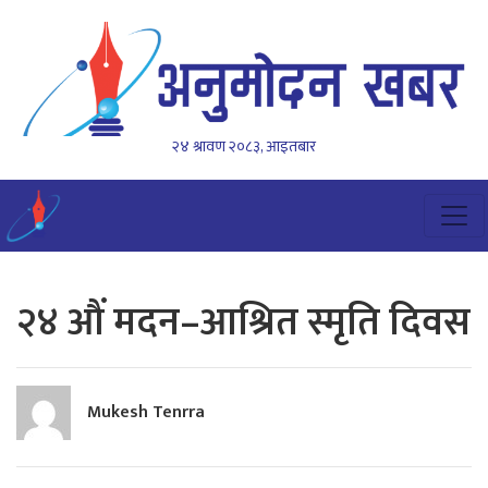
२४ श्रावण २०८३, आइतबार
२४ औं मदन–आश्रित स्मृति दिवस
Mukesh Tenrra