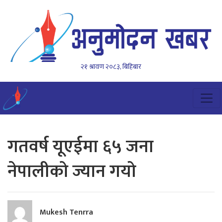
२१ श्रावण २०८३, बिहिबार
गतवर्ष यूएईमा ६५ जना
नेपालीको ज्यान गयो
Mukesh Tenrra