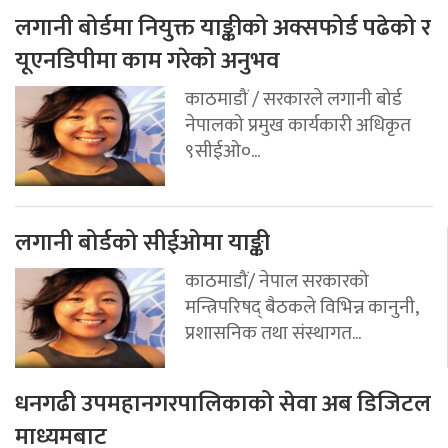
लगानी बोर्डमा नियुक्त याङ्कीको अक्सफोर्ड पढेको र
यूएनडिपीमा काम गरेको अनुभव
काठमाडौं / सरकारले लगानी बोर्ड
नेपालको प्रमुख कार्यकारी अधिकृत
९सीईओ०...
लगानी बोर्डको सीईओमा याङ्की
काठमाडौं/ नेपाल सरकारको
मन्त्रिपरिषद् बैठकले विभिन्न कानुनी,
प्रशासनिक तथा संस्थागत...
धनगढी उपमहानगरपालिकाको सेवा अब डिजिटल
माध्यमबाट