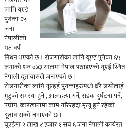
रोजगारीका
लागि यूएई
पुगेका ६५
जना
नेपालीको
गत वर्ष
निधन भएको छ । रोजगारीका लागि यूएई पुगेका ६५
जनाको शव ०७३ सालमा नेपाल पठाइएको यूएई स्थित
नेपाली दूतावासले जनाएको छ ।
रोजगारीका लागि यूएइई पुगेकाहरुमध्ये धेरै जसोलाई
मुटुको समस्या हुने , आत्महत्या गर्ने, सडक दुर्घटना पर्ने,
उघोग, कारखानामा काम गरिरहदा मृत्यु हुने रहेको
दूतावासको जनाएको छ ।
यूएईमा २ लाख ४ हजार १ सय ६ जना नेपाली कार्यरत