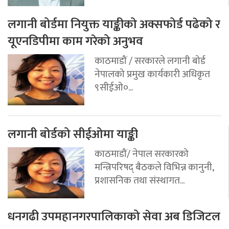
लगानी बोर्डमा नियुक्त याङ्कीको अक्सफोर्ड पढेको र
यूएनडिपीमा काम गरेको अनुभव
काठमाडौं / सरकारले लगानी बोर्ड
नेपालको प्रमुख कार्यकारी अधिकृत
९सीईओ०...
लगानी बोर्डको सीईओमा याङ्की
काठमाडौं/ नेपाल सरकारको
मन्त्रिपरिषद् बैठकले विभिन्न कानुनी,
प्रशासनिक तथा संस्थागत...
धनगढी उपमहानगरपालिकाको सेवा अब डिजिटल