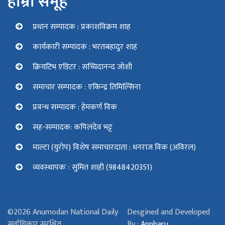
हाम्रो समूह
प्रधान सम्पादक : प्रकाशविक्रम शाह
कार्यकारी सम्पादक : भरतबहादुर शाह
क्रियटिभ एडिटर : सच्चिदानन्द जोशी
समाचार सम्पादक : एकिन्द्र तिमिल्सिना
प्रवन्ध सम्पादक : हेमकर्ण विक
सह-सम्पादक: कपिलदेव भट्ट
माल्टा (युरोप) विशेष समाचारदाता : धनराज विक (अविरल)
व्यवस्थापकः : सुमित शाही (9848420351)
©2026 Anumodan National Daily
Desgined and Developed
सर्वाधिकार सुरक्षित
By :
Appharu