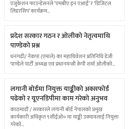
एजुकेशन फाउन्डेसनले ‘एमबीए इन एआई’ र ‘डिजिटल
लिडरसिप’ कार्यक्रम...
प्रदेश सरकार गठन र ओलीको नेतृत्वमाथि
पाण्डेको प्रश्न
धनगढी/ नेकपा (एमाले) का महाधिवेशन प्रतिनिधि डेजी
पाण्डेले पार्टी अध्यक्ष एवं प्रधानमन्त्री केपी शर्मा ओलीको...
लगानी बोर्डमा नियुक्त याङ्कीको अक्सफोर्ड
पढेको र यूएनडिपीमा काम गरेको अनुभव
काठमाडौं / सरकारले लगानी बोर्ड नेपालको प्रमुख
कार्यकारी अधिकृत ९सीईओ० मा याङ्की उक्यावलाई नियुक्त
गरेको...