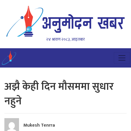
२४ श्रावण २०८३, आइतबार
अझै केही दिन मौसममा सुधार
नहुने
Mukesh Tenrra