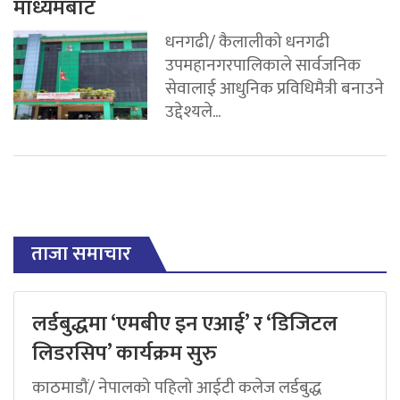
माध्यमबाट
धनगढी/ कैलालीको धनगढी
उपमहानगरपालिकाले सार्वजनिक
सेवालाई आधुनिक प्रविधिमैत्री बनाउने
उद्देश्यले...
ताजा समाचार
लर्डबुद्धमा ‘एमबीए इन एआई’ र ‘डिजिटल
लिडरसिप’ कार्यक्रम सुरु
काठमाडौं/ नेपालको पहिलो आईटी कलेज लर्डबुद्ध