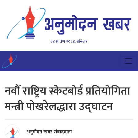
२३ श्रावण २०८३, शनिबार
नवौँ राष्ट्रिय स्केटबोर्ड प्रतियोगिता
मन्त्री पोखरेलद्धारा उद्घाटन
-अनुमोदन खबर संवाददाता