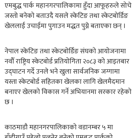
एमबुद्ध पार्क महानगरपालिकामा हुँदा आफूहरुले सोचे
जस्तो बनेको बताउदै यसले स्केटिङ तथा स्केटबोर्डिङ
खेललाई उचाईमा पुगाउन मद्धत पुग्ने बताएका छन् ।
नेपाल स्केटिङ तथा स्केटबोर्डिङ संघको आयोजनामा
नवौँ राष्ट्रिय स्केटबोर्ड प्रतियोगिता २०८३ को आइतबार
उद्घाटन गर्दे उनले भने खुला सार्वजनिक जग्गामा
यस्ता स्केटबोर्ड सहितका खेलका लागि खेलमैदमान
बनाएर खेलको विकास गर्ने अभियानमा सरकार रहेको
छ ।
काठमाडौ महानगरपालिकाको वडानम्बर ५ मा
हाँडीगाउँ पहेलो पुलनेर बनेको एमबुद्ध पार्कको