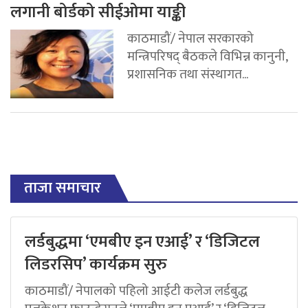
लगानी बोर्डको सीईओमा याङ्की
काठमाडौं/ नेपाल सरकारको
मन्त्रिपरिषद् बैठकले विभिन्न कानुनी,
प्रशासनिक तथा संस्थागत...
ताजा समाचार
लर्डबुद्धमा ‘एमबीए इन एआई’ र ‘डिजिटल
लिडरसिप’ कार्यक्रम सुरु
काठमाडौं/ नेपालको पहिलो आईटी कलेज लर्डबुद्ध