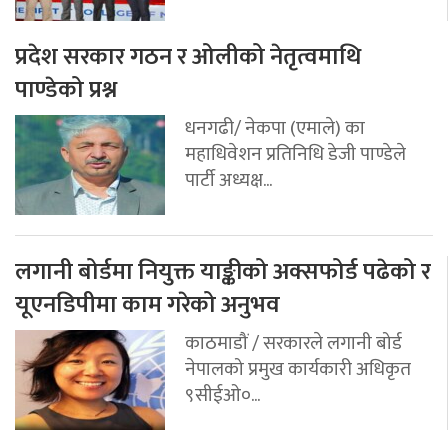
प्रदेश सरकार गठन र ओलीको नेतृत्वमाथि
पाण्डेको प्रश्न
धनगढी/ नेकपा (एमाले) का
महाधिवेशन प्रतिनिधि डेजी पाण्डेले
पार्टी अध्यक्ष...
लगानी बोर्डमा नियुक्त याङ्कीको अक्सफोर्ड पढेको र
यूएनडिपीमा काम गरेको अनुभव
काठमाडौं / सरकारले लगानी बोर्ड
नेपालको प्रमुख कार्यकारी अधिकृत
९सीईओ०...