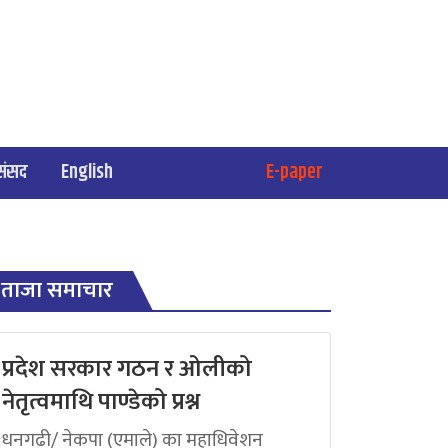
संसद
English
E-paper
ताजा समाचार
प्रदेश सरकार गठन र ओलीको
नेतृत्वमाथि पाण्डेको प्रश्न
धनगढी/ नेकपा (एमाले) का महाधिवेशन