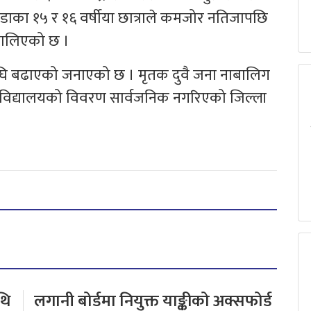
का १५ र १६ वर्षीया छात्राले कमजोर नतिजापछि
िकालिएको छ ।
घि बढाएको जनाएको छ । मृतक दुवै जना नाबालिग
विद्यालयको विवरण सार्वजनिक नगरिएको जिल्ला
थि
लगानी बोर्डमा नियुक्त याङ्कीको अक्सफोर्ड