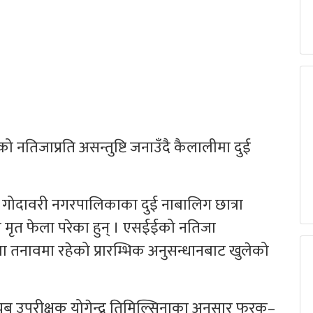
ो नतिजाप्रति असन्तुष्टि जनाउँदै कैलालीमा दुई
र गोदावरी नगरपालिकाका दुई नाबालिग छात्रा
ा मृत फेला परेका हुन् । एसईईको नतिजा
तनावमा रहेको प्रारम्भिक अनुसन्धानबाट खुलेको
 नायब उपरीक्षक योगेन्द्र तिमिल्सिनाका अनुसार फरक–