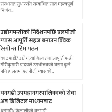
संस्थागत सुधारसँग सम्बन्धित सात महत्वपूर्ण
निर्णय...
उद्योगमन्त्रीको निर्देशनपछि एलपीजी
ग्यास आपूर्ति सहज बनाउन क्विक
रेस्पोन्स टिम गठन
काठमाडौं/ उद्योग, वाणिज्य तथा आपूर्ति मन्त्री
गौरीकुमारी यादवले उपभोक्ताको घरमा कुनै
पनि हालतमा एलपीजी ग्यासको...
धनगढी उपमहानगरपालिकाको सेवा
अब डिजिटल माध्यमबाट
धनगढी/ कैलालीको धनगढी