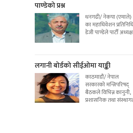
पाण्डेको प्रश्न
धनगढी/ नेकपा (एमाले)
का महाधिवेशन प्रतिनिध
डेजी पाण्डेले पार्टी अध्यक्ष.
लगानी बोर्डको सीईओमा याङ्की
काठमाडौं/ नेपाल
सरकारको मन्त्रिपरिषद्
बैठकले विभिन्न कानुनी,
प्रशासनिक तथा संस्थागत