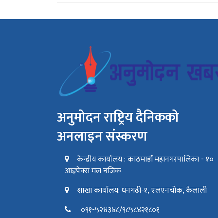
अनुमोदन राष्ट्रिय दैनिकको
अनलाइन संस्करण
केन्द्रीय कार्यालय : काठमाडौं महानगरपालिका - १०
आइपेक्स मल नजिक
शाखा कार्यालय: धनगढी-१, एलएनचोक, कैलाली
०९१-५२४३४८/९८५८४२१८०१