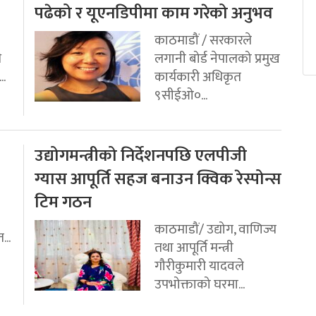
पढेको र यूएनडिपीमा काम गरेको अनुभव
काठमाडौं / सरकारले
ि
लगानी बोर्ड नेपालको प्रमुख
..
कार्यकारी अधिकृत
९सीईओ०...
उद्योगमन्त्रीको निर्देशनपछि एलपीजी
ग्यास आपूर्ति सहज बनाउन क्विक रेस्पोन्स
टिम गठन
काठमाडौं/ उद्योग, वाणिज्य
...
तथा आपूर्ति मन्त्री
गौरीकुमारी यादवले
उपभोक्ताको घरमा...