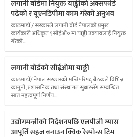
लगानी बोर्डमा नियुक्त याङ्कीको अक्सफोर्ड
पढेको र यूएनडिपीमा काम गरेको अनुभव
काठमाडौं / सरकारले लगानी बोर्ड नेपालको प्रमुख
कार्यकारी अधिकृत ९सीईओ० मा याङ्की उक्यावलाई नियुक्त
गरेको...
लगानी बोर्डको सीईओमा याङ्की
काठमाडौं/ नेपाल सरकारको मन्त्रिपरिषद् बैठकले विभिन्न
कानुनी, प्रशासनिक तथा संस्थागत सुधारसँग सम्बन्धित
सात महत्वपूर्ण निर्णय...
उद्योगमन्त्रीको निर्देशनपछि एलपीजी ग्यास
आपूर्ति सहज बनाउन क्विक रेस्पोन्स टिम