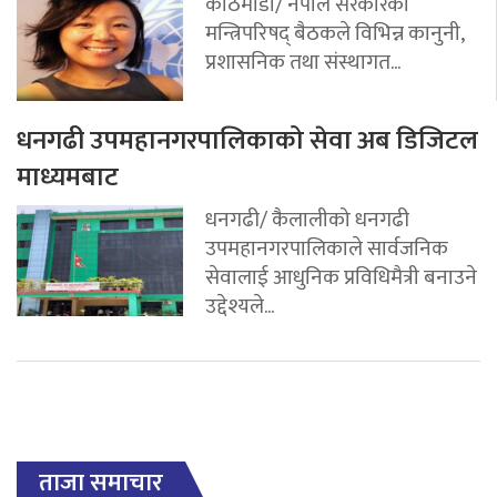
काठमाडौं/ नेपाल सरकारको
मन्त्रिपरिषद् बैठकले विभिन्न कानुनी,
प्रशासनिक तथा संस्थागत...
धनगढी उपमहानगरपालिकाको सेवा अब डिजिटल
माध्यमबाट
धनगढी/ कैलालीको धनगढी
उपमहानगरपालिकाले सार्वजनिक
सेवालाई आधुनिक प्रविधिमैत्री बनाउने
उद्देश्यले...
ताजा समाचार