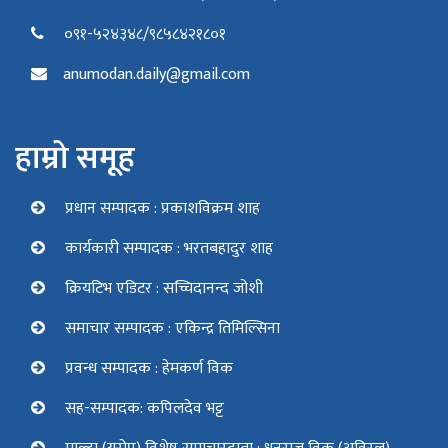
०९१-५२४३४८/९८५८४२१८०१
anumodan.daily@gmail.com
हाम्रो समूह
प्रधान सम्पादक : प्रकाशविक्रम शाह
कार्यकारी सम्पादक : भरतबहादुर शाह
क्रियटिभ एडिटर : सच्चिदानन्द जोशी
समाचार सम्पादक : एकिन्द्र तिमिल्सिना
प्रवन्ध सम्पादक : हेमकर्ण विक
सह-सम्पादक: कपिलदेव भट्ट