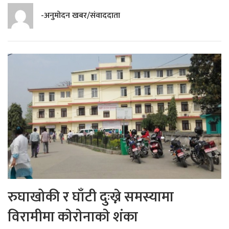
-अनुमोदन खबर/संवाददाता
रुघाखोकी र घाँटी दुःख्ने समस्यामा
विरामीमा काेराेनाकाे शंका