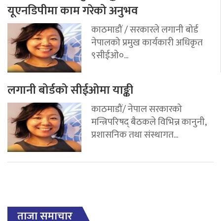
यूएनडिपीमा काम गरेको अनुभव
काठमाडौं / सरकारले लगानी बोर्ड
नेपालको प्रमुख कार्यकारी अधिकृत
९सीईओ०...
लगानी बोर्डको सीईओमा याङ्की
काठमाडौं/ नेपाल सरकारको
मन्त्रिपरिषद् बैठकले विभिन्न कानुनी,
प्रशासनिक तथा संस्थागत...
ताजा समाचार