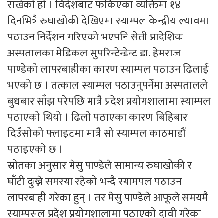
राखेको हो । विदेशबाट फर्किएका व्यक्तिमा १४
दिनभित्रै रुघाखोकी देखिएमा स्याम्पल केन्द्रीय ल्यावमा
पठाउन निर्देशन गरिएको भएपनि सेती प्रादेशिक
अस्पतालका मेडिकल सुपरिन्टेन्डेन्ट डा. हेमराज
पाण्डेको लापरबाहीका कारण स्याम्पल पठाउन ढिलाई
भएको छ । तत्काल स्याम्पल पठाउनुपर्नेमा अस्पतालले
बुधबार साँझ परेपछि मात्रै प्रदेश प्रयोगशालामा स्याम्पल
पठाएको थियो । ढिलो पठाएका कारण बिहिबार
दिउँसोको फ्लाइटमा मात्रै सो स्याम्पल काठमाडौं
पठाइएको छ ।
स्रोतका अनुसार मेसु पाण्डेले सामान्य रुघाखोकी र
घाँटी दुःख्ने समस्या रहेको भन्दै स्यामपल पठाउन
लापरबाही गरेका हुन् । तर मेसु पाण्डेले आफूले समयमै
स्याम्पसल प्रदेश प्रयोगशालामा पठाएको दावी गरेका