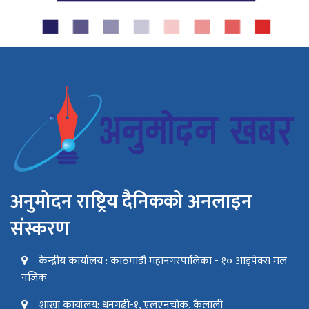
अनुमोदन राष्ट्रिय दैनिकको अनलाइन
संस्करण
केन्द्रीय कार्यालय : काठमाडौं महानगरपालिका - १० आइपेक्स मल
नजिक
शाखा कार्यालय: धनगढी-१, एलएनचोक, कैलाली