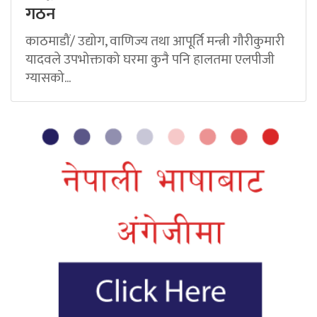
गठन
काठमाडौं/ उद्योग, वाणिज्य तथा आपूर्ति मन्त्री गौरीकुमारी
यादवले उपभोक्ताको घरमा कुनै पनि हालतमा एलपीजी
ग्यासको...