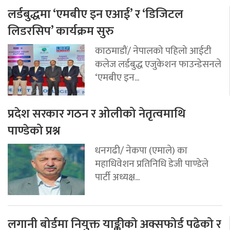
लर्डबुद्धमा ‘एमबीए इन एआई’ र ‘डिजिटल
लिडरसिप’ कार्यक्रम सुरु
काठमाडौं/ नेपालको पहिलो आईटी
कलेज लर्डबुद्ध एजुकेशन फाउन्डेसनले
‘एमबीए इन...
प्रदेश सरकार गठन र ओलीको नेतृत्वमाथि
पाण्डेको प्रश्न
धनगढी/ नेकपा (एमाले) का
महाधिवेशन प्रतिनिधि डेजी पाण्डेले
पार्टी अध्यक्ष...
लगानी बोर्डमा नियुक्त याङ्कीको अक्सफोर्ड पढेको र