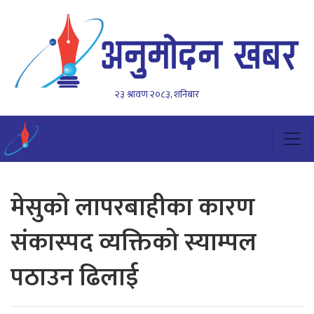
२३ श्रावण २०८३, शनिबार
मेसुको लापरबाहीका कारण
संकास्पद व्यक्तिको स्याम्पल
पठाउन ढिलाई