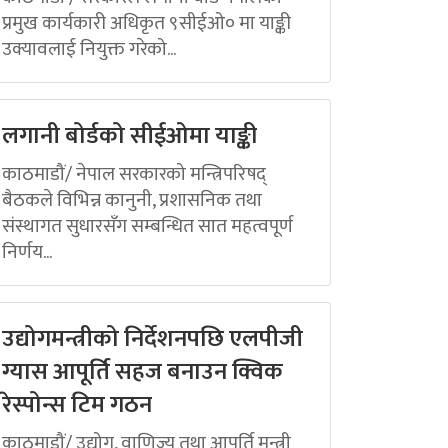
प्रमुख कार्यकारी अधिकृत ९सीईओ० मा याङ्की
उक्यावलाई नियुक्त गरेको...
लगानी बोर्डको सीईओमा याङ्की
काठमाडौं/ नेपाल सरकारको मन्त्रिपरिषद्
बैठकले विभिन्न कानुनी, प्रशासनिक तथा
संस्थागत सुधारसँग सम्बन्धित सात महत्वपूर्ण
निर्णय...
उद्योगमन्त्रीको निर्देशनपछि एलपीजी
ग्यास आपूर्ति सहज बनाउन क्विक
रेस्पोन्स टिम गठन
काठमाडौं/ उद्योग, वाणिज्य तथा आपूर्ति मन्त्री