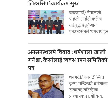
लिडरसिप’ कार्यक्रम सुरु
काठमाडौं/ नेपालको
पहिलो आईटी कलेज
लर्डबुद्ध एजुकेशन
फाउन्डेसनले ‘एमबीए इन.
अनसनस्थलमै विवाद : धर्मशाला खाली
गर्न डा. केसीलाई व्यवस्थापन समितिको
पत्र
धनगढी/ धनगढीस्थित
कृष्ण मन्दिरको धर्मशाला
सत्याग्रह गरिरहेका
प्राध्यापक डा. गोविन्द...