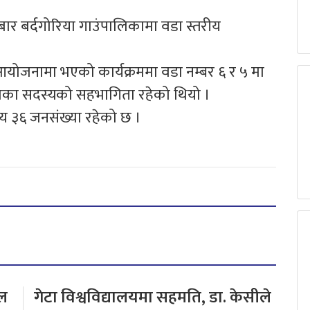
धबार बर्दगोरिया गाउंपालिकामा वडा स्तरीय
।
आयोजनामा भएको कार्यक्रममा वडा नम्बर ६ र ५ मा
लवका सदस्यको सहभागिता रहेको थियो ।
य ३६ जनसंख्या रहेको छ ।
टल
गेटा विश्वविद्यालयमा सहमति, डा. केसीले