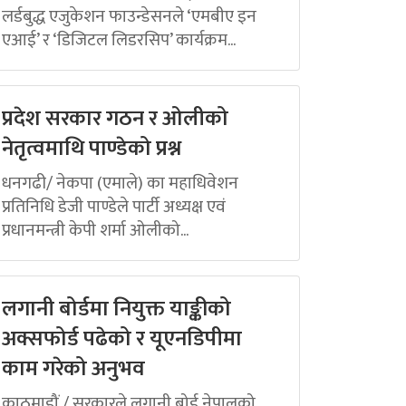
लर्डबुद्ध एजुकेशन फाउन्डेसनले ‘एमबीए इन
एआई’ र ‘डिजिटल लिडरसिप’ कार्यक्रम...
प्रदेश सरकार गठन र ओलीको
नेतृत्वमाथि पाण्डेको प्रश्न
धनगढी/ नेकपा (एमाले) का महाधिवेशन
प्रतिनिधि डेजी पाण्डेले पार्टी अध्यक्ष एवं
प्रधानमन्त्री केपी शर्मा ओलीको...
लगानी बोर्डमा नियुक्त याङ्कीको
अक्सफोर्ड पढेको र यूएनडिपीमा
काम गरेको अनुभव
काठमाडौं / सरकारले लगानी बोर्ड नेपालको