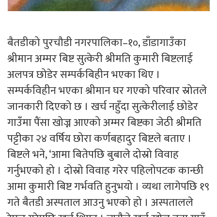
बैतडीको पुरचौडी नगरपालिका–१०, डाँडागाउँका
श्रीमान अम्मर बिष्ट सुत्केरी श्रीमति कुमारी बिष्टलाई
अलपत्र छोडेर सम्पर्कबिहीन भएका थिए ।
सम्पर्कविहीन भएका श्रीमान घर गएको परिवार स्रोतले
जानकारी दिएको छ । खर्च नहुँदा सुत्केरीलाई छोडेर
गाउँमा पैंसा खोज्न आएको अम्मर बिष्टका जेठी श्रीमति
पट्टीका २४ वर्षिय छोरा कर्णबहादुर बिष्टले बताए ।
बिष्टले भने, ‘आमा बितेपछि बुबाले दोस्रो विवाह
गर्नुभएको हो । दोस्रो विवाह गरेर पहिलोपटक कान्छी
आमा कुमारी बिष्ट गर्भवति हुनुभयो । व्यथा लागेपछि १९
गते बैतडी अस्पताल आउनु भएको हो । अस्पतालले