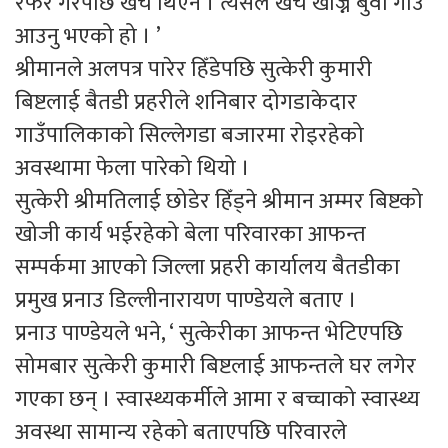
रेफर गरेपछि खर्च थिएन । त्यसैले खर्च खोज्न बुवा गाउँ
आउनु भएको हो । ’
श्रीमानले अलपत्र पारेर हिँडेपछि सुत्केरी कुमारी
बिष्टलाई बैतडी प्रहरीले शनिबार दोगडाकेदार
गाउँपालिकाको सिल्लेगडा बजारमा रोइरहेको
अवस्थामा फेला पारेको थियो ।
सुत्केरी श्रीमतिलाई छोडेर हिँड्ने श्रीमान अम्मर बिष्टको
खोजी कार्य भईरहेको बेला परिवारका आफन्त
सम्पर्कमा आएको जिल्ला प्रहरी कार्यालय बैतडीका
प्रमुख प्रनाउ डिल्लीनारायण पाण्डेयले बताए ।
प्रनाउ पाण्डेयले भने, ‘ सुत्केरीका आफन्त भेटिएपछि
सोमबार सुत्केरी कुमारी बिष्टलाई आफन्तले घर लगेर
गएका छन् । स्वास्थ्यकर्मीले आमा र बच्चाको स्वास्थ्य
अवस्था सामान्य रहेको बताएपछि परिवारले