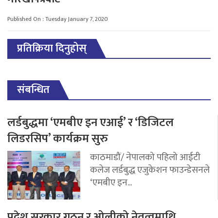
Published On : Tuesday January 7, 2020
प्रतिक्रिया दिनुहोस्
संबन्धित
लर्डबुद्धमा ‘एमबीए इन एआई’ र ‘डिजिटल
लिडरसिप’ कार्यक्रम सुरु
काठमाडौं/ नेपालको पहिलो आईटी
कलेज लर्डबुद्ध एजुकेशन फाउन्डेसनले
‘एमबीए इन...
प्रदेश सरकार गठन र ओलीको नेतृत्वमाथि