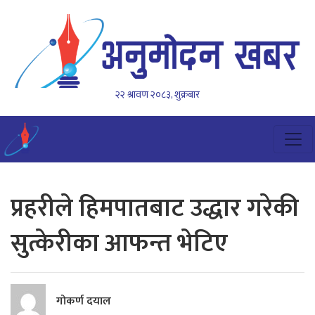
२२ श्रावण २०८३, शुक्रबार
प्रहरीले हिमपातबाट उद्धार गरेकी
सुत्केरीका आफन्त भेटिए
गोकर्ण दयाल