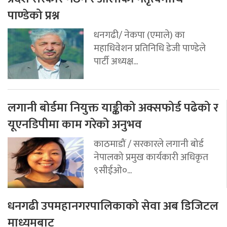
पाण्डेको प्रश्न
धनगढी/ नेकपा (एमाले) का
महाधिवेशन प्रतिनिधि डेजी पाण्डेले
पार्टी अध्यक्ष...
लगानी बोर्डमा नियुक्त याङ्कीको अक्सफोर्ड पढेको र
यूएनडिपीमा काम गरेको अनुभव
काठमाडौं / सरकारले लगानी बोर्ड
नेपालको प्रमुख कार्यकारी अधिकृत
९सीईओ०...
धनगढी उपमहानगरपालिकाको सेवा अब डिजिटल
माध्यमबाट