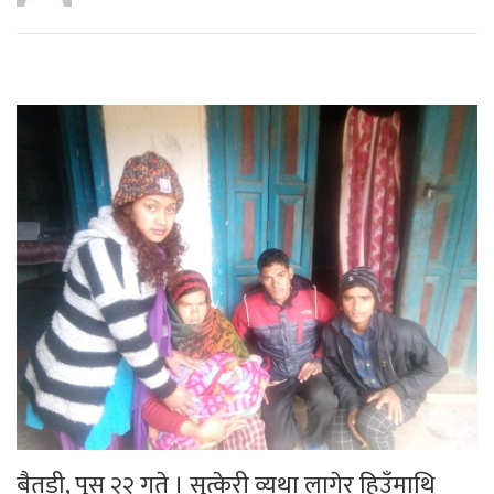
बैतडी, पुस २२ गते । सुत्केरी व्यथा लागेर हिउँमाथि