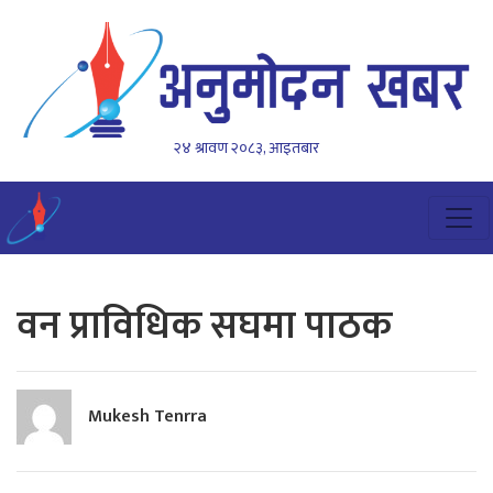
२४ श्रावण २०८३, आइतबार
वन प्राविधिक सघमा पाठक
Mukesh Tenrra