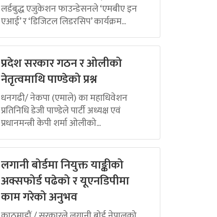
लर्डबुद्ध एजुकेशन फाउन्डेसनले ‘एमबीए इन
एआई’ र ‘डिजिटल लिडरसिप’ कार्यक्रम...
प्रदेश सरकार गठन र ओलीको
नेतृत्वमाथि पाण्डेको प्रश्न
धनगढी/ नेकपा (एमाले) का महाधिवेशन
प्रतिनिधि डेजी पाण्डेले पार्टी अध्यक्ष एवं
प्रधानमन्त्री केपी शर्मा ओलीको...
लगानी बोर्डमा नियुक्त याङ्कीको
अक्सफोर्ड पढेको र यूएनडिपीमा
काम गरेको अनुभव
काठमाडौं / सरकारले लगानी बोर्ड नेपालको