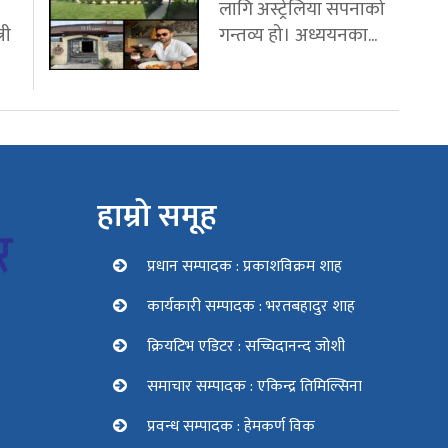
लागि अस्ट्रेलिया सपनाको
री
गन्तव्य हो। अध्ययनका...
हाम्रो समूह
प्रधान सम्पादक : प्रकाशविक्रम शाह
कार्यकारी सम्पादक : भरतबहादुर शाह
क्रियटिभ एडिटर : सच्चिदानन्द जोशी
समाचार सम्पादक : एकिन्द्र तिमिल्सिना
प्रवन्ध सम्पादक : हेमकर्ण विक