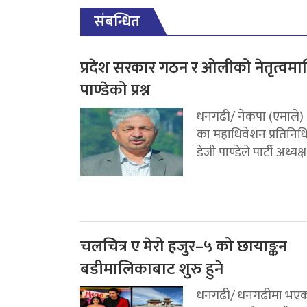
संबन्धित
प्रदेश सरकार गठन र ओलीको नेतृत्वमा
पाण्डेको प्रश्न
धनगढी/ नेकपा (एमाले)
का महाधिवेशन प्रतिनिध
डेजी पाण्डेले पार्टी अध्यक्ष.
चलचित्र ए मेरो हजुर–५ को छायाङ्कन
बडीमालिकाबाट शुरु हुने
धनगढी/ धनगढीमा भए