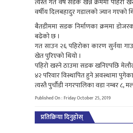
त्यस्तै गत वर्ष सडक खन्न क्रममा पहिरो 
वर्षीय दिलबहादुर गडालको ज्यान गएको थ
बैतडीममा सडक निर्माणका क्रममा डोजरक
बढेको छ ।
गत साउन २६ पहिरोका कारण सुर्नया गाउ
खेत पुरिएको थियो ।
पहिरो खस्ने ठाउमा सडक खनिएपछि मेलौ
४२ परिवार विस्थापित हुने अवस्थामा पुगेका
त्यस्तै पुर्चौडी नगरपालिका वडा नम्बर ८, म
Published On : Friday October 25, 2019
प्रतिक्रिया दिनुहोस्