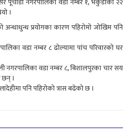
खसेर पूर्चौडी नगरपालिका वडा नम्बर १, भकुडाका २२
ियो ।
ो अन्धाधुन्ध प्रयोगका कारण पहिरोमो जोखिम पनि
पालिका वडा नम्बर ८ ढोल्यामा पांच परिवारको घर
ली नगरपालिका वडा नम्बर ८, बिशालपुरका चार सय
 छन् ।
ल्लादेहीमा पनि पहिरोको त्रास बढेको छ ।