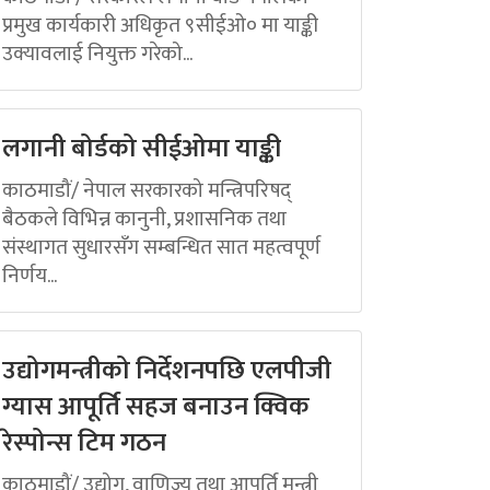
प्रमुख कार्यकारी अधिकृत ९सीईओ० मा याङ्की
उक्यावलाई नियुक्त गरेको...
लगानी बोर्डको सीईओमा याङ्की
काठमाडौं/ नेपाल सरकारको मन्त्रिपरिषद्
बैठकले विभिन्न कानुनी, प्रशासनिक तथा
संस्थागत सुधारसँग सम्बन्धित सात महत्वपूर्ण
निर्णय...
उद्योगमन्त्रीको निर्देशनपछि एलपीजी
ग्यास आपूर्ति सहज बनाउन क्विक
रेस्पोन्स टिम गठन
काठमाडौं/ उद्योग, वाणिज्य तथा आपूर्ति मन्त्री