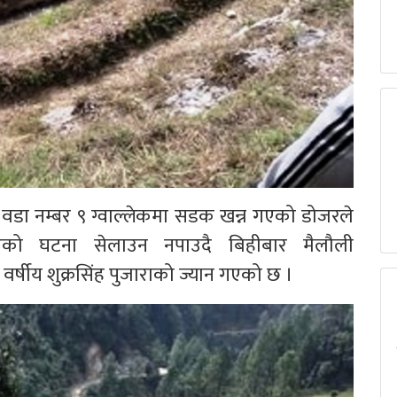
डा नम्बर ९ ग्वाल्लेकमा सडक खन्न गएको डोजरले
एको घटना सेलाउन नपाउदै बिहीबार मैलौली
्षीय शुक्रसिंह पुजाराको ज्यान गएको छ ।