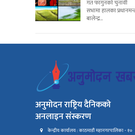
गत फागुनको चुनावी
सभामा हालका प्रधानमन्त्
बालेन्द्र...
अनुमोदन राष्ट्रिय दैनिकको
अनलाइन संस्करण
केन्द्रीय कार्यालय : काठमाडौं महानगरपालिका - १०