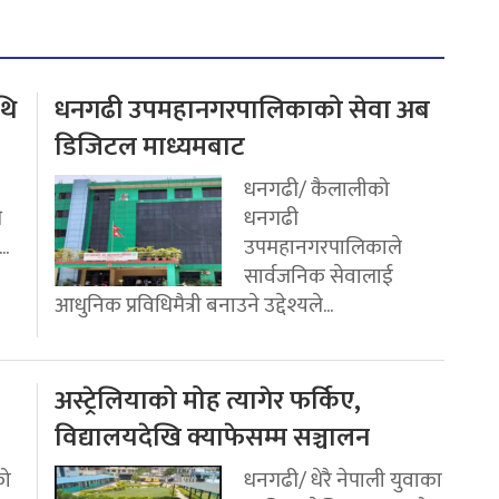
थि
धनगढी उपमहानगरपालिकाको सेवा अब
डिजिटल माध्यमबाट
धनगढी/ कैलालीको
ि
धनगढी
..
उपमहानगरपालिकाले
सार्वजनिक सेवालाई
आधुनिक प्रविधिमैत्री बनाउने उद्देश्यले...
अस्ट्रेलियाको मोह त्यागेर फर्किए,
विद्यालयदेखि क्याफेसम्म सञ्चालन
को
धनगढी/ धेरै नेपाली युवाका