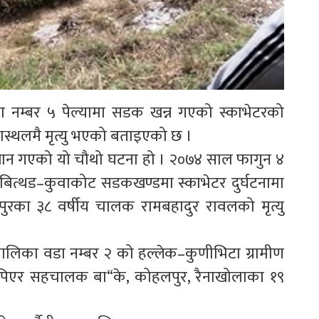
 नम्बर ५ पेल्यामा सडक खन्न गएको स्काभेटरको
ास्थलमै मृत्यु भएको बताइएको छ ।
यान गएको यो चौथो घटना हो । २०७४ साल फागुन ४
 बित्थड–कुवाकोट सडकखण्डमा स्काभेटर दुर्घटनामा
पुरका ३८ वर्षीय चालक रामबहादुर रावलको मृत्यु
ालिका वडा नम्बर २ को हल्लेक–कुणीभिटा ग्रामीण
च्यापिएर सहचालक बा“के, कोहलपुर, रैनाखोलाका १९