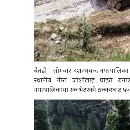
बैतडी । सोमवार दशरथचन्द नगरपालिका व
स्थानीय गौरा जोशीलाई घाइते बना
नगरपालिकामा स्काभेटरको ठक्करबाट ५५ वर