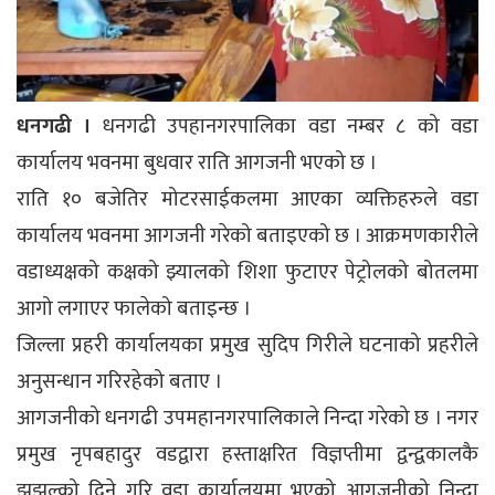
धनगढी ।
धनगढी उपहानगरपालिका वडा नम्बर ८ को वडा
कार्यालय भवनमा बुधवार राति आगजनी भएको छ ।
राति १० बजेतिर मोटरसाईकलमा आएका व्यक्तिहरुले वडा
कार्यालय भवनमा आगजनी गरेको बताइएको छ । आक्रमणकारीले
वडाध्यक्षको कक्षको झ्यालको शिशा फुटाएर पेट्रोलको बोतलमा
आगो लगाएर फालेको बताइन्छ ।
जिल्ला प्रहरी कार्यालयका प्रमुख सुदिप गिरीले घटनाको प्रहरीले
अनुसन्धान गरिरहेको बताए ।
आगजनीको धनगढी उपमहानगरपालिकाले निन्दा गरेको छ । नगर
प्रमुख नृपबहादुर वडद्वारा हस्ताक्षरित विज्ञप्तीमा द्वन्द्वकालकै
झझल्को दिने गरि वडा कार्यालयमा भएको आगजनीको निन्दा