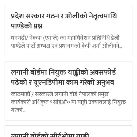
प्रदेश सरकार गठन र ओलीको नेतृत्वमाथि
पाण्डेको प्रश्न
धनगढी/ नेकपा (एमाले) का महाधिवेशन प्रतिनिधि डेजी
पाण्डेले पार्टी अध्यक्ष एवं प्रधानमन्त्री केपी शर्मा ओलीको...
लगानी बोर्डमा नियुक्त याङ्कीको अक्सफोर्ड
पढेको र यूएनडिपीमा काम गरेको अनुभव
काठमाडौं / सरकारले लगानी बोर्ड नेपालको प्रमुख
कार्यकारी अधिकृत ९सीईओ० मा याङ्की उक्यावलाई नियुक्त
गरेको...
लगानी बोर्डको सीईओमा याङ्की