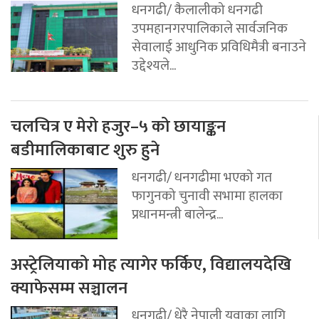
धनगढी/ कैलालीको धनगढी
उपमहानगरपालिकाले सार्वजनिक
सेवालाई आधुनिक प्रविधिमैत्री बनाउने
उद्देश्यले...
चलचित्र ए मेरो हजुर–५ को छायाङ्कन
बडीमालिकाबाट शुरु हुने
धनगढी/ धनगढीमा भएको गत
फागुनको चुनावी सभामा हालका
प्रधानमन्त्री बालेन्द्र...
अस्ट्रेलियाको मोह त्यागेर फर्किए, विद्यालयदेखि
क्याफेसम्म सञ्चालन
धनगढी/ धेरै नेपाली युवाका लागि