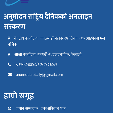
अनुमोदन राष्ट्रिय दैनिकको अनलाइन
संस्करण
केन्द्रीय कार्यालय : काठमाडौं महानगरपालिका - १० आइपेक्स मल
नजिक
शाखा कार्यालय: धनगढी-१, एलएनचोक, कैलाली
०९१-५२४३४८/९८५८४२१८०१
anumodan.daily@gmail.com
हाम्रो समूह
प्रधान सम्पादक : प्रकाशविक्रम शाह