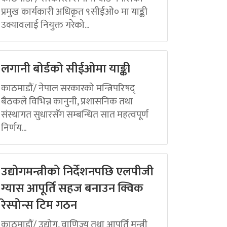
प्रमुख कार्यकारी अधिकृत ९सीईओ० मा याङ्की
उक्यावलाई नियुक्त गरेको...
लगानी बोर्डको सीईओमा याङ्की
काठमाडौं/ नेपाल सरकारको मन्त्रिपरिषद्
बैठकले विभिन्न कानुनी, प्रशासनिक तथा
संस्थागत सुधारसँग सम्बन्धित सात महत्वपूर्ण
निर्णय...
उद्योगमन्त्रीको निर्देशनपछि एलपीजी
ग्यास आपूर्ति सहज बनाउन क्विक
रेस्पोन्स टिम गठन
काठमाडौं/ उद्योग, वाणिज्य तथा आपूर्ति मन्त्री