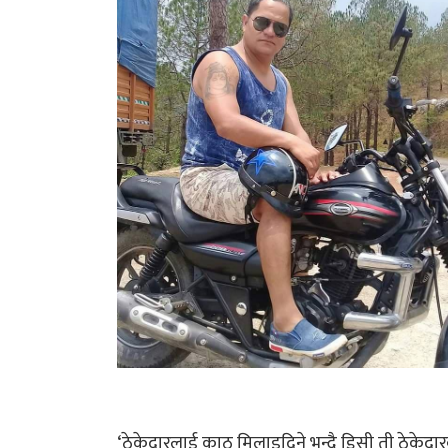
‘ठेकेदारलाई काठ मिलाइदिने भन्दै डिसी ती ठेकेदार