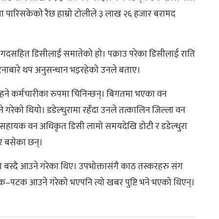
ता पारिसकेको रैछ हाम्रो टोलीले ३ लाख २६ हजार बरामद
गदसहित डिसीलाई समातेको हो। पक्राउ परेका डिसीलाई राति
 घटनाबारे थप अनुसन्धान भइरहेको उनले बताए।
े कर्मचारीका रुपमा चिनिन्छन्। बिगतमा भएका वन
 गरेको थियो। डडेल्धुरामा रहँदा उनले तत्कालिन जिल्ला वन
। सहायक वन अधिकृत डिसी लामो समयदेखि डोटी र डडेल्धुरा
एर बसेका छन्।
मा बस्दै आउने गरेका थिए। उपभोक्तासंगै काठ तस्करहरु संग
–पटक आउने गरेको भएपनि त्यो खबर पुष्टि भने भएको थिएन्।