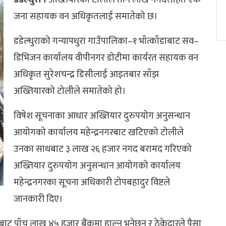
जना सहायक वन अधिकृतलाई समातेको छ।
डडेल्धुराको गन्यापधुरा गाउँपालिका–१ भाँत्काँडाबाट सव–
डिभिजन कार्यालय वीपीनगर डोटीमा कार्यरत सहायक वन
अधिकृत सुरेशचन्द्र डिसीलाई आइतबार साँझ
अख्तियारको टोलीले समातेको हो।
विषेश सूचनाका आधार अख्तियार दुरुपयोग अनुसन्धान
आयोगको कार्यालय महेन्द्रनगरबाट खटिएको टोलीले
उनका साथबाट ३ लाख २६ हजार नगद बरामद गरिएको
अख्तियार दुरुपयोग अनुसन्धान आयोगको कार्यालय
महेन्द्रनगरका सूचना अधिकारी टोपबहादुर विष्टले
जानकारी दिए।
बाट पाँच लाख ४५ हजार बैंकमा हाल्न भनेछन् र ठेकेदारले पैसा