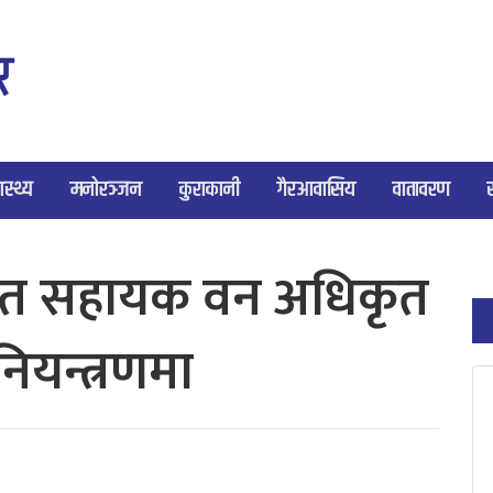
ास्थ्य
मनोरञ्जन
कुराकानी
गैरआवासिय
वातावरण
त सहायक वन अधिकृत
ियन्त्रणमा