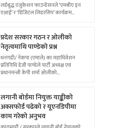
लर्डबुद्ध एजुकेशन फाउन्डेसनले ‘एमबीए इन
एआई’ र ‘डिजिटल लिडरसिप’ कार्यक्रम...
प्रदेश सरकार गठन र ओलीको
नेतृत्वमाथि पाण्डेको प्रश्न
धनगढी/ नेकपा (एमाले) का महाधिवेशन
प्रतिनिधि डेजी पाण्डेले पार्टी अध्यक्ष एवं
प्रधानमन्त्री केपी शर्मा ओलीको...
लगानी बोर्डमा नियुक्त याङ्कीको
अक्सफोर्ड पढेको र यूएनडिपीमा
काम गरेको अनुभव
काठमाडौं / सरकारले लगानी बोर्ड नेपालको