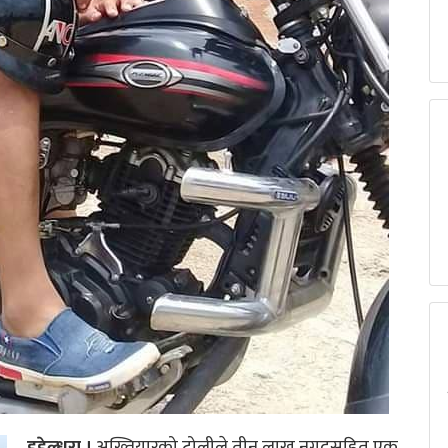
डडेल्धुरा ।
अख्तियारको टोलीले तीन लाख नगदसहित एक