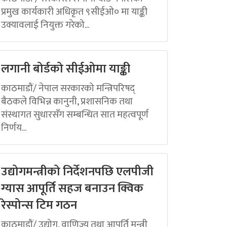
प्रमुख कार्यकारी अधिकृत ९सीईओ० मा याङ्की
उक्यावलाई नियुक्त गरेको...
लगानी बोर्डको सीईओमा याङ्की
काठमाडौं/ नेपाल सरकारको मन्त्रिपरिषद्
बैठकले विभिन्न कानुनी, प्रशासनिक तथा
संस्थागत सुधारसँग सम्बन्धित सात महत्वपूर्ण
निर्णय...
उद्योगमन्त्रीको निर्देशनपछि एलपीजी
ग्यास आपूर्ति सहज बनाउन क्विक
रेस्पोन्स टिम गठन
काठमाडौं/ उद्योग, वाणिज्य तथा आपूर्ति मन्त्री