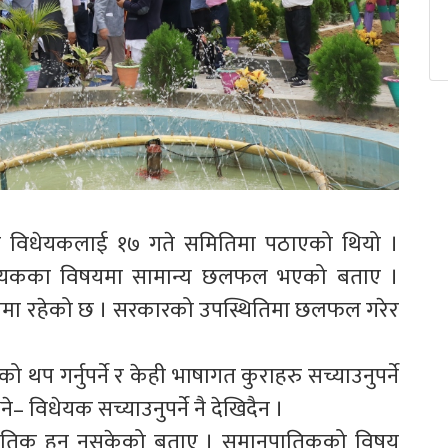
सो विधेयकलाई १७ गते समितिमा पठाएको थियो ।
िधेयकका विषयमा सामान्य छलफल भएको बताए ।
णमा रहेको छ । सरकारको उपस्थितिमा छलफल गरेर
प गर्नुपर्ने र केही भाषागत कुराहरु सच्याउनुपर्ने
िधेयक सच्याउनुपर्ने नै देखिदैन ।
ातिक हुन नसकेको बताए । समानुपातिकको विषय