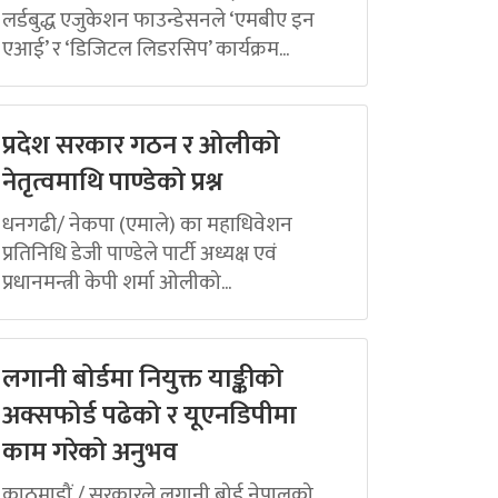
लर्डबुद्ध एजुकेशन फाउन्डेसनले ‘एमबीए इन
एआई’ र ‘डिजिटल लिडरसिप’ कार्यक्रम...
प्रदेश सरकार गठन र ओलीको
नेतृत्वमाथि पाण्डेको प्रश्न
धनगढी/ नेकपा (एमाले) का महाधिवेशन
प्रतिनिधि डेजी पाण्डेले पार्टी अध्यक्ष एवं
प्रधानमन्त्री केपी शर्मा ओलीको...
लगानी बोर्डमा नियुक्त याङ्कीको
अक्सफोर्ड पढेको र यूएनडिपीमा
काम गरेको अनुभव
काठमाडौं / सरकारले लगानी बोर्ड नेपालको