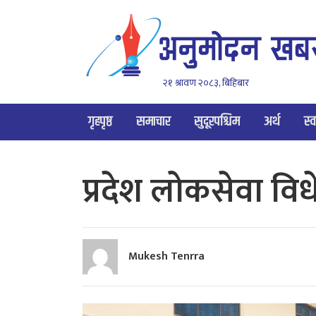
२१ श्रावण २०८३, बिहिबार
गृहपृष्ठ
समाचार
सुदूरपश्चिम
अर्थ
स्व
प्रदेश लोकसेवा व
Mukesh Tenrra