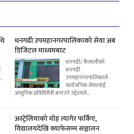
थि
धनगढी उपमहानगरपालिकाको सेवा अब
डिजिटल माध्यमबाट
धनगढी/ कैलालीको
ि
धनगढी
..
उपमहानगरपालिकाले
सार्वजनिक सेवालाई
आधुनिक प्रविधिमैत्री बनाउने उद्देश्यले...
अस्ट्रेलियाको मोह त्यागेर फर्किए,
विद्यालयदेखि क्याफेसम्म सञ्चालन