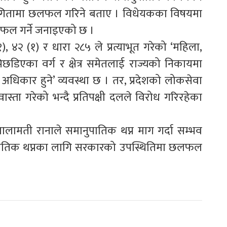
हभागितामा छलफल गरिने बताए । विधेयकका विषयमा
छलफल गर्ने जनाइएको छ ।
 ४२ (१) र धारा २८५ ले प्रत्याभूत गरेको ‘महिला,
िछडिएका वर्ग र क्षेत्र समेतलाई राज्यको निकायमा
धिकार हुने’ व्यवस्था छ । तर, प्रदेशको लोकसेवा
वास्ता गरेको भन्दै प्रतिपक्षी दलले विरोध गरिरहेका
य मालामती रानाले समानुपातिक थप्न माग गर्दा सम्भव
ुपातिक थप्नका लागि सरकारको उपस्थितिमा छलफल