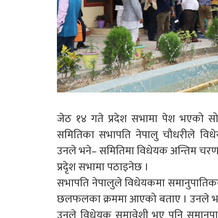
जेठ १४ गते प्रदेश सभामा पेश भएको 
समितिका सभापति नेपालु चौधरीले व
उनले भने– समितिमा विधेयक अन्तिम चर
प्रदेृश सभामा पठाइनेछ ।
सभापति नेपालुले विधेयकमा समानुपातिकको थ
छलफलका क्रममा आएको बताए । उनले भने– व
उनले विधेयक समावेशी भए पनि समानुप