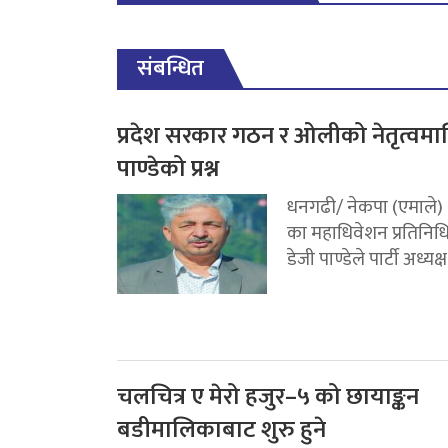
संबन्धित
प्रदेश सरकार गठन र ओलीको नेतृत्वमा
पाण्डेको प्रश्न
धनगढी/ नेकपा (एमाले)
का महाधिवेशन प्रतिनिध
डेजी पाण्डेले पार्टी अध्यक्ष.
चलचित्र ए मेरो हजुर–५ को छायाङ्कन
बडीमालिकाबाट शुरु हुने