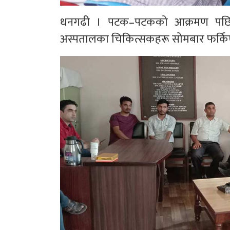
धनगढी । पटक–पटकको आक्रमण पछि असुर
अस्पतालका चिकित्सकहरू सोमबार फर्कि