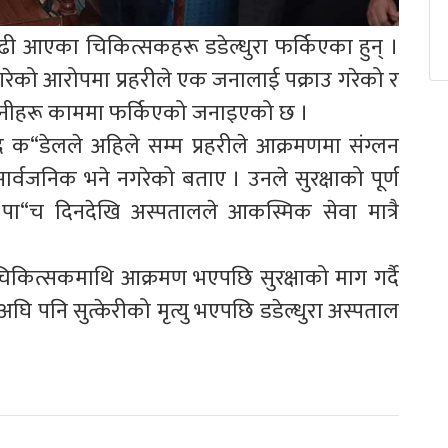
ढी आएका चिकित्सकहरू डडेल्धुरा फर्किएका हुन् ।
ेको आरोपमा प्रहरीले एक जनालाई पक्राउ गरेको र
उनीहरू काममा फर्किएको जनाइएको छ ।
द्र क“डेलले अहिले सम्म प्रहरीले आक्रमणमा संग्लन
र्वजनिक भने नगरेको बताए । उनले सुरक्षाको पूर्ण
ए । पा“च दिनदेखि अस्पतालले आकस्मिक सेवा मात्रै
े चिकित्सकमाथि आक्रमण भएपछि सुरक्षाको माग गर्दै
पनि सुत्केरीको मृत्यु भएपछि डडेल्धुरा अस्पताल