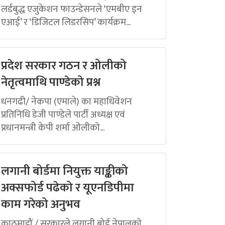
लर्डबुद्ध एजुकेशन फाउन्डेसनले ‘एमबीए इन
एआई’ र ‘डिजिटल लिडरसिप’ कार्यक्रम...
प्रदेश सरकार गठन र ओलीको
नेतृत्वमाथि पाण्डेको प्रश्न
धनगढी/ नेकपा (एमाले) का महाधिवेशन
प्रतिनिधि डेजी पाण्डेले पार्टी अध्यक्ष एवं
प्रधानमन्त्री केपी शर्मा ओलीको...
लगानी बोर्डमा नियुक्त याङ्कीको
अक्सफोर्ड पढेको र यूएनडिपीमा
काम गरेको अनुभव
काठमाडौं / सरकारले लगानी बोर्ड नेपालको