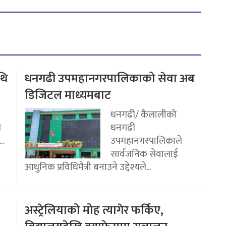
थि
धनगढी उपमहानगरपालिकाको सेवा अब
डिजिटल माध्यमबाट
धनगढी/ कैलालीको
ि
धनगढी
..
उपमहानगरपालिकाले
सार्वजनिक सेवालाई
आधुनिक प्रविधिमैत्री बनाउने उद्देश्यले...
अस्ट्रेलियाको मोह त्यागेर फर्किए,