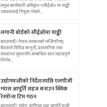
प्रमुख कार्यकारी अधिकृत ९सीईओ० मा याङ्की
उक्यावलाई नियुक्त गरेको...
लगानी बोर्डको सीईओमा याङ्की
काठमाडौं/ नेपाल सरकारको मन्त्रिपरिषद्
बैठकले विभिन्न कानुनी, प्रशासनिक तथा
संस्थागत सुधारसँग सम्बन्धित सात महत्वपूर्ण
निर्णय...
उद्योगमन्त्रीको निर्देशनपछि एलपीजी
ग्यास आपूर्ति सहज बनाउन क्विक
रेस्पोन्स टिम गठन
काठमाडौं/ उद्योग, वाणिज्य तथा आपूर्ति मन्त्री