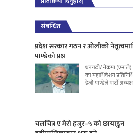
प्रतिक्रिया दिनुहोस्
संबन्धित
प्रदेश सरकार गठन र ओलीको नेतृत्वमा
पाण्डेको प्रश्न
धनगढी/ नेकपा (एमाले)
का महाधिवेशन प्रतिनिध
डेजी पाण्डेले पार्टी अध्यक्ष.
चलचित्र ए मेरो हजुर–५ को छायाङ्कन