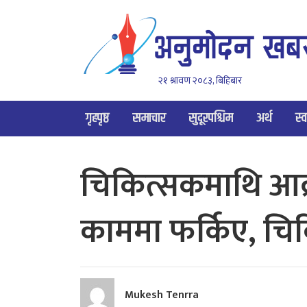
२१ श्रावण २०८३, बिहिबार
गृहपृष्ठ
समाचार
सुदूरपश्चिम
अर्थ
स्व
चिकित्सकमाथि आक्
काममा फर्किए, चि
Mukesh Tenrra