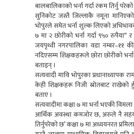
बालबालिकाको भर्ना गर्दा रकम तिर्नु परेक
सुनिकोट जस्तै जिल्लाकै नमूना मानिएक
भोपुरले समेत भर्ना शुल्क लिएको अभिभावक
७ मा २ छोरीको भर्ना गर्दा ९५० रुपैया“ र
जयपृथ्वी नगरपालिका वडा नम्बर–११ की 
नदिएसम्म शिक्षकहरूले छोरा छोरीको भर्ना न
बताइन् ।
सत्यवादी मावि भोपुरका प्रधानाध्यापक रा
केही शिक्षकहरू निजी स्रोतबाट राखेको हु
बताए ।
सत्यवादीमा कक्षा ७ मा भर्ना भएकी विमला 
आर्थिक अवस्था कमजोर छ, अरुले नै सहयो
तिर्नुपरेको छ’ कक्षा ७ मा अध्ययनरत प्रमिल