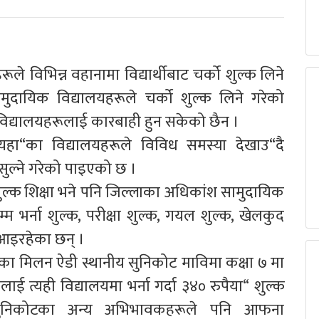
विभिन्न वहानामा विद्यार्थीबाट चर्को शुल्क लिने
ायिक विद्यालयहरूले चर्को शुल्क लिने गरेको
द्यालयहरूलाई कारबाही हुन सकेको छैन ।
 यहा“का विद्यालयहरूले विविध समस्या देखाउ“दै
 असुल्ने गरेको पाइएको छ ।
शुल्क शिक्षा भने पनि जिल्लाका अधिकांश सामुदायिक
्म भर्ना शुल्क, परीक्षा शुल्क, गयल शुल्क, खेलकुद
ै आइरहेका छन् ।
ा मिलन ऐडी स्थानीय सुनिकोट माविमा कक्षा ७ मा
 त्यही विद्यालयमा भर्ना गर्दा ३४० रुपैया“ शुल्क
सुनिकोटका अन्य अभिभावकहरूले पनि आफना