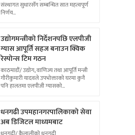
संस्थागत सुधारसँग सम्बन्धित सात महत्वपूर्ण
निर्णय...
उद्योगमन्त्रीको निर्देशनपछि एलपीजी
ग्यास आपूर्ति सहज बनाउन क्विक
रेस्पोन्स टिम गठन
काठमाडौं/ उद्योग, वाणिज्य तथा आपूर्ति मन्त्री
गौरीकुमारी यादवले उपभोक्ताको घरमा कुनै
पनि हालतमा एलपीजी ग्यासको...
धनगढी उपमहानगरपालिकाको सेवा
अब डिजिटल माध्यमबाट
धनगढी/ कैलालीको धनगढी