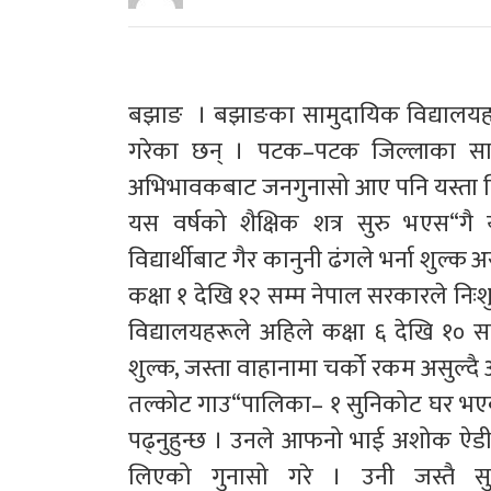
बझाङ । बझाङका सामुदायिक विद्यालयहरूले 
गरेका छन् । पटक–पटक जिल्लाका सामुद
अभिभावकबाट जनगुनासो आए पनि यस्ता वि
यस वर्षको शैक्षिक शत्र सुरु भएस“गै
विद्यार्थीबाट गैर कानुनी ढंगले भर्ना शुल्क
कक्षा १ देखि १२ सम्म नेपाल सरकारले निः
विद्यालयहरूले अहिले कक्षा ६ देखि १० सम
शुल्क, जस्ता वाहानामा चर्को रकम असुल्द
तल्कोट गाउ“पालिका– १ सुनिकोट घर भएक
पढ्नुहुन्छ । उनले आफनो भाई अशोक ऐडीलाई
लिएको गुनासो गरे । उनी जस्तै 