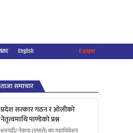
संसद
English
E-paper
ताजा समाचार
प्रदेश सरकार गठन र ओलीको
नेतृत्वमाथि पाण्डेको प्रश्न
धनगढी/ नेकपा (एमाले) का महाधिवेशन