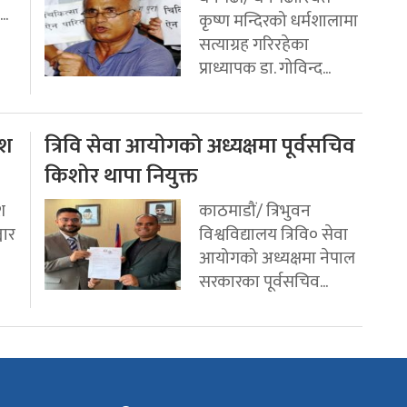
..
कृष्ण मन्दिरको धर्मशालामा
सत्याग्रह गरिरहेका
प्राध्यापक डा. गोविन्द...
ेश
त्रिवि सेवा आयोगको अध्यक्षमा पूर्वसचिव
किशोर थापा नियुक्त
श
काठमाडौं/ त्रिभुवन
चार
विश्वविद्यालय त्रिवि० सेवा
आयोगको अध्यक्षमा नेपाल
सरकारका पूर्वसचिव...