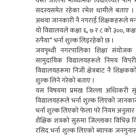
यस्तै जालपा माध्यमिक विद्यालयले पनि 
सदस्यसमेत रहेका रमेश धामीले बताए । 
अथवा जानकारी नै नगराई शिक्षकहरूले मनोम
यो विद्यालयले कक्षा ६, ७ र ८ को ३००, कक्षा
रुपैया“ भर्ना शुल्क लिइरहेको छ ।
जयपृथ्वी नगरपालिका शिक्षा संयोजक तथ
सामुदायिक विद्यालयहरूले निमय विपरीत 
विद्यालयहरूमा निजी क्षेत्रबाट नै शिक्ष
शुल्क लिने गरेको बताए ।
यस विषयमा प्रमख जिल्ला अधिाकरी सुर
विद्यालयहरूले भर्ना शुल्क लिएको जानक
भर्ना शुल्क लिएको फेला परे नियम अनुसार 
शैक्षिक शत्रको सुरुमा जिल्लाका विभिन्न व
रसिद भर्ना शुल्क लिएको ब्यापक जनगुन