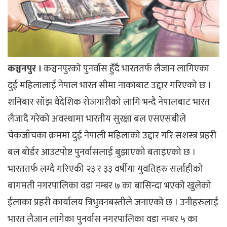
कञ्चनपुर ।
कञ्चनपुरको पुनर्वास हुँदै भारततर्फ लैजान लागिएका
दुई महिलालाई नेपाल भारत सीमा नाकाबाट उद्दार गरिएको छ ।
शनिबार साँझ वैदेशिक रोजगारीको लागि भन्दै नेपालबाट भारत
लैजादै गरेको अवस्थामा भारतीय सुरक्षा बल एसएसबीले
चेकजाँचका क्रममा दुई नेपाली महिलाको उद्दार गरि सशस्त्र प्रहरी
बल बोर्डर आउटपोष्ट पुनर्वासलाई बुझाएको बताइएको छ ।
भारततर्फ लग्दै गरिएकी २३ र ३३ वर्षीया युवतिहरु सर्लाहीको
बागमती नगरपालिका वडा नम्बर ७ का बासिन्दा भएको खुलेको
ईलाका प्रहरी कार्यालय त्रिभुवनबस्तीले जनाएको छ । उनीहरुलाई
भारत लैजान लागेका पुनर्वास नगरपालिका वडा नम्बर ५ का