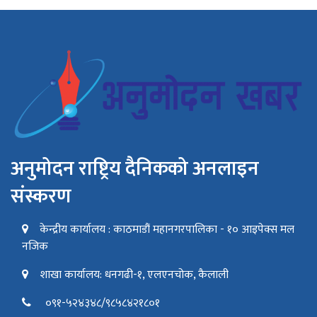
अनुमोदन राष्ट्रिय दैनिकको अनलाइन
संस्करण
केन्द्रीय कार्यालय : काठमाडौं महानगरपालिका - १० आइपेक्स मल
नजिक
शाखा कार्यालय: धनगढी-१, एलएनचोक, कैलाली
०९१-५२४३४८/९८५८४२१८०१