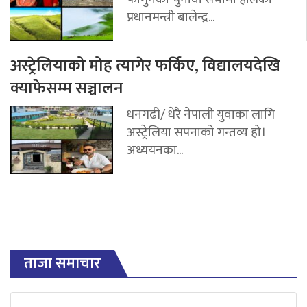
प्रधानमन्त्री बालेन्द्र...
अस्ट्रेलियाको मोह त्यागेर फर्किए, विद्यालयदेखि
क्याफेसम्म सञ्चालन
धनगढी/ धेरै नेपाली युवाका लागि
अस्ट्रेलिया सपनाको गन्तव्य हो।
अध्ययनका...
ताजा समाचार