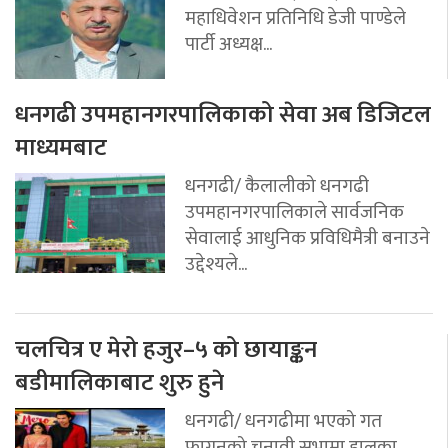
महाधिवेशन प्रतिनिधि डेजी पाण्डेले
पार्टी अध्यक्ष...
धनगढी उपमहानगरपालिकाको सेवा अब डिजिटल
माध्यमबाट
धनगढी/ कैलालीको धनगढी
उपमहानगरपालिकाले सार्वजनिक
सेवालाई आधुनिक प्रविधिमैत्री बनाउने
उद्देश्यले...
चलचित्र ए मेरो हजुर–५ को छायाङ्कन
बडीमालिकाबाट शुरु हुने
धनगढी/ धनगढीमा भएको गत
फागुनको चुनावी सभामा हालका