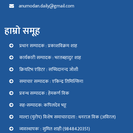
anumodan.daily@gmail.com
हाम्रो समूह
प्रधान सम्पादक : प्रकाशविक्रम शाह
कार्यकारी सम्पादक : भरतबहादुर शाह
क्रियटिभ एडिटर : सच्चिदानन्द जोशी
समाचार सम्पादक : एकिन्द्र तिमिल्सिना
प्रवन्ध सम्पादक : हेमकर्ण विक
सह-सम्पादक: कपिलदेव भट्ट
माल्टा (युरोप) विशेष समाचारदाता : धनराज विक (अविरल)
व्यवस्थापकः : सुमित शाही (9848420351)