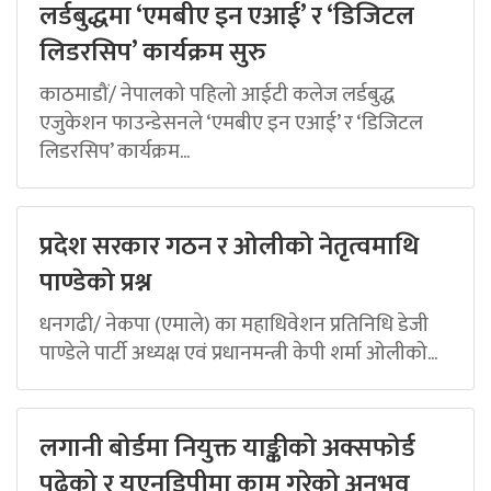
लर्डबुद्धमा ‘एमबीए इन एआई’ र ‘डिजिटल
लिडरसिप’ कार्यक्रम सुरु
काठमाडौं/ नेपालको पहिलो आईटी कलेज लर्डबुद्ध
एजुकेशन फाउन्डेसनले ‘एमबीए इन एआई’ र ‘डिजिटल
लिडरसिप’ कार्यक्रम...
प्रदेश सरकार गठन र ओलीको नेतृत्वमाथि
पाण्डेको प्रश्न
धनगढी/ नेकपा (एमाले) का महाधिवेशन प्रतिनिधि डेजी
पाण्डेले पार्टी अध्यक्ष एवं प्रधानमन्त्री केपी शर्मा ओलीको...
लगानी बोर्डमा नियुक्त याङ्कीको अक्सफोर्ड
पढेको र यूएनडिपीमा काम गरेको अनुभव