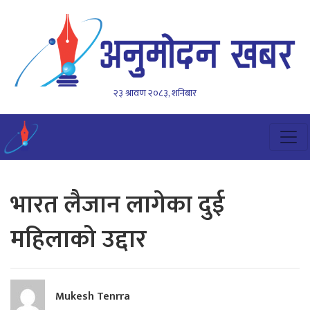
२३ श्रावण २०८३, शनिबार
भारत लैजान लागेका दुई
महिलाको उद्दार
Mukesh Tenrra