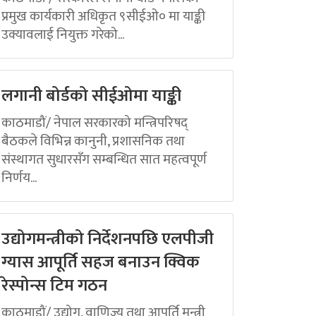
प्रमुख कार्यकारी अधिकृत ९सीईओ० मा याङ्की
उक्यावलाई नियुक्त गरेको...
लगानी बोर्डको सीईओमा याङ्की
काठमाडौं/ नेपाल सरकारको मन्त्रिपरिषद्
बैठकले विभिन्न कानुनी, प्रशासनिक तथा
संस्थागत सुधारसँग सम्बन्धित सात महत्वपूर्ण
निर्णय...
उद्योगमन्त्रीको निर्देशनपछि एलपीजी
ग्यास आपूर्ति सहज बनाउन क्विक
रेस्पोन्स टिम गठन
काठमाडौं/ उद्योग, वाणिज्य तथा आपूर्ति मन्त्री