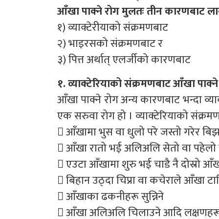
आँखा पाक्ने रोग मुलतः तीन कारणबाट ला
१) व्याक्टेरीयाको संक्रमणबाट
२) भाइरसको संक्रमणबाट र
३) पित्त अर्थात् एलर्जीको कारणबाट
१. व्याक्टेरियाको संक्रमणबाट आँखा पाक्ने
आँखा पाक्ने रोग अन्य कारणबाट भन्दा व्याक्
एक सरुवा रोग हो । व्याक्टेरियाको संक्रमणद्
 आँखामा भुस वा धुलो परे जस्तो गरेर बिझा
 आँखा रातो भई अलिअलि सेतो वा पहेलो चिप
 एउटा आँखामा शुरु भई चाडै नै दोस्रो आँखा
 बिहान उठ्दा चिप्रा वा कचेराले आँखा टा
 आँखाका ढकनीहरू सुन्निने
 आँखा अलिअलि चिलाउने आदि लक्षणहरू द