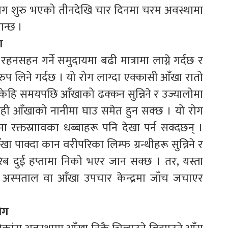
 रोग शुरु भएको तीनदेखि चार दिनमा चरम अवस्थामा
ान्छ ।
ग
हनसहन गर्ने समुदायमा बढी मात्रामा लाग्ने गर्दछ र
 रुप लिने गर्दछ । यो रोग लाग्दा एक्कासी आँखा रातो
 र केहि समयपछि आँखाको ढक्कन सुन्निने र उज्यालोमा
ाँही आँखाको नानीमा घाउ समेत हुन सक्छ । यो रोग
क्तस्राावका धब्बाहरू पनि देखा पर्न सक्दछन् ।
पाक्दा कान वरीपरिका लिम्फ ग्रन्थीहरू सुन्निने र
िब दुई हप्तामा निको भएर जान सक्छ । तर, यस्ता
अस्पताल वा आँखा उपचार केन्द्रमा जाँच जचाएर
रोग