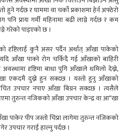
र अधिकांस अवस्थामा आँखा निकै चिलाउने बिझाउने आँसु
रातो हुने गर्दछ र घाममा वा चर्को प्रकाशमा हेर्न अफ्ठेरो
रोग पनि प्रायः गर्मी महिनामा बढी लाग्ने गर्दछ र कम
ग्ने गरेको पाइएको छ ।
 दृष्टिलाई कुनै असर पर्दैन अर्थात् आँखा पाकेको
तर, यदि आँखा पाक्ने रोग चर्किदै गई आँखाको बाहिरी
 अवस्थामा दृष्टिमा बाधा पुगि आँखाले धमिलो देख्ने,
ँखा एकदमै दुख्ने हुन सक्दछ । यस्तो हुनु आँखाको
उचित उपचार नपाए आँखा बिग्रन सक्दछ । त्यसैले
ने भएमा तुरुन्त नजिकको आँखा उपचार केन्द्र वा आ“खा
खा पाकेर पीप जस्तो चिप्रा लागेमा तुरुन्त नजिकको
ेर उपचार गराई हाल्नु पर्दछ ।