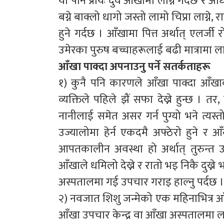
यो पनि प्रायः दुवै आँखामा लाग्ने गर्दछ 
बग्ने बाक्लो धागो जस्तो लामो चिप्रा लाग्ने, 
हुने गर्दछ । आँखामा पित्त अर्थात् एलर्जी 
उमेरका पुरुष बच्चाहरूलाई बढी मात्रामा ला
आँखा पाक्दा अपनाउनु पर्ने सतर्कताहरू
१) कुनै पनि कारणले आँखा पाक्दा आँखाको
व्यक्तिले पहिले झैं सफा देख्ने हुन्छ । 
नानीलाई समेत असर गर्न पुग्यो भने त्यस्तो
उज्यालोमा हेर्न एकदमै अफ्ठेरो हुने र आ
आपतकालीन अवस्था हो अर्थात् तुरुन्त 
आँखाले धमिलो देख्ने र रातो भइ निकै दुख्
अस्पतालमा गई उपचार गराइ हाल्नु पर्दछ ।
२) नवजात शिशु जन्मेको एक महिनाभित्र आँ
आँखा उपचार केन्द्र वा आँखा अस्पतालमा लग