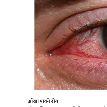
आँखा पाक्ने रोग