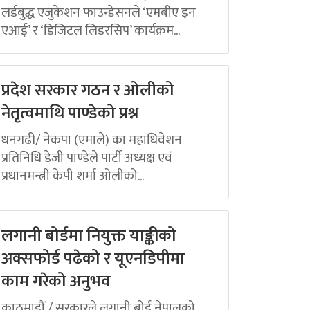
लर्डबुद्ध एजुकेशन फाउन्डेसनले ‘एमबीए इन
एआई’ र ‘डिजिटल लिडरसिप’ कार्यक्रम...
प्रदेश सरकार गठन र ओलीको
नेतृत्वमाथि पाण्डेको प्रश्न
धनगढी/ नेकपा (एमाले) का महाधिवेशन
प्रतिनिधि डेजी पाण्डेले पार्टी अध्यक्ष एवं
प्रधानमन्त्री केपी शर्मा ओलीको...
लगानी बोर्डमा नियुक्त याङ्कीको
अक्सफोर्ड पढेको र यूएनडिपीमा
काम गरेको अनुभव
काठमाडौं / सरकारले लगानी बोर्ड नेपालको