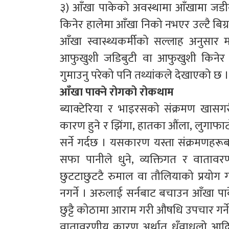
३) आँखा पाकेको अवस्थामा आँखामा जड
किनेर हालेमा आँखा निको नभएर उल्टै बिग्रन 
आँखा स्वास्थ्यकर्मीको सल्लाह अनुसार म
आफुखुशी जडिबुटी वा आफुखुशी किनेर हा
गुमाउनु परेको पनि तथ्यांकले देखाएको छ ।
आँखा पाक्ने रोगको रोकथाम
ब्याक्टेरिया र भाइरसको संक्रमण खा
कारण हुने र झिंगा, हातका औंला, लुगाफाट
सर्ने गर्दछ । यसकारण यस्ता संक्रमणहर
सफा पानीले धुने, व्यक्तिगत र वाताव
छुटटाछुटटै रुमाल वा तौलियाको प्रयोग 
नगर्ने । अरुलाई सर्नबाट बचाउन आँखा पाक
छुट्टै कोठामा आराम गरी औषधि उपचार गर्ने ग
वातावरणीय कारण अर्थात् धुँवाधुलो आदि