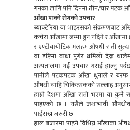
गर्नका लागि पनि दिनमा तीन/चार पटक आँखा र 
आँखा पाक्ने रोगको उपचार
ब्याक्टेरिया वा भाइरसको संक्रमणबाट आ
कचेरा आँखामा जम्मा हुन नदिने र आँखामा
र एण्टीबायोटिक मलहम औषधी राती सुत्दा प
वा दृष्टिमा बाधा पुगेर धमिलो देख्न था
अस्पतालमा गई उपचार गराई हाल्नु पर्दछ
पानीले पटकपटक आँखा धुनाले र बरफ वा
औषधी चाहि चिकित्सकको सल्लाह अनुसार नै ह
हाम्रो देशमा आँखा रातो भएमा वा कुनै 
पाइएको छ । यसैले जथाभावी औषधीको प
पाईराख्न जरुरी छ ।
हाल बजारमा पाइने विभिन्न आँखाका औषधीहर