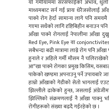
यो गर्मीयाममा सरसफाईको अभाव, धुलो र 
माध्यमबाट सर्न गई प्रायः धेरैजसोलाई आँ
पाक्ने रोग हेर्दा सामान्य लागे पनि समय
गएमा सधैको लागि दृष्टिबिहीन बनाउन पनि
आँखा पाक्ने रोगलाई नेपालीमा आँखा दुख्न
Red Eye, Pink Eye वा conjonctivites
सबैभन्दा बढी मात्रामा लाग्ने रोग पनि आँखा प
हुनाले र अहिले गर्मी मौसम नै चलिराखेक
आ“खा पाक्ने रोगका प्रमुख किसिम, यसब
पाकेको खण्डमा अपनाउनु पर्ने उपायबारे
हाम्रो आँखाको गेडीको सेतो भागलाई एउट
झिल्लीले ढाकेको हुन्छ, जसलाई अंग्रे
झिल्लिको संक्रमणलाई नै आँखा पाक्नु 
रोगीहरूको संख्या बढ्दै गईरहेको छ ।