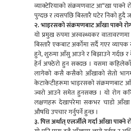
व्याक्टेरियाको संक्रमणवाट आ“खा पाक्ने
पुग्दछ र त्यसपछि बिस्तारै घटेर निको हुदै ज
२. भाइरसको संक्रमणबाट आँखा पाक्ने रो
यो प्रमुख रुपमा अस्वस्थ्यकर वातावरणमा र
बिस्तारै एकबाट अर्कोमा सर्दै गएर व्यापक
हुने, शुरुमा आँसु आउने र बिझाउने गर्दछ
हेर्न अफ्ठेरो हुन सक्दछ । यसमा कहिलेक
लागेको कसै कसैको आँखाको सेतो भागमा र
केटाकेटीहरूमा भाइरसको संक्रमणबाट आँखा 
ज्वरो आउने समेत हुनसक्छ । यो रोग कर
लक्षणहरू देखापरेमा सकभर चाडो आँखा 
औषधि उपचार गर्नुपर्ने हुन्छ ।
३. पित्त अर्थात् एलर्जीले गर्दा आँखा पाक्ने 