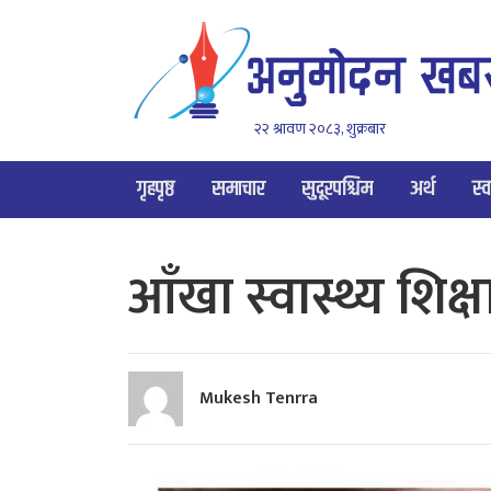
२२ श्रावण २०८३, शुक्रबार
गृहपृष्ठ
समाचार
सुदूरपश्चिम
अर्थ
स्व
आँखा स्वास्थ्य शिक्ष
Mukesh Tenrra