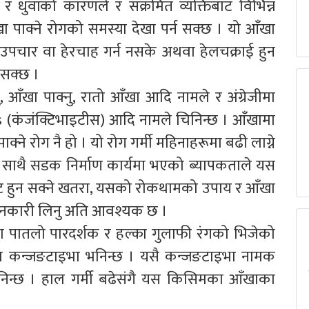
धुवाँको कारणले र संक्रमित व्यक्तिबाट विभिन्न
खा पाक्ने रोगको समस्या देखा पर्न सक्छ । यो आँखा
मै उपचार वा हेरचाह गर्न नसके अथवा हेलचक्राई हुन
 सक्छ ।
ु, आँखा पाक्नु, रातो आँखा आदि नामले र अंग्रेजीमा
 (कंजंक्टिभाइटीस) आदि नामले चिनिन्छ । आँखामा
ाक्ने रोग नै हो । यो रोग गर्मी महिनाहरूमा बढी लाग्ने
ो साथै सडक निर्माण कार्यमा भएको ब्यापकताले यस
ाट हुन सक्ने खतरा, यसको रोकथामको उपाय र आँखा
 जानकारी लिनु अति आवश्यक छ ।
ा पातलो पारदर्शक र हल्का गुलाफी रंगको भिजेको
जीमा कन्जङटाइभा भनिन्छ । यसै कन्जङटाइभा नामक
भनिन्छ । हाल गर्मी बढेसंगै यस किसिमका आँखाका