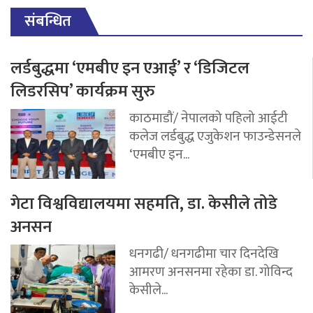
संबन्धित
लर्डबुद्धमा ‘एमबीए इन एआई’ र ‘डिजिटल
लिडरसिप’ कार्यक्रम सुरु
काठमाडौं/ नेपालको पहिलो आईटी
कलेज लर्डबुद्ध एजुकेशन फाउन्डेसनले
‘एमबीए इन...
गेटा विश्वविद्यालयमा सहमति, डा. केसीले तोडे
अनसन
धनगढी/ धनगढीमा चार दिनदेखि
आमरण अनसनमा रहेका डा. गोविन्द
केसीले...