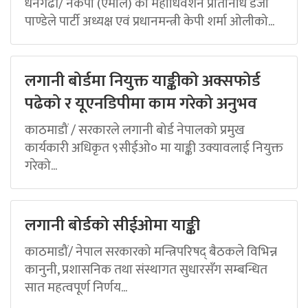
धनगढी/ नेकपा (एमाले) का महाधिवेशन प्रतिनिधि डेजी
पाण्डेले पार्टी अध्यक्ष एवं प्रधानमन्त्री केपी शर्मा ओलीको...
लगानी बोर्डमा नियुक्त याङ्कीको अक्सफोर्ड
पढेको र यूएनडिपीमा काम गरेको अनुभव
काठमाडौं / सरकारले लगानी बोर्ड नेपालको प्रमुख
कार्यकारी अधिकृत ९सीईओ० मा याङ्की उक्यावलाई नियुक्त
गरेको...
लगानी बोर्डको सीईओमा याङ्की
काठमाडौं/ नेपाल सरकारको मन्त्रिपरिषद् बैठकले विभिन्न
कानुनी, प्रशासनिक तथा संस्थागत सुधारसँग सम्बन्धित
सात महत्वपूर्ण निर्णय...