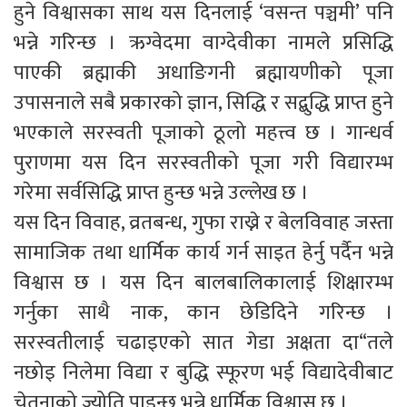
हुने विश्वासका साथ यस दिनलाई ‘वसन्त पञ्चमी’ पनि
भन्ने गरिन्छ । ऋग्वेदमा वाग्देवीका नामले प्रसिद्धि
पाएकी ब्रह्माकी अधाङिगनी ब्रह्मायणीको पूजा
उपासनाले सबै प्रकारको ज्ञान, सिद्धि र सद्बुद्धि प्राप्त हुने
भएकाले सरस्वती पूजाको ठूलो महत्त्व छ । गान्धर्व
पुराणमा यस दिन सरस्वतीको पूजा गरी विद्यारम्भ
गरेमा सर्वसिद्धि प्राप्त हुन्छ भन्ने उल्लेख छ ।
यस दिन विवाह, व्रतबन्ध, गुफा राख्ने र बेलविवाह जस्ता
सामाजिक तथा धार्मिक कार्य गर्न साइत हेर्नु पर्दैन भन्ने
विश्वास छ । यस दिन बालबालिकालाई शिक्षारम्भ
गर्नुका साथै नाक, कान छेडिदिने गरिन्छ ।
सरस्वतीलाई चढाइएको सात गेडा अक्षता दा“तले
नछोइ निलेमा विद्या र बुद्धि स्फूरण भई विद्यादेवीबाट
चेतनाको ज्योति पाइन्छ भन्ने धार्मिक विश्वास छ ।