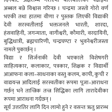
दिनबाट अक्षराम्भ गराएमा बालबालिका पढाईमा
अब्बल बन्ने विश्वास गरिन्छ । चन्द्रमा जस्तो गोरो वर्ण
भएकी तथा हातमा वीणा र पुस्तक लिएकी विद्याकी
देवी सरस्वतीलाई भक्तजनले भारती, शारदा,
हंसवाहिनी, जगन्माता, वागीश्वरी, कौमारी, वरदायिनी,
बुद्धिधात्री, ब्रह्मचारिणी, चन्द्रघण्टा र भुवनेश्वरीजस्ता
नामले पुकार्छन् ।
विद्या र सिर्जनाकी देवी भएकाले विशेषगरी
साहित्यकार, कलाकार, पत्रकार, शिक्षक र विद्यार्थी
आआफना कला–साधनाका वस्तु कलम, कापी, कुची र
वाद्ययन्त्र आदिलाई सरस्वतीका रूपमा पूजा–आराधना
गर्छन् भने तान्त्रिक तन्त्र सिद्धिका लागि तारादेवीका
रूपमा आराधना गर्दछन् ।
सूर्य उत्तरतिर लागि दिन लामो हुने र वसन्त ऋतु प्रारम्भ