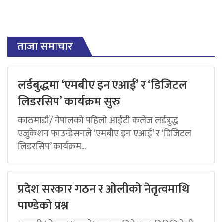
ताजा समाचार
लर्डबुद्धमा ‘एमबीए इन एआई’ र ‘डिजिटल
लिडरसिप’ कार्यक्रम सुरु
काठमाडौं/ नेपालको पहिलो आईटी कलेज लर्डबुद्ध
एजुकेशन फाउन्डेसनले ‘एमबीए इन एआई’ र ‘डिजिटल
लिडरसिप’ कार्यक्रम...
प्रदेश सरकार गठन र ओलीको नेतृत्वमाथि
पाण्डेको प्रश्न