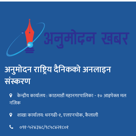
अनुमोदन राष्ट्रिय दैनिकको अनलाइन
संस्करण
केन्द्रीय कार्यालय : काठमाडौं महानगरपालिका - १० आइपेक्स मल
नजिक
शाखा कार्यालय: धनगढी-१, एलएनचोक, कैलाली
०९१-५२४३४८/९८५८४२१८०१