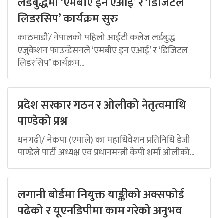
लर्डबुद्धमा ‘एमबीए इन एआई’ र ‘डिजिटल
लिडरसिप’ कार्यक्रम सुरु
काठमाडौं/ नेपालको पहिलो आईटी कलेज लर्डबुद्ध
एजुकेशन फाउन्डेसनले ‘एमबीए इन एआई’ र ‘डिजिटल
लिडरसिप’ कार्यक्रम...
प्रदेश सरकार गठन र ओलीको नेतृत्वमाथि
पाण्डेको प्रश्न
धनगढी/ नेकपा (एमाले) का महाधिवेशन प्रतिनिधि डेजी
पाण्डेले पार्टी अध्यक्ष एवं प्रधानमन्त्री केपी शर्मा ओलीको...
लगानी बोर्डमा नियुक्त याङ्कीको अक्सफोर्ड
पढेको र यूएनडिपीमा काम गरेको अनुभव