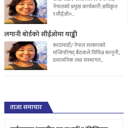
नेपालको प्रमुख कार्यकारी अधिकृत
९सीईओ०...
लगानी बोर्डको सीईओमा याङ्की
काठमाडौं/ नेपाल सरकारको
मन्त्रिपरिषद् बैठकले विभिन्न कानुनी,
प्रशासनिक तथा संस्थागत...
ताजा समाचार