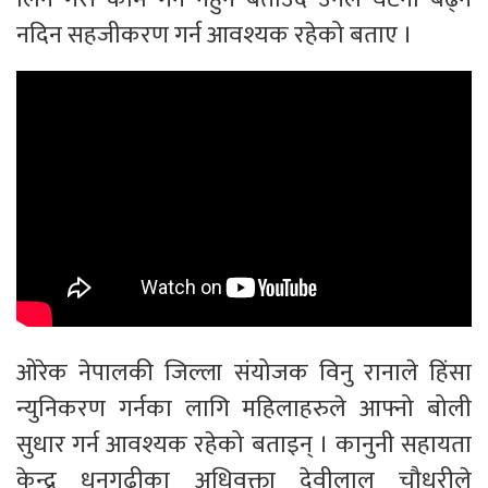
नदिन सहजीकरण गर्न आवश्यक रहेको बताए ।
ओरेक नेपालकी जिल्ला संयोजक विनु रानाले हिंसा
न्युनिकरण गर्नका लागि महिलाहरुले आफ्नो बोली
सुधार गर्न आवश्यक रहेको बताइन् । कानुनी सहायता
केन्द्र धनगढीका अधिवक्ता देवीलाल चौधरीले