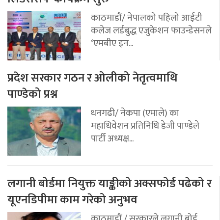
काठमाडौं/ नेपालको पहिलो आईटी
कलेज लर्डबुद्ध एजुकेशन फाउन्डेसनले
‘एमबीए इन...
प्रदेश सरकार गठन र ओलीको नेतृत्वमाथि
पाण्डेको प्रश्न
धनगढी/ नेकपा (एमाले) का
महाधिवेशन प्रतिनिधि डेजी पाण्डेले
पार्टी अध्यक्ष...
लगानी बोर्डमा नियुक्त याङ्कीको अक्सफोर्ड पढेको र
यूएनडिपीमा काम गरेको अनुभव
काठमाडौं / सरकारले लगानी बोर्ड