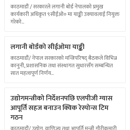
काठमाडौं / सरकारले लगानी बोर्ड नेपालको प्रमुख
कार्यकारी अधिकृत ९सीईओ० मा याङ्की उक्यावलाई नियुक्त
गरेको...
लगानी बोर्डको सीईओमा याङ्की
काठमाडौं/ नेपाल सरकारको मन्त्रिपरिषद् बैठकले विभिन्न
कानुनी, प्रशासनिक तथा संस्थागत सुधारसँग सम्बन्धित
सात महत्वपूर्ण निर्णय...
उद्योगमन्त्रीको निर्देशनपछि एलपीजी ग्यास
आपूर्ति सहज बनाउन क्विक रेस्पोन्स टिम
गठन
काठमाडौं/ उद्योग, वाणिज्य तथा आपूर्ति मन्त्री गौरीकुमारी