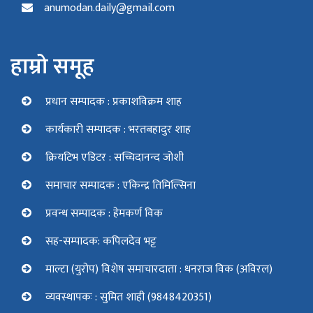
anumodan.daily@gmail.com
हाम्रो समूह
प्रधान सम्पादक : प्रकाशविक्रम शाह
कार्यकारी सम्पादक : भरतबहादुर शाह
क्रियटिभ एडिटर : सच्चिदानन्द जोशी
समाचार सम्पादक : एकिन्द्र तिमिल्सिना
प्रवन्ध सम्पादक : हेमकर्ण विक
सह-सम्पादक: कपिलदेव भट्ट
माल्टा (युरोप) विशेष समाचारदाता : धनराज विक (अविरल)
व्यवस्थापकः : सुमित शाही (9848420351)