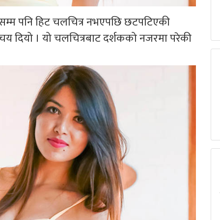
 बर्षसम्म पनि हिट चलचित्र नभएपछि छटपटिएकी
परिचय दियो । यो चलचित्रबाट दर्शकको नजरमा परेकी