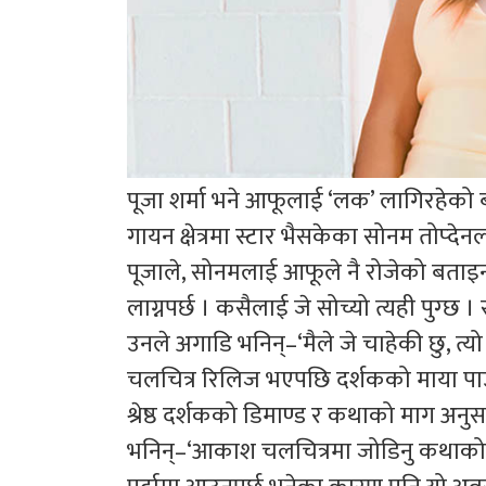
पूजा शर्मा भने आफूलाई ‘लक’ लागिरहेको ब
गायन क्षेत्रमा स्टार भैसकेका सोनम तोप्द
पूजाले, सोनमलाई आफूले नै रोजेको बताइ
लाग्नपर्छ । कसैलाई जे सोच्यो त्यही पुग्छ
उनले अगाडि भनिन्–‘मैले जे चाहेकी छु, त्य
चलचित्र रिलिज भएपछि दर्शकको माया पाउने
श्रेष्ठ दर्शकको डिमाण्ड र कथाको माग अन
भनिन्–‘आकाश चलचित्रमा जोडिनु कथाको डि