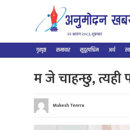
२२ श्रावण २०८३, शुक्रबार
गृहपृष्ठ
समाचार
सुदूरपश्चिम
अर्थ
स्व
म जे चाहन्छु, त्यही प
Mukesh Tenrra