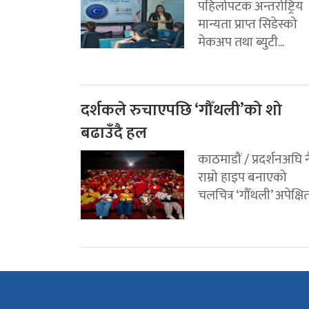
पहिलोपटक अन्तर्राष्ट्रिय
मान्यता प्राप्त सिडेस्को
मेकअप तथा ब्युटी...
दर्शकले रुचाएपछि ‘गौँथली’को शो
बढाउँदै हल
काठमाडौं / प्रदर्शनअघि न
राम्रो हाइप बनाएको
चलचित्र ‘गौँथली’ अपेक्षित.