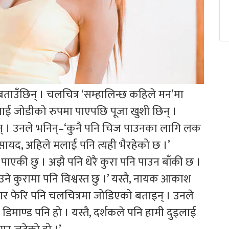
ताउँछिन् । चलचित्र ‘सम्हालिन्छ कहिले मन’मा
ेनलाई जोडीको रुपमा पाएपछि पूजा खुशी छिन् ।
न् । उनले भनिन्–‘कुनै पनि चिज पाउनका लागि लक
 । सायद, अहिले मलाई पनि त्यही भैरहेको छ ।’
ो पाएकी छु । अझै पनि धेरै कुरा पनि पाउन बाँकी छ ।
 कुरामा पनि विश्वस्त छु ।’ यस्तै, नायक आकाश
ुसार फेरि पनि चलचित्रमा जोडिएको बताइन् । उनले
माण्ड पनि हो । यस्तै, दर्शकले पनि हामी दुइलाई