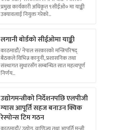
प्रमुख कार्यकारी अधिकृत ९सीईओ० मा याङ्की
उक्यावलाई नियुक्त गरेको...
लगानी बोर्डको सीईओमा याङ्की
काठमाडौं/ नेपाल सरकारको मन्त्रिपरिषद्
बैठकले विभिन्न कानुनी, प्रशासनिक तथा
संस्थागत सुधारसँग सम्बन्धित सात महत्वपूर्ण
निर्णय...
उद्योगमन्त्रीको निर्देशनपछि एलपीजी
ग्यास आपूर्ति सहज बनाउन क्विक
रेस्पोन्स टिम गठन
काठमाडौं/ उद्योग, वाणिज्य तथा आपूर्ति मन्त्री