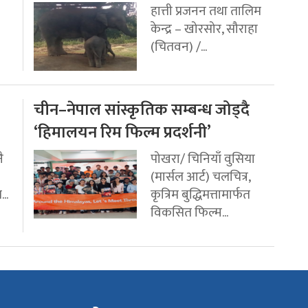
हात्ती प्रजनन तथा तालिम
केन्द्र – खोरसोर, सौराहा
(चितवन) /...
चीन–नेपाल सांस्कृतिक सम्बन्ध जोड्दै
‘हिमालयन रिम फिल्म प्रदर्शनी’
ै
पोखरा/ चिनियाँ वुसिया
(मार्सल आर्ट) चलचित्र,
..
कृत्रिम बुद्धिमत्तामार्फत
विकसित फिल्म...