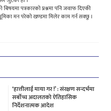
र जुटेको हो ।’
ो बिषयमा पत्रकारको प्रश्नमा पनि जवाफ दिएकी
भूमिका मन परेको खण्डमा मिलेर काम गर्न सक्छु ।
‘हात्तीलाई माया गर !’ : संरक्षण सन्दर्भमा
सर्बोच्च अदालतको ऐतिहासिक
निर्देशनात्मक आदेश