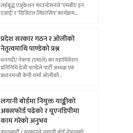
लर्डबुद्ध एजुकेशन फाउन्डेसनले ‘एमबीए इन
एआई’ र ‘डिजिटल लिडरसिप’ कार्यक्रम...
प्रदेश सरकार गठन र ओलीको
नेतृत्वमाथि पाण्डेको प्रश्न
धनगढी/ नेकपा (एमाले) का महाधिवेशन
प्रतिनिधि डेजी पाण्डेले पार्टी अध्यक्ष एवं
प्रधानमन्त्री केपी शर्मा ओलीको...
लगानी बोर्डमा नियुक्त याङ्कीको
अक्सफोर्ड पढेको र यूएनडिपीमा
काम गरेको अनुभव
काठमाडौं / सरकारले लगानी बोर्ड नेपालको