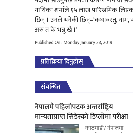
पर्दामा आउनुपर्छ भनेका कारण पनि यो अवस
नायिका शर्माले १५ लाख पारिश्रमिक लिएक
छिन् । उनले भनेकी छिन्–‘कथावस्तु, नाम, 
अरु त के भन्नु खै ।’
Published On : Monday January 28, 2019
प्रतिक्रिया दिनुहोस्
संबन्धित
नेपालमै पहिलोपटक अन्तर्राष्ट्रिय
मान्यताप्राप्त सिडेस्को डिप्लोमा परीक्षा
काठमाडौ/ नेपालमा