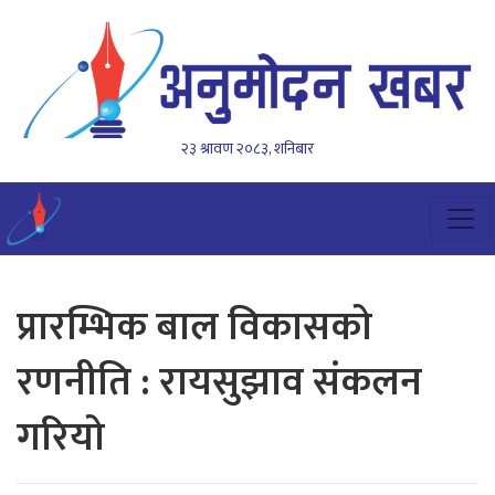
२३ श्रावण २०८३, शनिबार
प्रारम्भिक बाल विकासको
रणनीति : रायसुझाव संकलन
गरियो