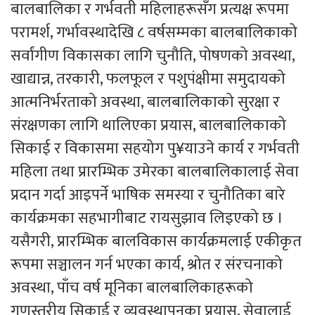
बालबालिका र गर्भवती महिलाहरूसँग प्रत्यक्ष रूपमा
परामर्श, गर्भावस्थादेखि ८ वर्षसम्मका बालबालिकाको
सर्वांगीण विकासका लागि चुनौति, पोषणको अवस्था,
खाद्यान्न, तरकारी, फलफूल र पशुपंक्षीमा समुदायको
आत्मनिर्भरताको अवस्था, बालबालिकाको सुरक्षा र
संरक्षणका लागि थालिएका प्रयास, बालबालिकाको
सिकाई र विकासमा सहयोग पु¥याउने कार्य र गर्भवती
महिला तथा प्रारम्भिक उमेरका बालबालिकालाई सेवा
प्रदान गर्दा आइपर्ने भाषिक समस्या र चुनौतिका बारे
कार्यक्रमका सहभागीबाट रायसुझाव लिइएको छ ।
यसैगरी, प्रारम्भिक बालविकास कार्यक्रमलाई एकीकृत
रूपमा सञ्चालन गर्न भएका कार्य, श्रोत र संरचनाको
अवस्था, पाँच वर्ष मूनिका बालबालिकाहरूको
गुणस्तरीय सिकाई र व्यवस्थापनका प्रयास, सेवालाई