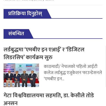
प्रतिक्रिया दिनुहोस्
संबन्धित
लर्डबुद्धमा ‘एमबीए इन एआई’ र ‘डिजिटल
लिडरसिप’ कार्यक्रम सुरु
काठमाडौं/ नेपालको पहिलो आईटी
कलेज लर्डबुद्ध एजुकेशन फाउन्डेसनले
‘एमबीए इन...
गेटा विश्वविद्यालयमा सहमति, डा. केसीले तोडे
अनसन