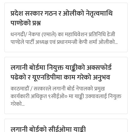
प्रदेश सरकार गठन र ओलीको नेतृत्वमाथि
पाण्डेको प्रश्न
धनगढी/ नेकपा (एमाले) का महाधिवेशन प्रतिनिधि डेजी
पाण्डेले पार्टी अध्यक्ष एवं प्रधानमन्त्री केपी शर्मा ओलीको...
लगानी बोर्डमा नियुक्त याङ्कीको अक्सफोर्ड
पढेको र यूएनडिपीमा काम गरेको अनुभव
काठमाडौं / सरकारले लगानी बोर्ड नेपालको प्रमुख
कार्यकारी अधिकृत ९सीईओ० मा याङ्की उक्यावलाई नियुक्त
गरेको...
लगानी बोर्डको सीईओमा याङ्की