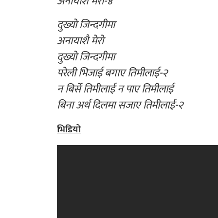
अनायाशै मेरो-४
दुख्यो जिन्दगीमा
अनायाशै मेरो
दुख्यो जिन्दगीमा
परेली भिजाई बगाए तिमीलाई-२
न बिर्से तिमीलाई न पाए तिमीलाई
बिना अर्थ दिलमा सजाए तिमीलाई-२
भिडियो