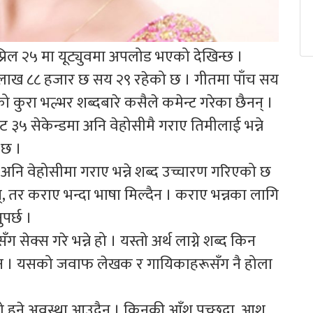
प्रिल २५ मा यूट्युवमा अपलोड भएको देखिन्छ ।
१७ लाख ८८ हजार छ सय २९ रहेको छ । गीतमा पाँच सय
ो कुरा भल्भर शब्दबारे कसैले कमेन्ट गरेका छैनन् ।
ट ३५ सेकेन्डमा अनि वेहोसीमै गराए तिमीलाई भन्ने
 छ ।
 अनि वेहोसीमा गराए भन्ने शब्द उच्चारण गरिएको छ
, तर कराए भन्दा भाषा मिल्दैन । कराए भन्नका लागि
पर्छ ।
 सेक्स गरे भन्ने हो । यस्तो अर्थ लाग्ने शब्द किन
 गाइन । यसको जवाफ लेखक र गायिकाहरूसँग नै होला
 हुने अवस्था आउदैन । किनकी आँशु पुच्छदा, आश