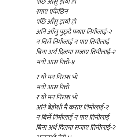
पछि आँसु झर्यो हो
रमाए एकैछिन
पछि आँसु झर्यो हो
अनि आँसु पुछ्दै पथाए तिमीलाई-२
न बिर्से तिमीलाई न पाए तिमीलाई
बिना अर्थ दिलमा सजाए तिमीलाई-२
भयो आस रित्तो-४
र यो मन निराश भो
भयो आस रित्तो
र यो मन निराश भो
अनि बेहोशी मै कराए तिमीलाई-२
न बिर्से तिमीलाई न पाए तिमीलाई
बिना अर्थ दिलमा सजाए तिमीलाई-२