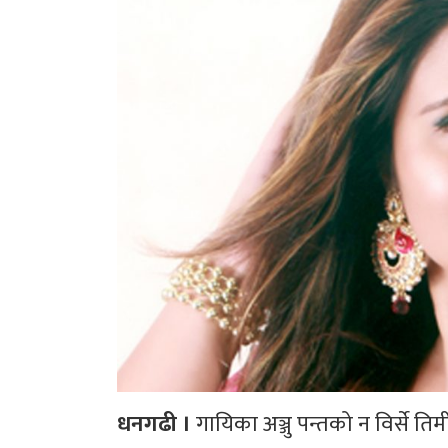
धनगढी ।
गायिका अञ्जु पन्तको न विर्से ति