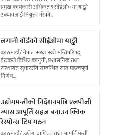
प्रमुख कार्यकारी अधिकृत ९सीईओ० मा याङ्की
उक्यावलाई नियुक्त गरेको...
लगानी बोर्डको सीईओमा याङ्की
काठमाडौं/ नेपाल सरकारको मन्त्रिपरिषद्
बैठकले विभिन्न कानुनी, प्रशासनिक तथा
संस्थागत सुधारसँग सम्बन्धित सात महत्वपूर्ण
निर्णय...
उद्योगमन्त्रीको निर्देशनपछि एलपीजी
ग्यास आपूर्ति सहज बनाउन क्विक
रेस्पोन्स टिम गठन
काठमाडौं/ उद्योग, वाणिज्य तथा आपूर्ति मन्त्री