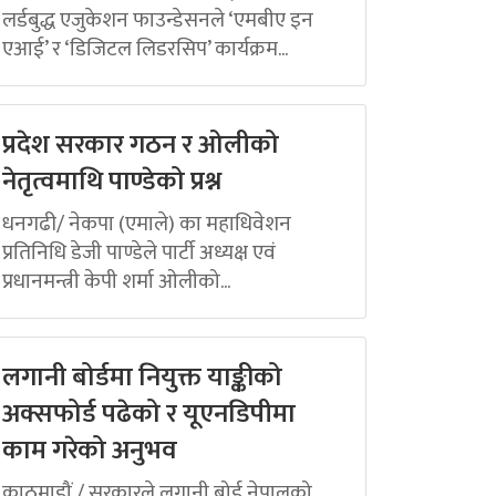
लर्डबुद्ध एजुकेशन फाउन्डेसनले ‘एमबीए इन
एआई’ र ‘डिजिटल लिडरसिप’ कार्यक्रम...
प्रदेश सरकार गठन र ओलीको
नेतृत्वमाथि पाण्डेको प्रश्न
धनगढी/ नेकपा (एमाले) का महाधिवेशन
प्रतिनिधि डेजी पाण्डेले पार्टी अध्यक्ष एवं
प्रधानमन्त्री केपी शर्मा ओलीको...
लगानी बोर्डमा नियुक्त याङ्कीको
अक्सफोर्ड पढेको र यूएनडिपीमा
काम गरेको अनुभव
काठमाडौं / सरकारले लगानी बोर्ड नेपालको