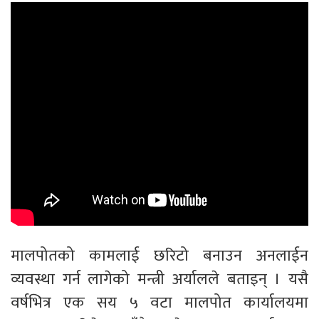
मालपोतको कामलाई छरिटो बनाउन अनलाईन
व्यवस्था गर्न लागेको मन्त्री अर्यालले बताइन् । यसै
वर्षभित्र एक सय ५ वटा मालपोत कार्यालयमा