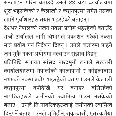
अनलाइन गरिने बताउँदै उनले ४४ वटा कार्यालयमा
शुरु भइसकेको र कैलाली र कञ्चनपुरमा समेत यसका
लागि पुर्वाधारहरु तयार भइरहेको बताइन् ।
देशभर नेपालको गलत नक्सा प्रयोग भइरहेको बताउँदै
मन्त्री अर्यालले नापी विभागले प्रकाशन गरेको नक्सा
मात्रै प्रयोग गर्न निर्देशन दिइन् । उनले बजारमा पाइने
जुन सुकै नक्सा प्रयोगमा नल्याउन सुझाव दिइन् ।
प्रतिनिधि सभाका सांसद नारदमुनी रानाले सरकारी
कार्यालयहरुमा नेपालीको कालापानी र कोइलाबास
नभएको नक्सा प्रयोग भइरहेको बताए । उनले कैलाली
कञ्चनपुरमा वर्षौदेखि घर बनाएर बसिरहेको
नागरिकहरुले जमीनको स्वामित्व पाउन नसकेको
बताए । उनले ति नागरिकहरुलाई जमीनको स्वामित्व
दिनुपर्ने बताए । उनले भूमिहीन, सुकुम्बासी, मुक्त कमैया