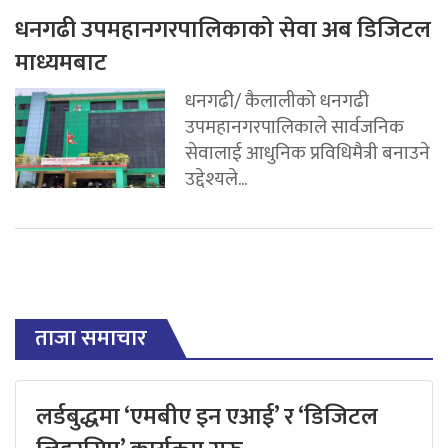
धनगढी उपमहानगरपालिकाको सेवा अब डिजिटल
माध्यमबाट
धनगढी/ कैलालीको धनगढी
उपमहानगरपालिकाले सार्वजनिक
सेवालाई आधुनिक प्रविधिमैत्री बनाउने
उद्देश्यले...
ताजा समाचार
लर्डबुद्धमा ‘एमबीए इन एआई’ र ‘डिजिटल