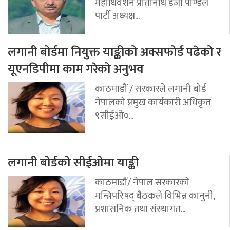
महाधिवेशन प्रतिनिधि डेजी पाण्डेले
पार्टी अध्यक्ष...
लगानी बोर्डमा नियुक्त याङ्कीको अक्सफोर्ड पढेको र
यूएनडिपीमा काम गरेको अनुभव
काठमाडौं / सरकारले लगानी बोर्ड
नेपालको प्रमुख कार्यकारी अधिकृत
९सीईओ०...
लगानी बोर्डको सीईओमा याङ्की
काठमाडौं/ नेपाल सरकारको
मन्त्रिपरिषद् बैठकले विभिन्न कानुनी,
प्रशासनिक तथा संस्थागत...