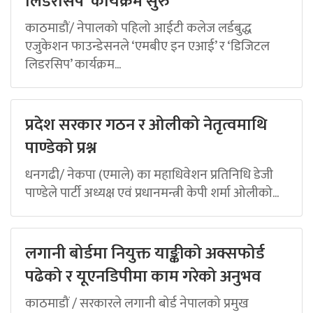
लिडरसिप’ कार्यक्रम सुरु
काठमाडौं/ नेपालको पहिलो आईटी कलेज लर्डबुद्ध
एजुकेशन फाउन्डेसनले ‘एमबीए इन एआई’ र ‘डिजिटल
लिडरसिप’ कार्यक्रम...
प्रदेश सरकार गठन र ओलीको नेतृत्वमाथि
पाण्डेको प्रश्न
धनगढी/ नेकपा (एमाले) का महाधिवेशन प्रतिनिधि डेजी
पाण्डेले पार्टी अध्यक्ष एवं प्रधानमन्त्री केपी शर्मा ओलीको...
लगानी बोर्डमा नियुक्त याङ्कीको अक्सफोर्ड
पढेको र यूएनडिपीमा काम गरेको अनुभव
काठमाडौं / सरकारले लगानी बोर्ड नेपालको प्रमुख