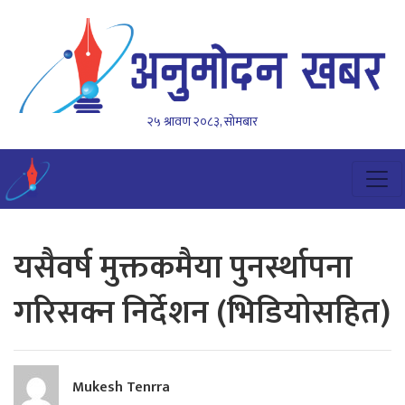
२५ श्रावण २०८३, सोमबार
यसैवर्ष मुक्तकमैया पुनर्स्थापना
गरिसक्न निर्देशन (भिडियाेसहित)
Mukesh Tenrra