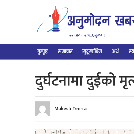
२२ श्रावण २०८३, शुक्रबार
गृहपृष्ठ
समाचार
सुदूरपश्चिम
अर्थ
स्व
दुर्घटनामा दुईको मृत्
Mukesh Tenrra