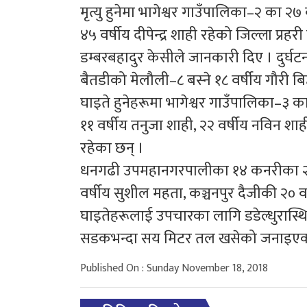
मृत्यु हुनेमा भागेश्वर गाउँपालिका–२ का २७
४५ वर्षीय दीपेन्द्र शाही रहेको जिल्ला प्रह
डम्बरबहादुर केसीले जानकारी दिए । दुर्घट
बैतडीको मेलौली–८ बस्ने १८ वर्षीय गौरी 
घाइते हुनेहरूमा भागेश्वर गाउँपालिका–३ 
११ वर्षीय तनुजा शाही, २२ वर्षीय नविन शाही
रहेका छन् ।
धनगढी उपमहानगरपालीका १४ कनरीका २६ व
वर्षीय सुशील महता, कञ्चनपुर दैजीकी २० व
घाइतेहरूलाई उपचारका लागि डडेल्धुरास्थि
सडकभन्दा सय मिटर तल खसेको जनाइएक
Published On : Sunday November 18, 2018