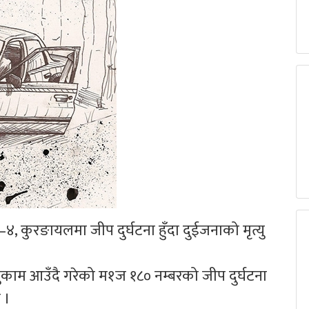
–४, कुरङायलमा जीप दुर्घटना हुँदा दुईजनाको मृत्यु
मुकाम आउँदै गरेको म१ज १८० नम्बरको जीप दुर्घटना
 ।