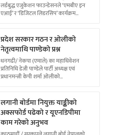
लर्डबुद्ध एजुकेशन फाउन्डेसनले ‘एमबीए इन
एआई’ र ‘डिजिटल लिडरसिप’ कार्यक्रम...
प्रदेश सरकार गठन र ओलीको
नेतृत्वमाथि पाण्डेको प्रश्न
धनगढी/ नेकपा (एमाले) का महाधिवेशन
प्रतिनिधि डेजी पाण्डेले पार्टी अध्यक्ष एवं
प्रधानमन्त्री केपी शर्मा ओलीको...
लगानी बोर्डमा नियुक्त याङ्कीको
अक्सफोर्ड पढेको र यूएनडिपीमा
काम गरेको अनुभव
काठमाडौं / सरकारले लगानी बोर्ड नेपालको