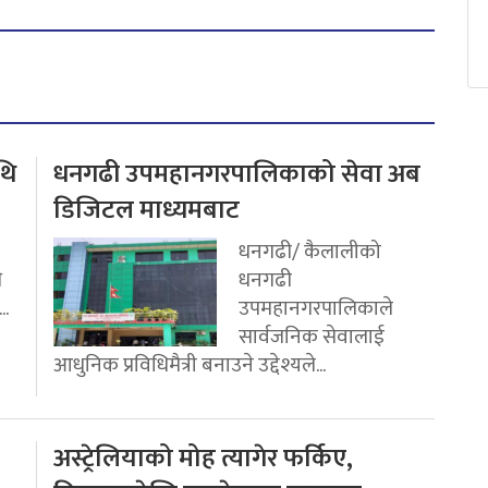
थि
धनगढी उपमहानगरपालिकाको सेवा अब
डिजिटल माध्यमबाट
धनगढी/ कैलालीको
ि
धनगढी
..
उपमहानगरपालिकाले
सार्वजनिक सेवालाई
आधुनिक प्रविधिमैत्री बनाउने उद्देश्यले...
अस्ट्रेलियाको मोह त्यागेर फर्किए,