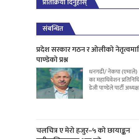
प्रतिक्रिया दिनुहोस्
संबन्धित
प्रदेश सरकार गठन र ओलीको नेतृत्वमा
पाण्डेको प्रश्न
धनगढी/ नेकपा (एमाले)
का महाधिवेशन प्रतिनिध
डेजी पाण्डेले पार्टी अध्यक्ष.
चलचित्र ए मेरो हजुर–५ को छायाङ्कन