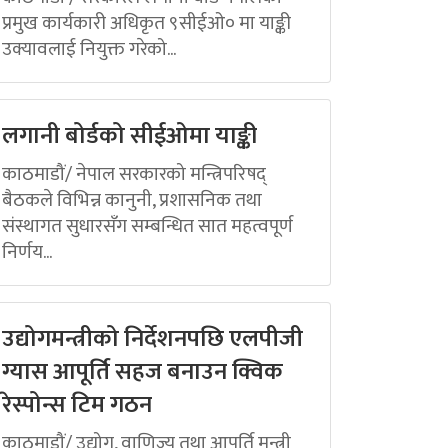
प्रमुख कार्यकारी अधिकृत ९सीईओ० मा याङ्की
उक्यावलाई नियुक्त गरेको...
लगानी बोर्डको सीईओमा याङ्की
काठमाडौं/ नेपाल सरकारको मन्त्रिपरिषद्
बैठकले विभिन्न कानुनी, प्रशासनिक तथा
संस्थागत सुधारसँग सम्बन्धित सात महत्वपूर्ण
निर्णय...
उद्योगमन्त्रीको निर्देशनपछि एलपीजी
ग्यास आपूर्ति सहज बनाउन क्विक
रेस्पोन्स टिम गठन
काठमाडौं/ उद्योग, वाणिज्य तथा आपूर्ति मन्त्री