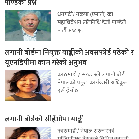
पाण्डेको प्रश्न
धनगढी/ नेकपा (एमाले) का
महाधिवेशन प्रतिनिधि डेजी पाण्डेले
पार्टी अध्यक्ष...
लगानी बोर्डमा नियुक्त याङ्कीको अक्सफोर्ड पढेको र
यूएनडिपीमा काम गरेको अनुभव
काठमाडौं / सरकारले लगानी बोर्ड
नेपालको प्रमुख कार्यकारी अधिकृत
९सीईओ०...
लगानी बोर्डको सीईओमा याङ्की
काठमाडौं/ नेपाल सरकारको