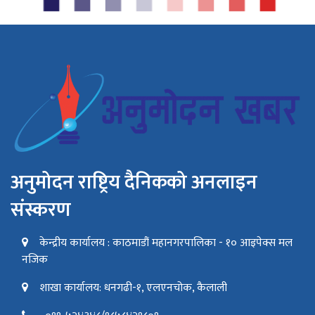
अनुमोदन राष्ट्रिय दैनिकको अनलाइन
संस्करण
केन्द्रीय कार्यालय : काठमाडौं महानगरपालिका - १० आइपेक्स मल
नजिक
शाखा कार्यालय: धनगढी-१, एलएनचोक, कैलाली