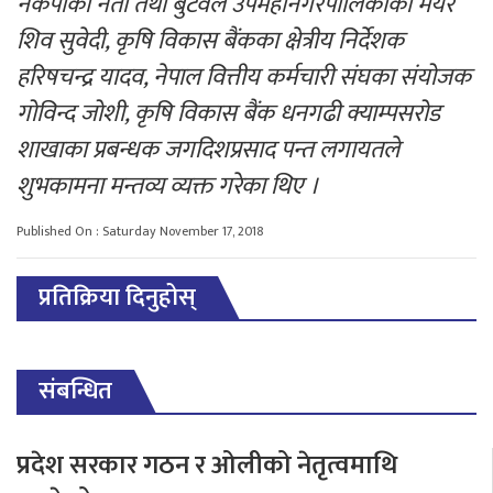
नेकपाका नेता तथा बुटवल उपमहानगरपालिकाका मेयर
शिव सुवेदी, कृषि विकास बैंकका क्षेत्रीय निर्देशक
हरिषचन्द्र यादव, नेपाल वित्तीय कर्मचारी संघका संयोजक
गोविन्द जोशी, कृषि विकास बैंक धनगढी क्याम्पसरोड
शाखाका प्रबन्धक जगदिशप्रसाद पन्त लगायतले
शुभकामना मन्तव्य व्यक्त गरेका थिए ।
Published On : Saturday November 17, 2018
प्रतिक्रिया दिनुहोस्
संबन्धित
प्रदेश सरकार गठन र ओलीको नेतृत्वमाथि