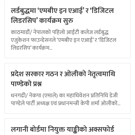
लर्डबुद्धमा ‘एमबीए इन एआई’ र ‘डिजिटल
लिडरसिप’ कार्यक्रम सुरु
काठमाडौं/ नेपालको पहिलो आईटी कलेज लर्डबुद्ध
एजुकेशन फाउन्डेसनले ‘एमबीए इन एआई’ र ‘डिजिटल
लिडरसिप’ कार्यक्रम...
प्रदेश सरकार गठन र ओलीको नेतृत्वमाथि
पाण्डेको प्रश्न
धनगढी/ नेकपा (एमाले) का महाधिवेशन प्रतिनिधि डेजी
पाण्डेले पार्टी अध्यक्ष एवं प्रधानमन्त्री केपी शर्मा ओलीको...
लगानी बोर्डमा नियुक्त याङ्कीको अक्सफोर्ड