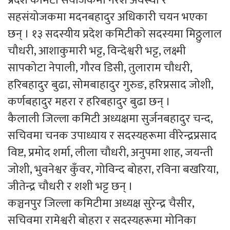
प्रदेश कमिटी संयोजकमा नरेश अवस्थी र
सहसंयोजकमा मदनबहादुर अधिकारी चयन भएका
छन् । १३ सदस्यीय प्रदेश कमिटीको सदस्यमा मिठ्ठुलाल
चौधरी, आशाकुमारी भट्ट, विन्देश्वरी भट्ट, लक्ष्मी
सापकोटा नेपाली, गौरव डिसी, तुलाराम चौधरी,
हरिबहादुर बुढा, सोमबाहादुर गुरुङ, हरिप्रसाद जोशी,
कर्णबहादुर महरा र हरिबहादुर बुढा छन् ।
कैलाली जिल्ला कमिटी अध्यक्षमा सुर्जनबहादुर चन्द,
सचिवमा चनक उपाध्याय र सदस्यहरूमा वीरेन्द्रप्रसाद
विष्ट, प्रमोद शर्मा, लीला चौधरी, अनुपमा शाह, जयन्ती
जोशी, भुवनेश्वर कुँवर, गोविन्द बोहरा, रविना बखरिया,
जीतेन्द्र चौधरी र शशी भट्ट छन् ।
कञ्चनपुर जिल्ला कमिटीमा अध्यक्ष सुरेन्द्र चैसीर,
सचिवमा रामेश्वरी बोहरा र सदस्यहरूमा मोनिका