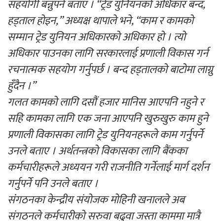
सहयोगी बन्नुपर्ने बताए । “ट्रेड युनियनको अधिकार बन्द,
हड्ताल होइन,” अध्यक्ष थापाले भने, “काम र कामको
सम्मान ट्रेड युनियन अधिकारको अधिकार हो । त्यो
अधिकार पाउनका लागि सरकारलाई प्रणाली विकास गर्न
रचनात्मक सहयोग गर्नुपर्छ । बन्द हड्तालको बाटोमा लाग्नु
हुँदैन ।”
गलत कामको लागि दसौं हजार मानिस आएपनि नहुने र
सहि कामका लागि एक जना आएपनि खुरुखुरु काम हुने
प्रणाली विकासका लागि ट्रेड युनियनहरूले काम गर्नुपर्ने
उनले बताए । अर्थतन्त्रको विकासका लागि बैंकका
कर्मचारीहरूले अध्ययन गरी राजनीति गर्नेलाई मार्ग दर्शन
गर्नुपर्ने पनि उनले बताए ।
संंगठनका केन्द्रीय संयोजक मोहिनी खनालले अब
संगठनले कर्मचारीको सरुवा बढुवा जस्ता काममा मात्रै