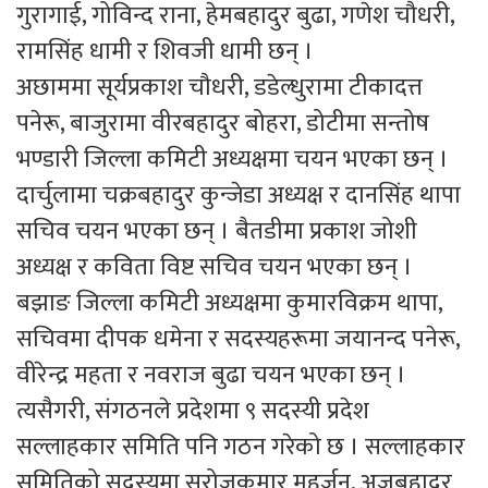
गुरागाई, गोविन्द राना, हेमबहादुर बुढा, गणेश चौधरी,
रामसिंह धामी र शिवजी धामी छन् ।
अछाममा सूर्यप्रकाश चौधरी, डडेल्धुरामा टीकादत्त
पनेरू, बाजुरामा वीरबहादुर बोहरा, डोटीमा सन्तोष
भण्डारी जिल्ला कमिटी अध्यक्षमा चयन भएका छन् ।
दार्चुलामा चक्रबहादुर कुन्जेडा अध्यक्ष र दानसिंह थापा
सचिव चयन भएका छन् । बैतडीमा प्रकाश जोशी
अध्यक्ष र कविता विष्ट सचिव चयन भएका छन् ।
बझाङ जिल्ला कमिटी अध्यक्षमा कुमारविक्रम थापा,
सचिवमा दीपक धमेना र सदस्यहरूमा जयानन्द पनेरू,
वीरेन्द्र महता र नवराज बुढा चयन भएका छन् ।
त्यसैगरी, संगठनले प्रदेशमा ९ सदस्यी प्रदेश
सल्लाहकार समिति पनि गठन गरेको छ । सल्लाहकार
समितिको सदस्यमा सरोजकुमार महर्जन, अजबहादुर