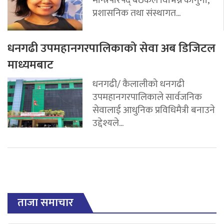
मन्त्रिपरिषद् बैठकले विभिन्न कानुनी,
प्रशासनिक तथा संस्थागत...
धनगढी उपमहानगरपालिकाको सेवा अब डिजिटल
माध्यमबाट
धनगढी/ कैलालीको धनगढी
उपमहानगरपालिकाले सार्वजनिक
सेवालाई आधुनिक प्रविधिमैत्री बनाउने
उद्देश्यले...
ताजा समाचार