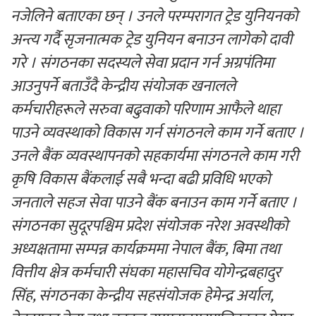
नजेलिने बताएका छन् । उनले परम्परागत ट्रेड युनियनको
अन्त्य गर्दै सृजनात्मक ट्रेड युनियन बनाउन लागेको दावी
गरे । संगठनका सदस्यले सेवा प्रदान गर्न अग्रपंतिमा
आउनुपर्ने बताउँदै केन्द्रीय संयोजक खनालले
कर्मचारीहरूले सरुवा बढुवाको परिणाम आफैले थाहा
पाउने व्यवस्थाको विकास गर्न संगठनले काम गर्ने बताए ।
उनले बैंक व्यवस्थापनको सहकार्यमा संगठनले काम गरी
कृषि विकास बैंकलाई सबै भन्दा बढी प्रविधि भएको
जनताले सहज सेवा पाउने बैंक बनाउन काम गर्ने बताए ।
संगठनका सुदूरपश्चिम प्रदेश संयोजक नरेश अवस्थीको
अध्यक्षतामा सम्पन्न कार्यक्रममा नेपाल बैंक, बिमा तथा
वित्तीय क्षेत्र कर्मचारी संघका महासचिव योगेन्द्रबहादुर
सिंह, संगठनका केन्द्रीय सहसंयोजक हेमेन्द्र अर्याल,