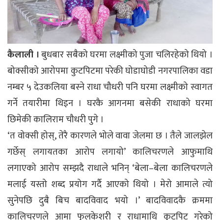
कैलाली ।
बुधबार सबैको घरमा लक्ष्मीको पुजा चलिरहेको थियो ।
बोक्सीको आरोपमा कुटपिटमा परेकी घोडाघोडी नगरपालिका वडा
नम्बर ५ देउकलिया बस्ने राधा चौधरी पनि घरमा लक्ष्मीको स्वागत
गर्ने तयारीमा थिइन । घरकै आगनमा बसेकी राधाको घरमा
छिमेकी कालिराम चौधरी पुगे ।
‘त वोक्सी होस्, तेरै कारणले भोले वावा जेलमा छ । तैले जालझेल
गर्छेस् लगायतका आरोप लगायो’ कालिचरणले आफुमाथि
लगाएको आरोप सम्झदै राधाले भनिन् ‘बेला–बेला कालिचरणले
मलाई यस्तो शब्द प्रयोग गर्दै आएको थियो । मेरो आमाले त्यो
सुनेपछि दुबै बिच बादविवाद भयो ।’ बादविवादकै क्रममा
कालिचरणले आमा फुलकेशरी र राधामाथि कुटपिट गरेको