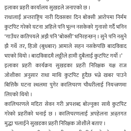
इलाका प्रहरी कार्यालय सुखडले जनाएको छ ।
राधालाई अन्तराष्ट्रिय नारी दिवसका दिन बोक्सी आरोपमा निर्मम
कुटपिट गरेको घटना अहिले पनि भुल्न नसकेको गुनासो गर्दै भनिन
‘गाउँघर कतिपयले अझै पनि ‘बोक्सी’ भनिरहन्छन् । सुने पनि नसुने
झै गर्थे तर, हिजो (बुधबार) आमाले सहन नसकेपछि बादविवाद
भएको थियो । बादविवादमै लठ्ठीले हामी दुबैलाई कुटपिट गर्यो ।’
इलाका प्रहरी कार्यक्रय सुखडका प्रहरी निरिक्षक यक्ष राज
जोशीका अनुसार राधा माथि कुटपिट हुदैछ भन्ने खबर पाउने
बित्तिकै घटना स्थलमा पुगेर कालिचरण चौधरीलाई नियन्त्रणमा
लिएको थियो ।
कालिचरणले मदिरा सेवन गरी अपशब्द बोल्नुका साथै कुटपिट
गरेको प्रहरीको भनाई छ । कालिचरणलाई अपहेलना अन्र्तगत
मुद्धा चलाईने सुखडका प्रहरी निरिक्षक जोशीले बताए ।