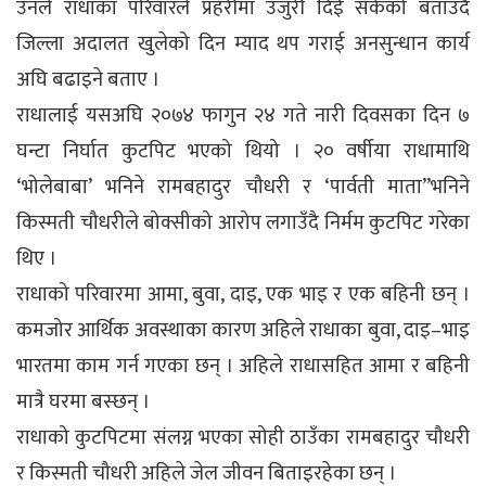
उनले राधाका परिवारले प्रहरीमा उजुरी दिई सकेको बताउदै
जिल्ला अदालत खुलेको दिन म्याद थप गराई अनसुन्धान कार्य
अघि बढाइने बताए ।
राधालाई यसअघि २०७४ फागुन २४ गते नारी दिवसका दिन ७
घन्टा निर्घात कुटपिट भएको थियो । २० वर्षीया राधामाथि
‘भोलेबाबा’ भनिने रामबहादुर चौधरी र ‘पार्वती माता’’भनिने
किस्मती चौधरीले बोक्सीको आरोप लगाउँदै निर्मम कुटपिट गरेका
थिए ।
राधाको परिवारमा आमा, बुवा, दाइ, एक भाइ र एक बहिनी छन् ।
कमजोर आर्थिक अवस्थाका कारण अहिले राधाका बुवा, दाइ–भाइ
भारतमा काम गर्न गएका छन् । अहिले राधासहित आमा र बहिनी
मात्रै घरमा बस्छन् ।
राधाको कुटपिटमा संलग्न भएका सोही ठाउँका रामबहादुर चौधरी
र किस्मती चौधरी अहिले जेल जीवन बिताइरहेका छन् ।