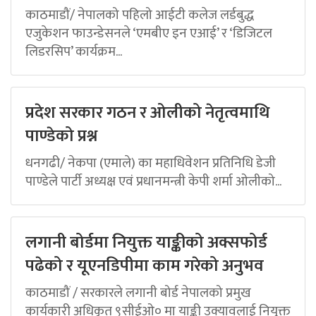
काठमाडौं/ नेपालको पहिलो आईटी कलेज लर्डबुद्ध
एजुकेशन फाउन्डेसनले ‘एमबीए इन एआई’ र ‘डिजिटल
लिडरसिप’ कार्यक्रम...
प्रदेश सरकार गठन र ओलीको नेतृत्वमाथि
पाण्डेको प्रश्न
धनगढी/ नेकपा (एमाले) का महाधिवेशन प्रतिनिधि डेजी
पाण्डेले पार्टी अध्यक्ष एवं प्रधानमन्त्री केपी शर्मा ओलीको...
लगानी बोर्डमा नियुक्त याङ्कीको अक्सफोर्ड
पढेको र यूएनडिपीमा काम गरेको अनुभव
काठमाडौं / सरकारले लगानी बोर्ड नेपालको प्रमुख
कार्यकारी अधिकृत ९सीईओ० मा याङ्की उक्यावलाई नियुक्त