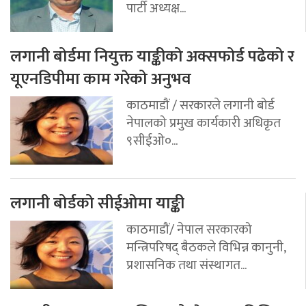
पार्टी अध्यक्ष...
लगानी बोर्डमा नियुक्त याङ्कीको अक्सफोर्ड पढेको र
यूएनडिपीमा काम गरेको अनुभव
काठमाडौं / सरकारले लगानी बोर्ड
नेपालको प्रमुख कार्यकारी अधिकृत
९सीईओ०...
लगानी बोर्डको सीईओमा याङ्की
काठमाडौं/ नेपाल सरकारको
मन्त्रिपरिषद् बैठकले विभिन्न कानुनी,
प्रशासनिक तथा संस्थागत...