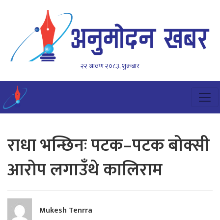
२२ श्रावण २०८३, शुक्रबार
राधा भन्छिनः पटक–पटक बोक्सी
आरोप लगाउँथे कालिराम
Mukesh Tenrra