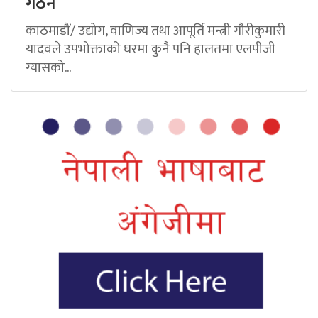
गठन
काठमाडौं/ उद्योग, वाणिज्य तथा आपूर्ति मन्त्री गौरीकुमारी
यादवले उपभोक्ताको घरमा कुनै पनि हालतमा एलपीजी
ग्यासको...