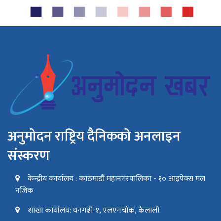
अनुमोदन राष्ट्रिय दैनिकको अनलाइन
संस्करण
केन्द्रीय कार्यालय : काठमाडौं महानगरपालिका - १० आइपेक्स मल
नजिक
शाखा कार्यालय: धनगढी-१, एलएनचोक, कैलाली