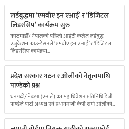
लर्डबुद्धमा ‘एमबीए इन एआई’ र ‘डिजिटल
लिडरसिप’ कार्यक्रम सुरु
काठमाडौं/ नेपालको पहिलो आईटी कलेज लर्डबुद्ध
एजुकेशन फाउन्डेसनले ‘एमबीए इन एआई’ र ‘डिजिटल
लिडरसिप’ कार्यक्रम...
प्रदेश सरकार गठन र ओलीको नेतृत्वमाथि
पाण्डेको प्रश्न
धनगढी/ नेकपा (एमाले) का महाधिवेशन प्रतिनिधि डेजी
पाण्डेले पार्टी अध्यक्ष एवं प्रधानमन्त्री केपी शर्मा ओलीको...
लगानी बोर्डमा नियुक्त याङ्कीको अक्सफोर्ड