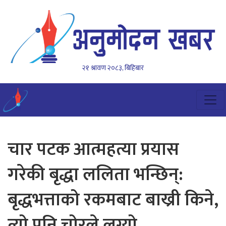
२१ श्रावण २०८३, बिहिबार
चार पटक आत्महत्या प्रयास
गरेकी बृद्धा ललिता भन्छिन्:
बृद्धभत्ताको रकमबाट बाख्री किने,
त्यो पनि चोरले लग्यो