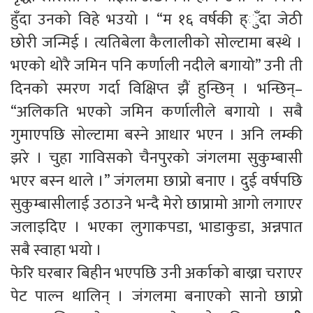
हुँदा उनको विहे भउयो । “म १६ वर्षकी ह्ुँदा जेठी
छोरी जन्मिई । त्यतिबेला कैलालीको सोल्टामा बस्थे ।
भएको थोरै जमिन पनि कर्णाली नदीले बगायो” उनी ती
दिनको स्मरण गर्दा विक्षिप्त झैं हुन्छिन् । भन्छिन्–
“अलिकति भएको जमिन कर्णालीले बगायो । सबै
गुमाएपछि सोल्टामा बस्ने आधार भएन । अनि लम्की
झरे । चुहा गाविसको चैनपुरको जंगलमा सुकुम्बासी
भएर बस्न थाले ।” जंगलमा छाप्रो बनाए । दुई वर्षपछि
सुकुम्बासीलाई उठाउने भन्दै मेरो छाप्रामो आगो लगाएर
जलाइदिए । भएका लुगाकपडा, भाडाकुडा, अन्नपात
सबै स्वाहा भयो ।
फेरि घरबार बिहीन भएपछि उनी अर्काको बाख्रा चराएर
पेट पाल्न थालिन् । जंगलमा बनाएको सानो छाप्रो