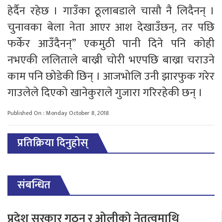
हेर्दैन रहेछ । गाउँका ठूलाबडाले चासौ नै लिदैनन् ।
चुनावका बेला नेता आएर आश देखाउँछन्, तर पछि
फर्केर आउँदैनन्” एकमुठी पानी दिने पनि कोही
नभएकी ललिताले बाख्री चोरी भएपछि बाख्रा चराउने
काम पनि छोडेकी छिन् । आजभोलि उनी झारफुक गरेर
गाउलेले दिएको खानेकुराले गुजारा गरिरहेकी छन् ।
Published On : Monday October 8, 2018
प्रतिक्रिया दिनुहोस्
संबन्धित
प्रदेश सरकार गठन र ओलीको नेतृत्वमाथि