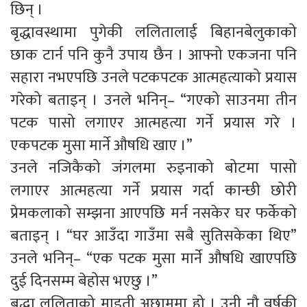
छिन् ।
बृद्धावस्थामा पुगेकी ललितालाई बिहानबेलुकाको
छाक टार्न पनि कुनै उपाय छैन । आफ्नो एकजना पनि
सहारा नभएपछि उनले पटकपटक आत्महत्याको प्रयास
गरेको बताइन् । उनले भनिन्– “गएको साउनमा तीन
पटक पासो लगाएर आत्महत्या गर्ने प्रयास गरे ।
एकपटक मुसा मार्ने औषधि खाए ।”
उनले नजिकैको जंगलमा रुइनाको बोटमा पासो
लगाएर आत्महत्या गर्ने प्रयास गर्दा कान्छी छोरी
प्रेमकलाको सम्झना आएपछि मर्न नसकेर घर फर्केको
बताइन् । “घर आउँदा गाउँमा सबै सुतिसकेका थिए”
उनले भनिन्– “एक पटक मुसा मार्ने औषधि खाएपछि
दुई दिनसम्म बेहोस भएछु ।”
बृद्धा ललिताको माइती अछाममा हो । उनी नौ वर्षकी