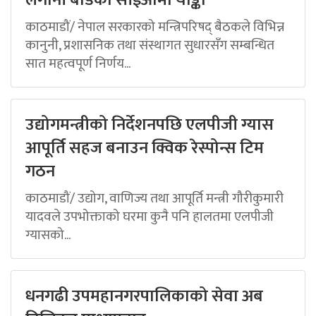
लगानी बोर्डको सीईओमा याङ्की
काठमाडौं/ नेपाल सरकारको मन्त्रिपरिषद् बैठकले विभिन्न
कानुनी, प्रशासनिक तथा संस्थागत सुधारसँग सम्बन्धित
सात महत्वपूर्ण निर्णय...
उद्योगमन्त्रीको निर्देशनपछि एलपीजी ग्यास
आपूर्ति सहज बनाउन क्विक रेस्पोन्स टिम
गठन
काठमाडौं/ उद्योग, वाणिज्य तथा आपूर्ति मन्त्री गौरीकुमारी
यादवले उपभोक्ताको घरमा कुनै पनि हालतमा एलपीजी
ग्यासको...
धनगढी उपमहानगरपालिकाको सेवा अब