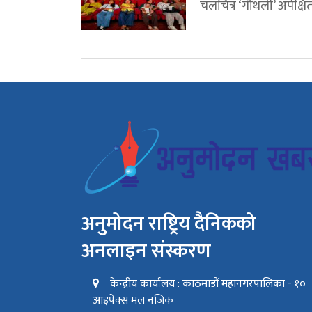
चलचित्र ‘गौँथली’ अपेक्षित.
अनुमोदन राष्ट्रिय दैनिकको
अनलाइन संस्करण
केन्द्रीय कार्यालय : काठमाडौं महानगरपालिका - १०
आइपेक्स मल नजिक