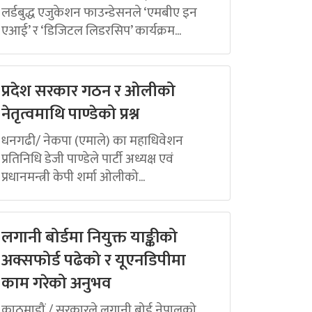
लर्डबुद्ध एजुकेशन फाउन्डेसनले ‘एमबीए इन
एआई’ र ‘डिजिटल लिडरसिप’ कार्यक्रम...
प्रदेश सरकार गठन र ओलीको
नेतृत्वमाथि पाण्डेको प्रश्न
धनगढी/ नेकपा (एमाले) का महाधिवेशन
प्रतिनिधि डेजी पाण्डेले पार्टी अध्यक्ष एवं
प्रधानमन्त्री केपी शर्मा ओलीको...
लगानी बोर्डमा नियुक्त याङ्कीको
अक्सफोर्ड पढेको र यूएनडिपीमा
काम गरेको अनुभव
काठमाडौं / सरकारले लगानी बोर्ड नेपालको