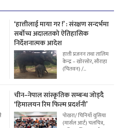
‘हात्तीलाई माया गर !’ : संरक्षण सन्दर्भमा
सर्बोच्च अदालतको ऐतिहासिक
निर्देशनात्मक आदेश
हात्ती प्रजनन तथा तालिम
केन्द्र – खोरसोर, सौराहा
(चितवन) /...
चीन–नेपाल सांस्कृतिक सम्बन्ध जोड्दै
‘हिमालयन रिम फिल्म प्रदर्शनी’
ै
पोखरा/ चिनियाँ वुसिया
(मार्सल आर्ट) चलचित्र,