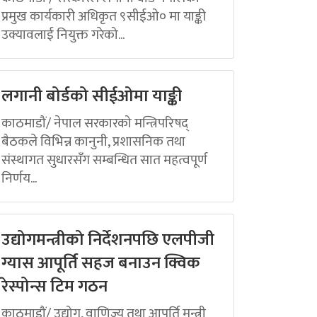
प्रमुख कार्यकारी अधिकृत ९सीईओ० मा याङ्की
उक्यावलाई नियुक्त गरेको...
लगानी बोर्डको सीईओमा याङ्की
काठमाडौं/ नेपाल सरकारको मन्त्रिपरिषद्
बैठकले विभिन्न कानुनी, प्रशासनिक तथा
संस्थागत सुधारसँग सम्बन्धित सात महत्वपूर्ण
निर्णय...
उद्योगमन्त्रीको निर्देशनपछि एलपीजी
ग्यास आपूर्ति सहज बनाउन क्विक
रेस्पोन्स टिम गठन
काठमाडौं/ उद्योग, वाणिज्य तथा आपूर्ति मन्त्री