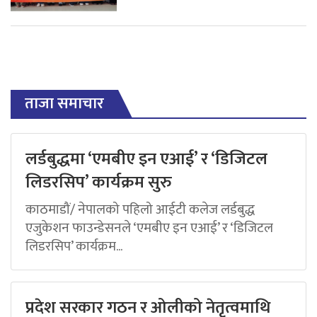
ताजा समाचार
लर्डबुद्धमा ‘एमबीए इन एआई’ र ‘डिजिटल
लिडरसिप’ कार्यक्रम सुरु
काठमाडौं/ नेपालको पहिलो आईटी कलेज लर्डबुद्ध
एजुकेशन फाउन्डेसनले ‘एमबीए इन एआई’ र ‘डिजिटल
लिडरसिप’ कार्यक्रम...
प्रदेश सरकार गठन र ओलीको नेतृत्वमाथि