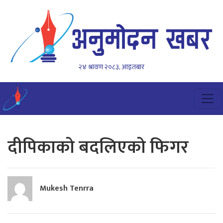
२४ श्रावण २०८३, आइतबार
दीपिकाको बदलिएको फिगर
Mukesh Tenrra