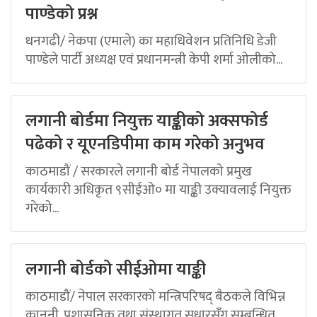
पाण्डेको प्रश्न
धनगढी/ नेकपा (एमाले) का महाधिवेशन प्रतिनिधि डेजी
पाण्डेले पार्टी अध्यक्ष एवं प्रधानमन्त्री केपी शर्मा ओलीको...
लगानी बोर्डमा नियुक्त याङ्कीको अक्सफोर्ड
पढेको र यूएनडिपीमा काम गरेको अनुभव
काठमाडौं / सरकारले लगानी बोर्ड नेपालको प्रमुख
कार्यकारी अधिकृत ९सीईओ० मा याङ्की उक्यावलाई नियुक्त
गरेको...
लगानी बोर्डको सीईओमा याङ्की
काठमाडौं/ नेपाल सरकारको मन्त्रिपरिषद् बैठकले विभिन्न
कानुनी, प्रशासनिक तथा संस्थागत सुधारसँग सम्बन्धित