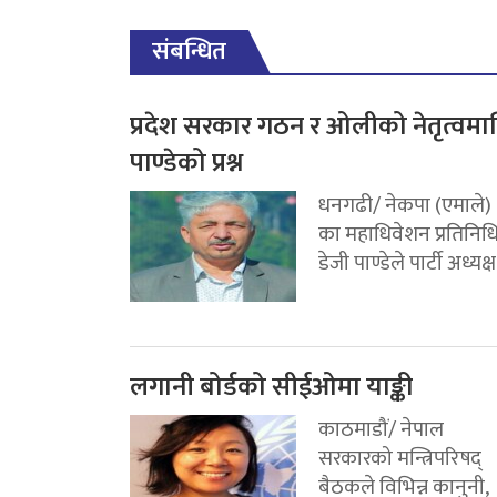
संबन्धित
प्रदेश सरकार गठन र ओलीको नेतृत्वमा
पाण्डेको प्रश्न
धनगढी/ नेकपा (एमाले)
का महाधिवेशन प्रतिनिध
डेजी पाण्डेले पार्टी अध्यक्ष.
लगानी बोर्डको सीईओमा याङ्की
काठमाडौं/ नेपाल
सरकारको मन्त्रिपरिषद्
बैठकले विभिन्न कानुनी,