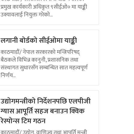
प्रमुख कार्यकारी अधिकृत ९सीईओ० मा याङ्की
उक्यावलाई नियुक्त गरेको...
लगानी बोर्डको सीईओमा याङ्की
काठमाडौं/ नेपाल सरकारको मन्त्रिपरिषद्
बैठकले विभिन्न कानुनी, प्रशासनिक तथा
संस्थागत सुधारसँग सम्बन्धित सात महत्वपूर्ण
निर्णय...
उद्योगमन्त्रीको निर्देशनपछि एलपीजी
ग्यास आपूर्ति सहज बनाउन क्विक
रेस्पोन्स टिम गठन
काठमाडौं/ उद्योग, वाणिज्य तथा आपूर्ति मन्त्री