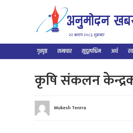
२२ श्रावण २०८३, शुक्रबार
गृहपृष्ठ
समाचार
सुदूरपश्चिम
अर्थ
स्व
कृषि संकलन केन्द्
Mukesh Tenrra