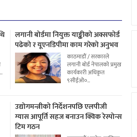
थि
लगानी बोर्डमा नियुक्त याङ्कीको अक्सफोर्ड
पढेको र यूएनडिपीमा काम गरेको अनुभव
काठमाडौं / सरकारले
ि
लगानी बोर्ड नेपालको प्रमुख
..
कार्यकारी अधिकृत
९सीईओ०...
उद्योगमन्त्रीको निर्देशनपछि एलपीजी
ग्यास आपूर्ति सहज बनाउन क्विक रेस्पोन्स
टिम गठन