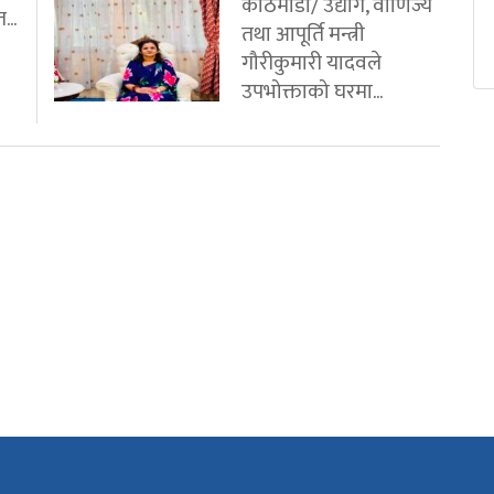
काठमाडौं/ उद्योग, वाणिज्य
...
तथा आपूर्ति मन्त्री
गौरीकुमारी यादवले
उपभोक्ताको घरमा...