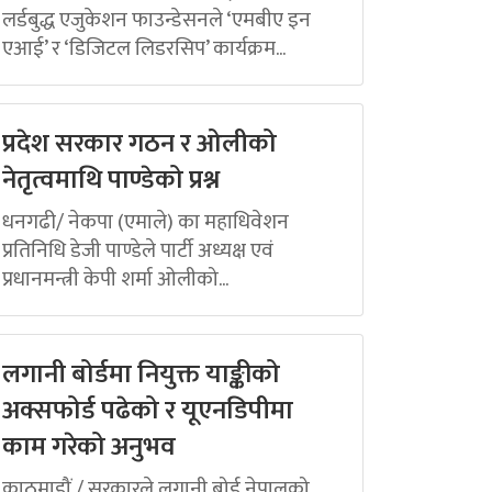
लर्डबुद्ध एजुकेशन फाउन्डेसनले ‘एमबीए इन
एआई’ र ‘डिजिटल लिडरसिप’ कार्यक्रम...
प्रदेश सरकार गठन र ओलीको
नेतृत्वमाथि पाण्डेको प्रश्न
धनगढी/ नेकपा (एमाले) का महाधिवेशन
प्रतिनिधि डेजी पाण्डेले पार्टी अध्यक्ष एवं
प्रधानमन्त्री केपी शर्मा ओलीको...
लगानी बोर्डमा नियुक्त याङ्कीको
अक्सफोर्ड पढेको र यूएनडिपीमा
काम गरेको अनुभव
काठमाडौं / सरकारले लगानी बोर्ड नेपालको