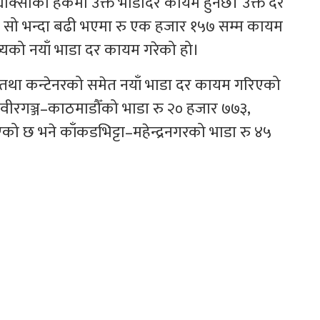
क ट्याक्सीको हकमा उक्त भाडादर कायम हुनेछ। उक्त दर
छ। सो भन्दा बढी भएमा रु एक हजार १५७ सम्म कायम
यको नयाँ भाडा दर कायम गरेको हो।
रक तथा कन्टेनरको समेत नयाँ भाडा दर कायम गरिएको
वीरगञ्ज–काठमाडौँको भाडा रु २० हजार ७७३,
ो छ भने काँकडभिट्टा–महेन्द्रनगरको भाडा रु ४५