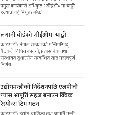
प्रमुख कार्यकारी अधिकृत ९सीईओ० मा याङ्की
उक्यावलाई नियुक्त गरेको...
लगानी बोर्डको सीईओमा याङ्की
काठमाडौं/ नेपाल सरकारको मन्त्रिपरिषद्
बैठकले विभिन्न कानुनी, प्रशासनिक तथा
संस्थागत सुधारसँग सम्बन्धित सात महत्वपूर्ण
निर्णय...
उद्योगमन्त्रीको निर्देशनपछि एलपीजी
ग्यास आपूर्ति सहज बनाउन क्विक
रेस्पोन्स टिम गठन
काठमाडौं/ उद्योग, वाणिज्य तथा आपूर्ति मन्त्री