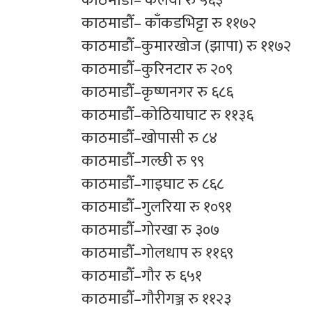
काठमाडौँ– कलैया रु ५६३
काठमाडौँ– काँकडभिट्टा रु ११७२
काठमाडौँ–कुमारखोज (झापा) रु ११७२
काठमाडौँ–कुरिनटार रु २०९
काठमाडौँ–कृष्णनगर रु ६८६
काठमाडौँ–कोठियाघाट रु ११३६
काठमाडौँ–खोपासी रु ८४
काठमाडौँ–गल्छी रु ९९
काठमाडौँ–गाइघाट रु ८६८
काठमाडौँ–गुलरिया रु १०९१
काठमाडौँ–गोरखा रु ३०७
काठमाडौँ–गोलधाप रु ११६९
काठमाडौँ–गौर रु ६५१
काठमाडौँ–गौरीगञ्ज रु ११२३