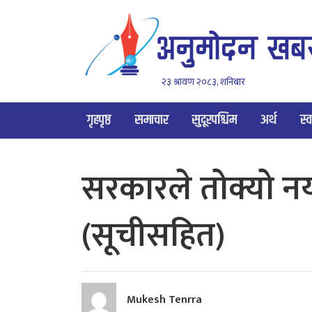
२३ श्रावण २०८३, शनिबार
गृहपृष्ठ
समाचार
सुदूरपश्चिम
अर्थ
स्व
सरकारले तोक्यो नय
(सूचीसहित)
Mukesh Tenrra