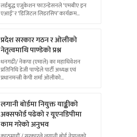
लर्डबुद्ध एजुकेशन फाउन्डेसनले ‘एमबीए इन
एआई’ र ‘डिजिटल लिडरसिप’ कार्यक्रम...
प्रदेश सरकार गठन र ओलीको
नेतृत्वमाथि पाण्डेको प्रश्न
धनगढी/ नेकपा (एमाले) का महाधिवेशन
प्रतिनिधि डेजी पाण्डेले पार्टी अध्यक्ष एवं
प्रधानमन्त्री केपी शर्मा ओलीको...
लगानी बोर्डमा नियुक्त याङ्कीको
अक्सफोर्ड पढेको र यूएनडिपीमा
काम गरेको अनुभव
काठमाडौं / सरकारले लगानी बोर्ड नेपालको