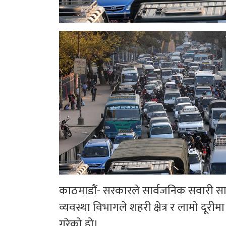
काठमाडाैं- सरकारले सार्वजनिक सवारी स
व्यवस्था विभागले शहरी क्षेत्र र लामो दूर
गरेको हो।