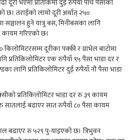
 दूरी भएमा प्रतिकिमी दुई रुपैयाँ पाँच पैसाका
को छ। तराईको लामो दूरी अर्थात् २५०
ा सञ्चालन हुने यात्रु बस, मिनीबसका लागि
ादर कायम गरिएको छ।
किलोमिटरसम्म दूरीका पक्की र ग्राभेल बाटोमा
गि प्रतिकिलोमिटर एक रुपैयाँ ९५ पैसा भाडा दर र
ा लागि प्रतिकिलोमिटर दुई रुपैयाँ नौ पैसा भाडा
क्सीको प्रतिकिलोमिटर भाडा दर रु ३९ कायम
ु सातलाई बढाएर सात रुपैयाँ ८० पैसा कायम
हाल बढाएर रु ५२९ पु-याइएको छ। त्रिभुवन