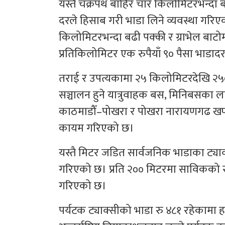
यस्तै चक्रपथ बाहिर चार किलोमिटरभन्दा बढी
दरले हिसाब गरी भाडा लिने व्यवस्था गरिए
किलोमिटरभन्दा बढी पक्की र ग्राभेल बाटोम
प्रतिकिलोमिटर एक रुपैयाँ ९० पैसा भाड
तराई र उपत्यकामा २५ किलोमिटरदेखि २५० 
सञ्चालन हुने यात्रुवाहक बस, मिनिबसका ला
काठमाडौँ–पोखरा र पोखरा नारायणगढ खण्डक
कायम गरिएको छ।
यस्तै मिटर जडित सार्वजनिक भाडाका ट्या
गरिएको छ। प्रति २०० मिटरमा साविकको र
गरिएको छ।
पर्यटक ट्याक्सीको भाडा रु ४८१ रहेकामा 