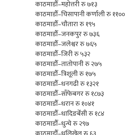
काठमाडौँ–महोत्तरी रु ७१३
काठमाडौँ–चिसापानी कर्णाली रु ११००
काठमाडौँ–चौतारा रु १९५
काठमाडौँ–जनकपुर रु ७३६
काठमाडौँ–जलेश्वर रु ७६५
काठमाडौँ–जिरी रु ५३२
काठमाडौँ–तातोपानी रु २७५
काठमाडौँ–त्रिशूली रु १७५
काठमाडौँ–धनगढी रु १३२१
काठमाडौँ–साँफेबगर रु १८७३
काठमाडौँ–धरान रु १०४१
काठमाडौँ–धादिङबेँसी रु १८४
काठमाडौँ–धुन्चे रु २९७
काठमाडौँ–धुलिखेल रु ६३