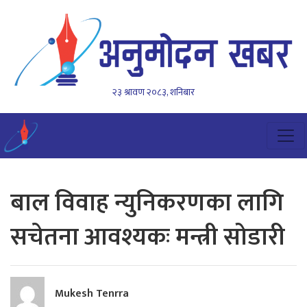
२३ श्रावण २०८३, शनिबार
बाल विवाह न्युनिकरणका लागि
सचेतना आवश्यकः मन्त्री सोडारी
Mukesh Tenrra