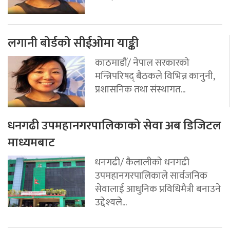
लगानी बोर्डको सीईओमा याङ्की
काठमाडौं/ नेपाल सरकारको
मन्त्रिपरिषद् बैठकले विभिन्न कानुनी,
प्रशासनिक तथा संस्थागत...
धनगढी उपमहानगरपालिकाको सेवा अब डिजिटल
माध्यमबाट
धनगढी/ कैलालीको धनगढी
उपमहानगरपालिकाले सार्वजनिक
सेवालाई आधुनिक प्रविधिमैत्री बनाउने
उद्देश्यले...