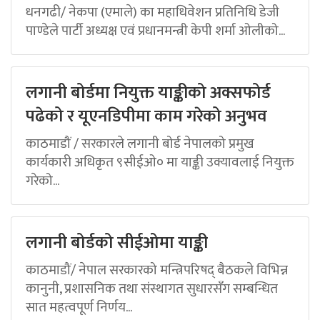
धनगढी/ नेकपा (एमाले) का महाधिवेशन प्रतिनिधि डेजी
पाण्डेले पार्टी अध्यक्ष एवं प्रधानमन्त्री केपी शर्मा ओलीको...
लगानी बोर्डमा नियुक्त याङ्कीको अक्सफोर्ड
पढेको र यूएनडिपीमा काम गरेको अनुभव
काठमाडौं / सरकारले लगानी बोर्ड नेपालको प्रमुख
कार्यकारी अधिकृत ९सीईओ० मा याङ्की उक्यावलाई नियुक्त
गरेको...
लगानी बोर्डको सीईओमा याङ्की
काठमाडौं/ नेपाल सरकारको मन्त्रिपरिषद् बैठकले विभिन्न
कानुनी, प्रशासनिक तथा संस्थागत सुधारसँग सम्बन्धित
सात महत्वपूर्ण निर्णय...