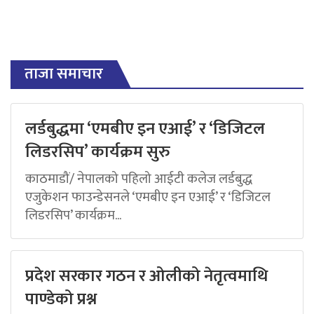
ताजा समाचार
लर्डबुद्धमा ‘एमबीए इन एआई’ र ‘डिजिटल
लिडरसिप’ कार्यक्रम सुरु
काठमाडौं/ नेपालको पहिलो आईटी कलेज लर्डबुद्ध
एजुकेशन फाउन्डेसनले ‘एमबीए इन एआई’ र ‘डिजिटल
लिडरसिप’ कार्यक्रम...
प्रदेश सरकार गठन र ओलीको नेतृत्वमाथि
पाण्डेको प्रश्न