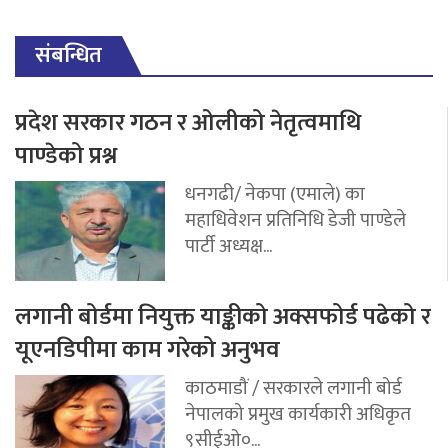
संबन्धित
प्रदेश सरकार गठन र ओलीको नेतृत्वमाथि
पाण्डेको प्रश्न
धनगढी/ नेकपा (एमाले) का
महाधिवेशन प्रतिनिधि डेजी पाण्डेले
पार्टी अध्यक्ष...
लगानी बोर्डमा नियुक्त याङ्कीको अक्सफोर्ड पढेको र
यूएनडिपीमा काम गरेको अनुभव
काठमाडौं / सरकारले लगानी बोर्ड
नेपालको प्रमुख कार्यकारी अधिकृत
९सीईओ०...