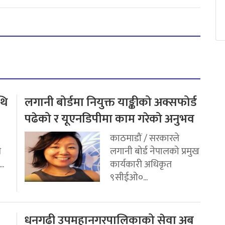
थि
लगानी बोर्डमा नियुक्त याङ्कीको अक्सफोर्ड
पढेको र यूएनडिपीमा काम गरेको अनुभव
काठमाडौं / सरकारले
ि
लगानी बोर्ड नेपालको प्रमुख
..
कार्यकारी अधिकृत
९सीईओ०...
धनगढी उपमहानगरपालिकाको सेवा अब