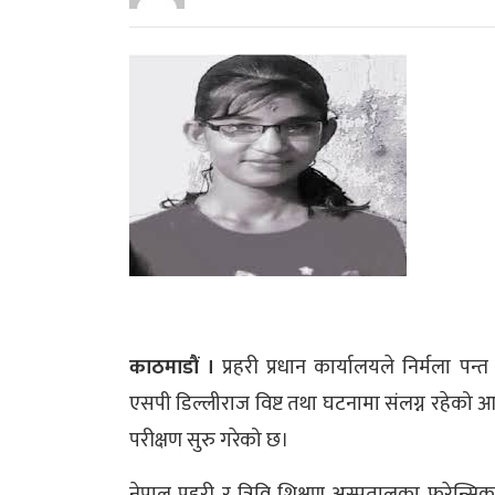
काठमाडौं ।
प्रहरी प्रधान कार्यालयले निर्मला पन
एसपी डिल्लीराज विष्ट तथा घटनामा संलग्न रहेक
परीक्षण सुरु गरेको छ।
नेपाल प्रहरी र त्रिवि शिक्षण अस्पतालका फरेन्सि