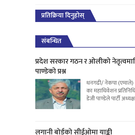
प्रतिक्रिया दिनुहोस्
संबन्धित
प्रदेश सरकार गठन र ओलीको नेतृत्वमा
पाण्डेको प्रश्न
धनगढी/ नेकपा (एमाले)
का महाधिवेशन प्रतिनिध
डेजी पाण्डेले पार्टी अध्यक्ष.
लगानी बोर्डको सीईओमा याङ्की