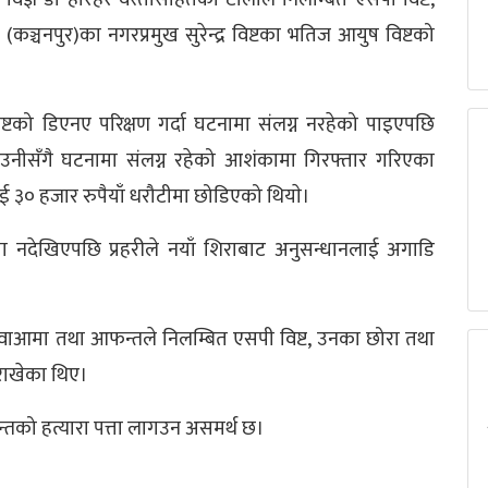
ञ्चनपुर)का नगरप्रमुख सुरेन्द्र विष्टका भतिज आयुष विष्टको
्टको डिएनए परिक्षण गर्दा घटनामा संलग्न नरहेको पाइएपछि
उनीसँगै घटनामा संलग्न रहेको आशंकामा गिरफ्तार गरिएका
३० हजार रुपैयाँ धरौटीमा छोडिएको थियाे।
 नदेखिएपछि प्रहरीले नयाँ शिराबाट अनुसन्धानलाई अगाडि
वाआमा तथा आफन्तले निलम्बित एसपी विष्ट, उनका छोरा तथा
 राखेका थिए।
न्तको हत्यारा पत्ता लागउन असमर्थ छ।