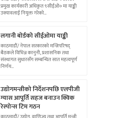
प्रमुख कार्यकारी अधिकृत ९सीईओ० मा याङ्की
उक्यावलाई नियुक्त गरेको...
लगानी बोर्डको सीईओमा याङ्की
काठमाडौं/ नेपाल सरकारको मन्त्रिपरिषद्
बैठकले विभिन्न कानुनी, प्रशासनिक तथा
संस्थागत सुधारसँग सम्बन्धित सात महत्वपूर्ण
निर्णय...
उद्योगमन्त्रीको निर्देशनपछि एलपीजी
ग्यास आपूर्ति सहज बनाउन क्विक
रेस्पोन्स टिम गठन
काठमाडौं/ उद्योग, वाणिज्य तथा आपूर्ति मन्त्री