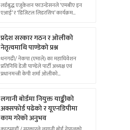
लर्डबुद्ध एजुकेशन फाउन्डेसनले ‘एमबीए इन
एआई’ र ‘डिजिटल लिडरसिप’ कार्यक्रम...
प्रदेश सरकार गठन र ओलीको
नेतृत्वमाथि पाण्डेको प्रश्न
धनगढी/ नेकपा (एमाले) का महाधिवेशन
प्रतिनिधि डेजी पाण्डेले पार्टी अध्यक्ष एवं
प्रधानमन्त्री केपी शर्मा ओलीको...
लगानी बोर्डमा नियुक्त याङ्कीको
अक्सफोर्ड पढेको र यूएनडिपीमा
काम गरेको अनुभव
काठमाडौं / सरकारले लगानी बोर्ड नेपालको