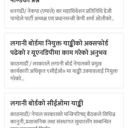
पाण्डेको प्रश्न
धनगढी/ नेकपा (एमाले) का महाधिवेशन प्रतिनिधि डेजी
पाण्डेले पार्टी अध्यक्ष एवं प्रधानमन्त्री केपी शर्मा ओलीको...
लगानी बोर्डमा नियुक्त याङ्कीको अक्सफोर्ड
पढेको र यूएनडिपीमा काम गरेको अनुभव
काठमाडौं / सरकारले लगानी बोर्ड नेपालको प्रमुख
कार्यकारी अधिकृत ९सीईओ० मा याङ्की उक्यावलाई नियुक्त
गरेको...
लगानी बोर्डको सीईओमा याङ्की
काठमाडौं/ नेपाल सरकारको मन्त्रिपरिषद् बैठकले विभिन्न
कानुनी, प्रशासनिक तथा संस्थागत सुधारसँग सम्बन्धित