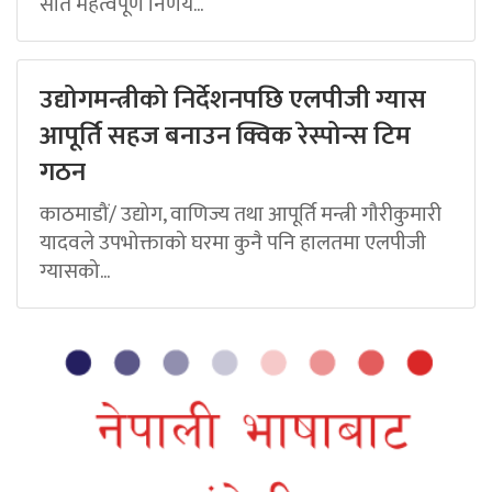
सात महत्वपूर्ण निर्णय...
उद्योगमन्त्रीको निर्देशनपछि एलपीजी ग्यास
आपूर्ति सहज बनाउन क्विक रेस्पोन्स टिम
गठन
काठमाडौं/ उद्योग, वाणिज्य तथा आपूर्ति मन्त्री गौरीकुमारी
यादवले उपभोक्ताको घरमा कुनै पनि हालतमा एलपीजी
ग्यासको...