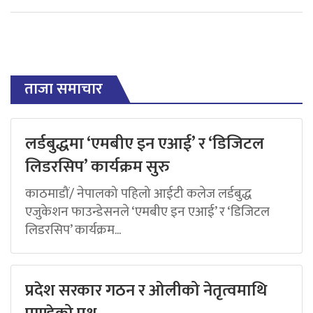
ताजा समाचार
लर्डबुद्धमा ‘एमबीए इन एआई’ र ‘डिजिटल
लिडरसिप’ कार्यक्रम सुरु
काठमाडौं/ नेपालको पहिलो आईटी कलेज लर्डबुद्ध
एजुकेशन फाउन्डेसनले ‘एमबीए इन एआई’ र ‘डिजिटल
लिडरसिप’ कार्यक्रम...
प्रदेश सरकार गठन र ओलीको नेतृत्वमाथि