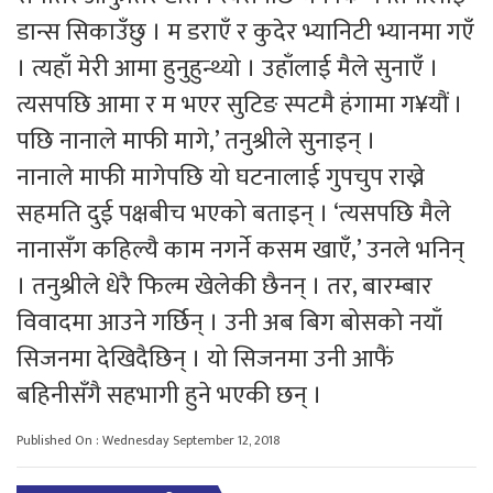
डान्स सिकाउँछु । म डराएँ र कुदेर भ्यानिटी भ्यानमा गएँ
। त्यहाँ मेरी आमा हुनुहुन्थ्यो । उहाँलाई मैले सुनाएँ ।
त्यसपछि आमा र म भएर सुटिङ स्पटमै हंगामा ग¥यौं ।
पछि नानाले माफी मागे,’ तनुश्रीले सुनाइन् ।
नानाले माफी मागेपछि यो घटनालाई गुपचुप राख्ने
सहमति दुई पक्षबीच भएको बताइन् । ‘त्यसपछि मैले
नानासँग कहिल्यै काम नगर्ने कसम खाएँ,’ उनले भनिन्
। तनुश्रीले धेरै फिल्म खेलेकी छैनन् । तर, बारम्बार
विवादमा आउने गर्छिन् । उनी अब बिग बोसको नयाँ
सिजनमा देखिदैछिन् । यो सिजनमा उनी आफैं
बहिनीसँगै सहभागी हुने भएकी छन् ।
Published On : Wednesday September 12, 2018