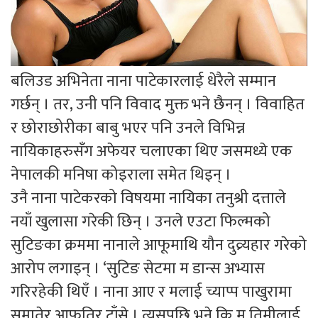
बलिउड अभिनेता नाना पाटेकारलाई धेरैले सम्मान
गर्छन् । तर, उनी पनि विवाद मुक्त भने छैनन् । विवाहित
र छोराछोरीका बाबु भएर पनि उनले विभिन्न
नायिकाहरुसँग अफेयर चलाएका थिए जसमध्ये एक
नेपालकी मनिषा कोइराला समेत थिइन् ।
उनै नाना पाटेकरको विषयमा नायिका तनुश्री दत्ताले
नयाँ खुलासा गरेकी छिन् । उनले एउटा फिल्मको
सुटिङका क्रममा नानाले आफूमाथि यौन दुव्र्यहार गरेको
आरोप लगाइन् । ‘सुटिङ सेटमा म डान्स अभ्यास
गरिरहेकी थिएँ । नाना आए र मलाई च्याप्प पाखुरामा
समातेर आफुतिर टाँसे । त्यसपछि भने कि म तिमीलाई