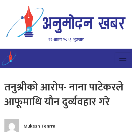
२२ श्रावण २०८३, शुक्रबार
तनुश्रीको आरोप- नाना पाटेकरले
आफूमाथि यौन दुर्व्यवहार गरे
Mukesh Tenrra