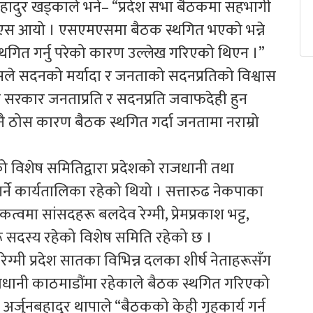
रतबहादुर खड्काले भने– “प्रदेश सभा बैठकमा सहभागी
मएस आयो । एसएमएसमा बैठक स्थगित भएको भन्ने
गित गर्नु परेको कारण उल्लेख गरिएको थिएन ।”
ासले सदनको मर्यादा र जनताको सदनप्रतिको विश्वास
्रदेश सरकार जनताप्रति र सदनप्रति जवाफदेही हुन
नै ठोस कारण बैठक स्थगित गर्दा जनतामा नराम्रो
विशेष समितिद्वारा प्रदेशको राजधानी तथा
्ने कार्यतालिका रहेको थियो । सत्तारुढ नेकपाका
वमा सांसदहरू बलदेव रेग्मी, प्रेमप्रकाश भट्ट,
 सदस्य रहेको विशेष समिति रहेको छ ।
्मी प्रदेश सातका विभिन्न दलका शीर्ष नेताहरूसँग
धानी काठमाडौंमा रहेकाले बैठक स्थगित गरिएको
अर्जुनबहादुर थापाले “बैठकको केही गृहकार्य गर्न