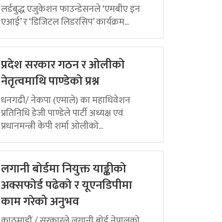
लर्डबुद्ध एजुकेशन फाउन्डेसनले ‘एमबीए इन
एआई’ र ‘डिजिटल लिडरसिप’ कार्यक्रम...
प्रदेश सरकार गठन र ओलीको
नेतृत्वमाथि पाण्डेको प्रश्न
धनगढी/ नेकपा (एमाले) का महाधिवेशन
प्रतिनिधि डेजी पाण्डेले पार्टी अध्यक्ष एवं
प्रधानमन्त्री केपी शर्मा ओलीको...
लगानी बोर्डमा नियुक्त याङ्कीको
अक्सफोर्ड पढेको र यूएनडिपीमा
काम गरेको अनुभव
काठमाडौं / सरकारले लगानी बोर्ड नेपालको