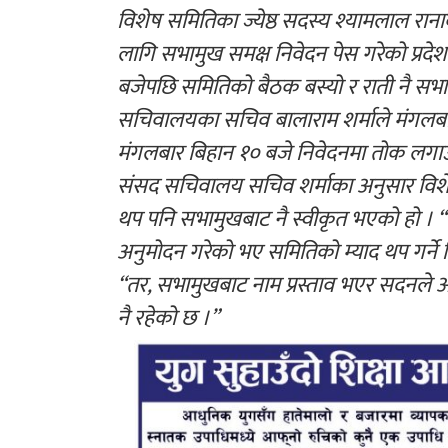
विशेष समितिका ज्येष्ठ सदस्य श्यामलाल रान
लागि सभामुख समक्ष निवेदन पेस गरेको प्र
बजेपछि समितिको बैठक बस्यो र राती नै सभा
सचिवालयका सचिव बालाराम शर्माले मंगलबार
मंगलबार बिहान १० बजे निवेदनमा तोक लगा
संसद सचिवालय सचिव शर्माका अनुसार विशेष
थप पनि सभामुखबाट नै स्वीकृत भएको हो । 
अनुमोदन गरेको भए समितिको म्याद थप गर्ने ज
“तर, सभामुखबाट नाम प्रस्ताव भएर सदनले 
नै रहेको छ ।”