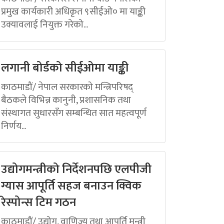
प्रमुख कार्यकारी अधिकृत ९सीईओ० मा याङ्की
उक्यावलाई नियुक्त गरेको...
लगानी बोर्डको सीईओमा याङ्की
काठमाडौं/ नेपाल सरकारको मन्त्रिपरिषद्
बैठकले विभिन्न कानुनी, प्रशासनिक तथा
संस्थागत सुधारसँग सम्बन्धित सात महत्वपूर्ण
निर्णय...
उद्योगमन्त्रीको निर्देशनपछि एलपीजी
ग्यास आपूर्ति सहज बनाउन क्विक
रेस्पोन्स टिम गठन
काठमाडौं/ उद्योग, वाणिज्य तथा आपूर्ति मन्त्री