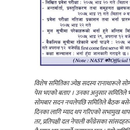
विशेष समितिका ज्येष्ठ सदस्य रानाथारूले 
पेस भएको बताए । उनका अनुसार समितिले भ
सोमबार सदन नचलेपछि समितिले बैठक बसेर 
दिनका लागि म्याद थप गरिएको सभामुख थापा
तर, प्रतिपक्षी दल नेपाली काँग्रेसका सां