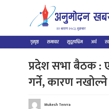
२२ श्रावण २०८३, शुक्रबार
गृहपृष्ठ
समाचार
सुदूरपश्चिम
अर्थ
स्व
प्रदेश सभा बैठक 
गर्ने, कारण नखोल्ने
Mukesh Tenrra