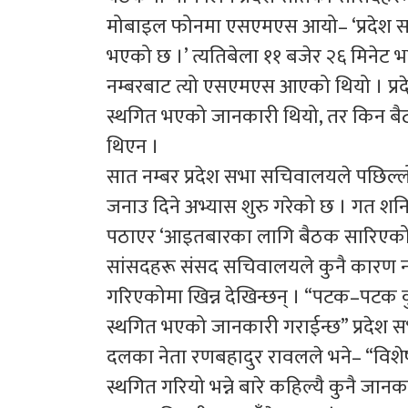
मोबाइल फोनमा एसएमएस आयो– ‘प्रदेश स
भएको छ ।’ त्यतिबेला ११ बजेर २६ मिनेट 
नम्बरबाट त्यो एसएमएस आएको थियो । प्र
स्थगित भएको जानकारी थियो, तर किन बैठ
थिएन ।
सात नम्बर प्रदेश सभा सचिवालयले पछि
जनाउ दिने अभ्यास शुरु गरेको छ । गत श
पठाएर ‘आइतबारका लागि बैठक सारिएको
सांसदहरू संसद सचिवालयले कुनै कारण 
गरिएकोमा खिन्न देखिन्छन् । “पटक–पटक
स्थगित भएको जानकारी गराईन्छ” प्रदेश सभाम
दलका नेता रणबहादुर रावलले भने– “विशे
स्थगित गरियो भन्ने बारे कहिल्यै कुनै जानक