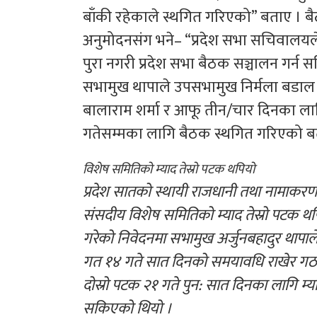
बाँकी रहेकाले स्थगित गरिएको” बताए । 
अनुमोदनसंग भने– “प्रदेश सभा सचिवालयले
पुरा नगरी प्रदेश सभा बैठक सञ्चालन गर्न स
सभामुख थापाले उपसभामुख निर्मला बडाल
बालाराम शर्मा र आफू तीन/चार दिनका लाग
गतेसम्मका लागि बैठक स्थगित गरिएको ब
विशेष समितिको म्याद तेस्रो पटक थपियो
प्रदेश सातको स्थायी राजधानी तथा नामाकरण
संसदीय विशेष समितिको म्याद तेस्रो पटक थ
गरेको निवेदनमा सभामुख अर्जुनबहादुर थापाल
गत १४ गते सात दिनको समयावधि राखेर गठन
दोस्रो पटक २१ गते पुन: सात दिनका लागि म्
सकिएको थियो ।