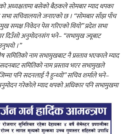
ाको अध्यक्षतामा बसेको बैठकले सोमबार म्याद थपका
देश सभा सचिवालयले जनाएको छ । “सोमबार साँझ पाँच
मुख समक्ष निवेदन पेस गरिएको थियो” प्रदेश सभा
 दिउँसो अनुमोदनसंग भने– “सभामुख ज्यूबाट
उनुभयो ।”
 समितिको नाम सभामुखबाट नै प्रस्ताव भएकाले म्याद
“सदनबाट समितिको नाम प्रस्ताव भएर सभामुखले
िम्मा पनि सदनलाई नै हुन्थ्यो” सचिव शर्माले भने–
अनुमोदन गरेकोले म्याद थपको अधिकार पनि सभामुखमा