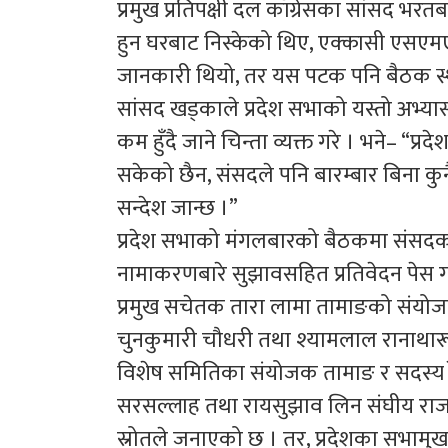
प्रमुख प्रतिपक्षी दल काँग्रेसका सांसद भ
हुन घरबाट निस्केको थिए, एक्कासी एसए
जानकारी थियो, तर यस पटक पनि बैठक स्थ
सांसद खड्काले प्रदेश सभाको यस्तो अभ्य
कम हुँदै जाने चिन्ता व्यक्त गरे । भने– “प
सकेको छैन, संसदले पनि बारम्बार बिना कु
सन्देश जान्छ ।”
प्रदेश सभाको मंगलबारको बैठकमा संसदको 
नामाकरणबारे सुझावसहित प्रतिवेदन पेस गर
प्रमुख सचेतक तारा लामा तामाङको संयोजकत्
चुनकुमारी चौधरी तथा श्यामलाल रानाथारू
विशेष समितिका संयोजक तामाङ र सदस्य रेग
सरसल्लाह तथा रायसुझाव लिन संघीय राज
स्रोतले जनाएको छ । तर, प्रदेशका सभामुख 