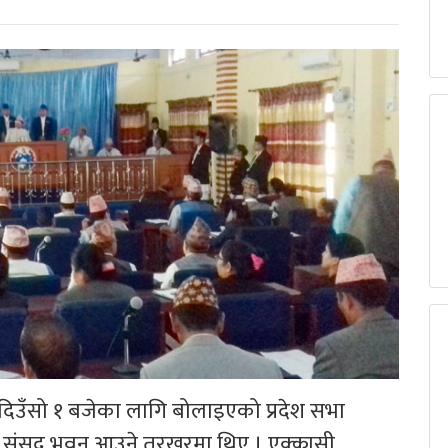
िउँसो १ बजेका लागि बोलाइएको प्रदेश सभा
ू संसद भवन आउने तरखरमा थिए । एक्कासी