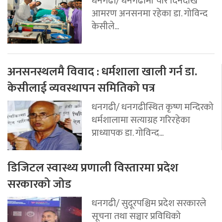
धनगढी/ धनगढीमा चार दिनदेखि
आमरण अनसनमा रहेका डा. गोविन्द
केसीले...
अनसनस्थलमै विवाद : धर्मशाला खाली गर्न डा.
केसीलाई व्यवस्थापन समितिको पत्र
धनगढी/ धनगढीस्थित कृष्ण मन्दिरको
धर्मशालामा सत्याग्रह गरिरहेका
प्राध्यापक डा. गोविन्द...
डिजिटल स्वास्थ्य प्रणाली विस्तारमा प्रदेश
सरकारको जोड
धनगढी/ सुदूरपश्चिम प्रदेश सरकारले
सूचना तथा सञ्चार प्रविधिको