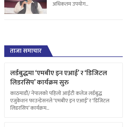
अधिकतम उपयोग...
ताजा समाचार
लर्डबुद्धमा ‘एमबीए इन एआई’ र ‘डिजिटल
लिडरसिप’ कार्यक्रम सुरु
काठमाडौं/ नेपालको पहिलो आईटी कलेज लर्डबुद्ध
एजुकेशन फाउन्डेसनले ‘एमबीए इन एआई’ र ‘डिजिटल
लिडरसिप’ कार्यक्रम...