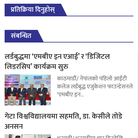
प्रतिक्रिया दिनुहोस्
संबन्धित
लर्डबुद्धमा ‘एमबीए इन एआई’ र ‘डिजिटल
लिडरसिप’ कार्यक्रम सुरु
काठमाडौं/ नेपालको पहिलो आईटी
कलेज लर्डबुद्ध एजुकेशन फाउन्डेसनले
‘एमबीए इन...
गेटा विश्वविद्यालयमा सहमति, डा. केसीले तोडे
अनसन