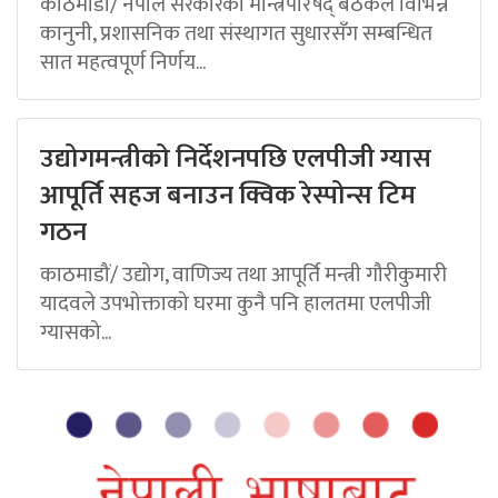
काठमाडौं/ नेपाल सरकारको मन्त्रिपरिषद् बैठकले विभिन्न
कानुनी, प्रशासनिक तथा संस्थागत सुधारसँग सम्बन्धित
सात महत्वपूर्ण निर्णय...
उद्योगमन्त्रीको निर्देशनपछि एलपीजी ग्यास
आपूर्ति सहज बनाउन क्विक रेस्पोन्स टिम
गठन
काठमाडौं/ उद्योग, वाणिज्य तथा आपूर्ति मन्त्री गौरीकुमारी
यादवले उपभोक्ताको घरमा कुनै पनि हालतमा एलपीजी
ग्यासको...