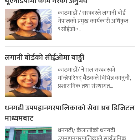
यूएनडिपीमा काम गरेको अनुभव
काठमाडौं / सरकारले लगानी बोर्ड
नेपालको प्रमुख कार्यकारी अधिकृत
९सीईओ०...
लगानी बोर्डको सीईओमा याङ्की
काठमाडौं/ नेपाल सरकारको
मन्त्रिपरिषद् बैठकले विभिन्न कानुनी,
प्रशासनिक तथा संस्थागत...
धनगढी उपमहानगरपालिकाको सेवा अब डिजिटल
माध्यमबाट
धनगढी/ कैलालीको धनगढी
उपमहानगरपालिकाले सार्वजनिक