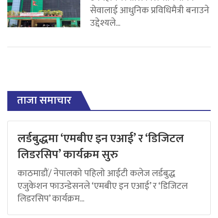
सेवालाई आधुनिक प्रविधिमैत्री बनाउने
उद्देश्यले...
ताजा समाचार
लर्डबुद्धमा ‘एमबीए इन एआई’ र ‘डिजिटल
लिडरसिप’ कार्यक्रम सुरु
काठमाडौं/ नेपालको पहिलो आईटी कलेज लर्डबुद्ध
एजुकेशन फाउन्डेसनले ‘एमबीए इन एआई’ र ‘डिजिटल
लिडरसिप’ कार्यक्रम...