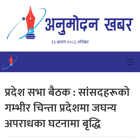
२३ श्रावण २०८३, शनिबार
प्रदेश सभा बैठक : सांसदहरूको
गम्भीर चिन्ता प्रदेशमा जघन्य
अपराधका घटनामा बृद्धि