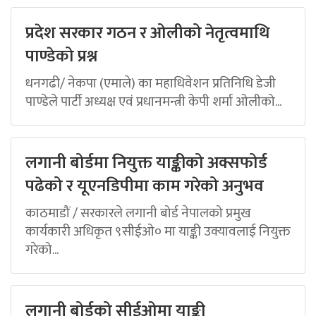
प्रदेश सरकार गठन र ओलीको नेतृत्वमाथि
पाण्डेको प्रश्न
धनगढी/ नेकपा (एमाले) का महाधिवेशन प्रतिनिधि डेजी
पाण्डेले पार्टी अध्यक्ष एवं प्रधानमन्त्री केपी शर्मा ओलीको...
लगानी बोर्डमा नियुक्त याङ्कीको अक्सफोर्ड
पढेको र यूएनडिपीमा काम गरेको अनुभव
काठमाडौं / सरकारले लगानी बोर्ड नेपालको प्रमुख
कार्यकारी अधिकृत ९सीईओ० मा याङ्की उक्यावलाई नियुक्त
गरेको...
लगानी बोर्डको सीईओमा याङ्की