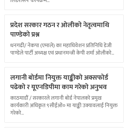
लिडरसिप’ कार्यक्रम...
प्रदेश सरकार गठन र ओलीको नेतृत्वमाथि
पाण्डेको प्रश्न
धनगढी/ नेकपा (एमाले) का महाधिवेशन प्रतिनिधि डेजी
पाण्डेले पार्टी अध्यक्ष एवं प्रधानमन्त्री केपी शर्मा ओलीको...
लगानी बोर्डमा नियुक्त याङ्कीको अक्सफोर्ड
पढेको र यूएनडिपीमा काम गरेको अनुभव
काठमाडौं / सरकारले लगानी बोर्ड नेपालको प्रमुख
कार्यकारी अधिकृत ९सीईओ० मा याङ्की उक्यावलाई नियुक्त
गरेको...