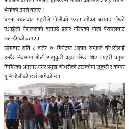
नेपालले बताए । उनलाई हेलिकप्टर मार्फत काठमाण्डौ लग्ने तयारी
भैरहेको उनले बताए ।
घट्ना स्थलबाट प्रहरीले गोलीको एउटा खोका बरामद गरेको
एआईजी नेपाललको बताउदै प्रहार गरिएको गोली पेस्तोलबाट
चलाईएको बताए ।
सोमबार राति ८ बजेर १० मिनेटमा अज्ञात समुहले चौधरीलाई
उनकै निवासमा गोली र खुकुरी प्रहार गरेका थिए । प्रहरी प्रमुख
घिमिरेका अनुसार नगर प्रमुख चौधरीको टाउकोमा खुकुरी र कम्मर
मुनि गोलीको छर्रा लागेको छ ।