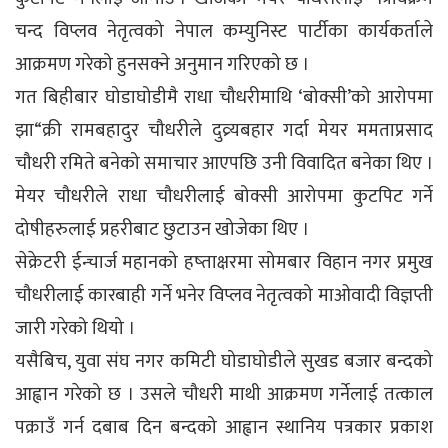
चन्द विप्लव नेतृत्वको नेपाल कम्युनिस्ट पार्टीका कार्यकर्ताले
आक्रमण गरेको हुनसक्ने अनुमान गरिएको छ ।
गत बिहीबार घोडाघोडीमै राधा चौधरीमाथि ‘बोक्सी’को आरोपमा
झा“क्री रामबहादुर चौधरीले दुव्र्यबहार गर्दा मेयर ममताप्रसाद
चौधरी रमिते बनेको समाचार आएपछि उनी विवादित बनेका थिए ।
मेयर चौधरीले राधा चौधरीलाई बोक्सी आरोपमा कुटपिट गर्ने
दोषीहरुलाई प्रहरीबाट छुटाउन खोजेका थिए ।
सेक्रेटरी ईन्चार्ज महानको हष्ताक्षरमा सोमबार विहान नगर प्रमुख
चौधरीलाई कारबाही गर्ने भनेर विप्लव नेतृत्वको माओवादी विज्ञप्ती
जारी गरेको थियो ।
यसैबिच, युवा संघ नगर कमिटी घोडाघोडीले सुखड बजार बन्दको
आह्वान गरेको छ । उसले चौधरी माथी आक्रमण गर्नेलाई तत्काल
पक्राउँ गर्न दबाब दिन बन्दको आह्वान स्थानिय पत्रकार प्रकाश