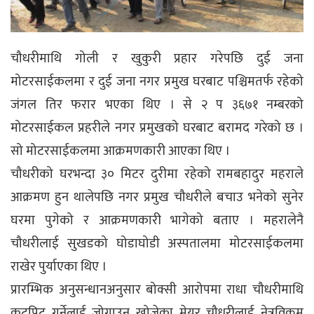
चौधरीमाथि गोली र खुकुरी प्रहार गरेपछि दुई जना
मोटरसाईकलमा र दुई जना नगर प्रमुख घरबाट पश्चिमतर्फ रहेको
जंगल तिर फरार भएका थिए । से २ प ३६७१ नम्बरको
मोटरसाईकल प्रहरीले नगर प्रमुखको घरबाट बरामद गरेको छ ।
सो मोटरसाईकलमा आक्रमणकारी आएका थिए ।
चौधरीको घरभन्दा ३० मिटर दुरीमा रहेको रामबहादुर महराले
आक्रमण हुन थालेपछि नगर प्रमुख चौधरीले बचाउ भनेको सुनेर
घरमा पुगेको र आक्रमणकारी भागेको बताए । महरालेनै
चौधरीलाई सुखडको घोडाघोडी अस्पतालमा मोटरसाईकलमा
राखेर पुर्याएका थिए ।
प्रारम्भिक अनुसन्धानअनुसार बोक्सी आरोपमा राधा चौधरीमाथि
कुटपिट गर्नेलाई जोगाउन खोजेका मेयर चौधरीलाई नेत्रविक्रम