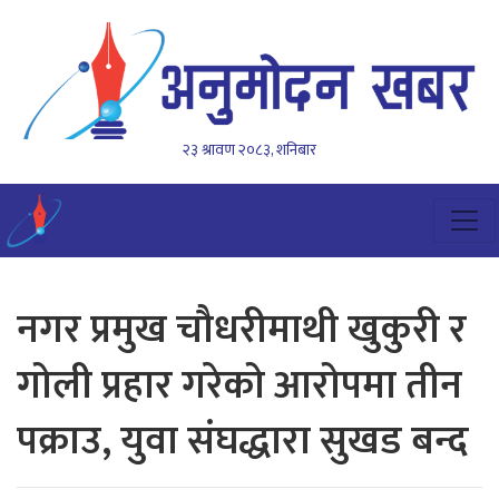
२३ श्रावण २०८३, शनिबार
नगर प्रमुख चौधरीमाथी खुकुरी र
गोली प्रहार गरेको आरोपमा तीन
पक्राउ, युवा संघद्धारा सुखड बन्द