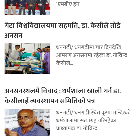
‘एमबीए इन...
गेटा विश्वविद्यालयमा सहमति, डा. केसीले तोडे
अनसन
धनगढी/ धनगढीमा चार दिनदेखि
आमरण अनसनमा रहेका डा. गोविन्द
केसीले...
अनसनस्थलमै विवाद : धर्मशाला खाली गर्न डा.
केसीलाई व्यवस्थापन समितिको पत्र
धनगढी/ धनगढीस्थित कृष्ण मन्दिरको
धर्मशालामा सत्याग्रह गरिरहेका
प्राध्यापक डा. गोविन्द...