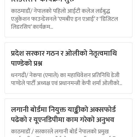
काठमाडौं/ नेपालको पहिलो आईटी कलेज लर्डबुद्ध
एजुकेशन फाउन्डेसनले ‘एमबीए इन एआई’ र ‘डिजिटल
लिडरसिप’ कार्यक्रम...
प्रदेश सरकार गठन र ओलीको नेतृत्वमाथि
पाण्डेको प्रश्न
धनगढी/ नेकपा (एमाले) का महाधिवेशन प्रतिनिधि डेजी
पाण्डेले पार्टी अध्यक्ष एवं प्रधानमन्त्री केपी शर्मा ओलीको...
लगानी बोर्डमा नियुक्त याङ्कीको अक्सफोर्ड
पढेको र यूएनडिपीमा काम गरेको अनुभव
काठमाडौं / सरकारले लगानी बोर्ड नेपालको प्रमुख