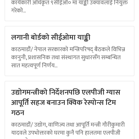
कार्यकारी अधिकृत ९सीईओ० मा याङ्की उक्यावलाई नियुक्त
गरेको...
लगानी बोर्डको सीईओमा याङ्की
काठमाडौं/ नेपाल सरकारको मन्त्रिपरिषद् बैठकले विभिन्न
कानुनी, प्रशासनिक तथा संस्थागत सुधारसँग सम्बन्धित
सात महत्वपूर्ण निर्णय...
उद्योगमन्त्रीको निर्देशनपछि एलपीजी ग्यास
आपूर्ति सहज बनाउन क्विक रेस्पोन्स टिम
गठन
काठमाडौं/ उद्योग, वाणिज्य तथा आपूर्ति मन्त्री गौरीकुमारी
यादवले उपभोक्ताको घरमा कुनै पनि हालतमा एलपीजी