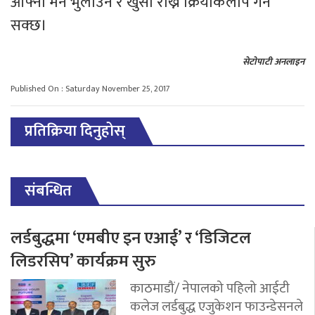
आफ्नो मन भुलाउने र खुसी राख्ने क्रियाकलाप गर्न
सक्छ।
सेटाेपाटी अनलाइन
Published On : Saturday November 25, 2017
प्रतिक्रिया दिनुहोस्
संबन्धित
लर्डबुद्धमा ‘एमबीए इन एआई’ र ‘डिजिटल
लिडरसिप’ कार्यक्रम सुरु
काठमाडौं/ नेपालको पहिलो आईटी
कलेज लर्डबुद्ध एजुकेशन फाउन्डेसनले