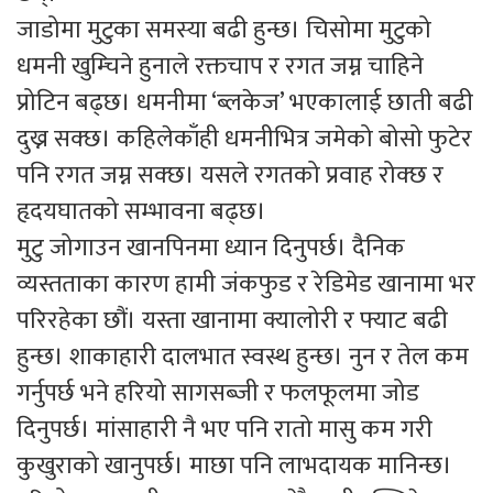
जाडोमा मुटुका समस्या बढी हुन्छ। चिसोमा मुटुको
धमनी खुम्चिने हुनाले रक्तचाप र रगत जम्न चाहिने
प्रोटिन बढ्छ। धमनीमा ‘ब्लकेज’ भएकालाई छाती बढी
दुख्न सक्छ। कहिलेकाँही धमनीभित्र जमेको बोसो फुटेर
पनि रगत जम्न सक्छ। यसले रगतको प्रवाह रोक्छ र
हृदयघातको सम्भावना बढ्छ।
मुटु जोगाउन खानपिनमा ध्यान दिनुपर्छ। दैनिक
व्यस्तताका कारण हामी जंकफुड र रेडिमेड खानामा भर
परिरहेका छौं। यस्ता खानामा क्यालोरी र फ्याट बढी
हुन्छ। शाकाहारी दालभात स्वस्थ हुन्छ। नुन र तेल कम
गर्नुपर्छ भने हरियो सागसब्जी र फलफूलमा जोड
दिनुपर्छ। मांसाहारी नै भए पनि रातो मासु कम गरी
कुखुराको खानुपर्छ। माछा पनि लाभदायक मानिन्छ।