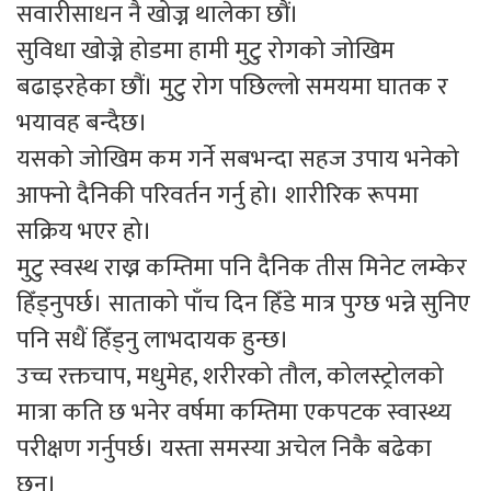
सवारीसाधन नै खोज्न थालेका छौं।
सुविधा खोज्ने होडमा हामी मुटु रोगको जोखिम
बढाइरहेका छौं। मुटु रोग पछिल्लो समयमा घातक र
भयावह बन्दैछ।
यसको जोखिम कम गर्ने सबभन्दा सहज उपाय भनेको
आफ्नो दैनिकी परिवर्तन गर्नु हो। शारीरिक रूपमा
सक्रिय भएर हो।
मुटु स्वस्थ राख्न कम्तिमा पनि दैनिक तीस मिनेट लम्केर
हिँड्नुपर्छ। साताको पाँच दिन हिँडे मात्र पुग्छ भन्ने सुनिए
पनि सधैं हिँड्नु लाभदायक हुन्छ।
उच्च रक्तचाप, मधुमेह, शरीरको तौल, कोलस्ट्रोलको
मात्रा कति छ भनेर वर्षमा कम्तिमा एकपटक स्वास्थ्य
परीक्षण गर्नुपर्छ। यस्ता समस्या अचेल निकै बढेका
छन्।