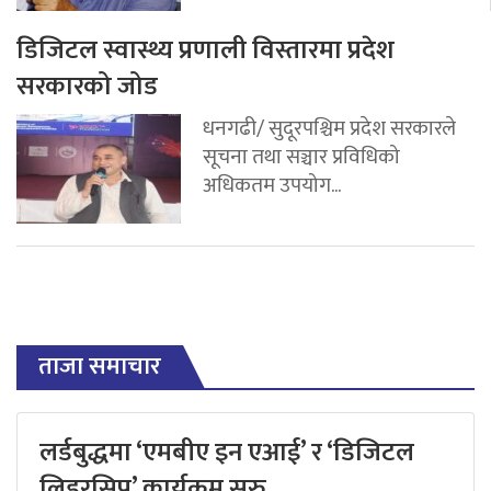
डिजिटल स्वास्थ्य प्रणाली विस्तारमा प्रदेश
सरकारको जोड
धनगढी/ सुदूरपश्चिम प्रदेश सरकारले
सूचना तथा सञ्चार प्रविधिको
अधिकतम उपयोग...
ताजा समाचार
लर्डबुद्धमा ‘एमबीए इन एआई’ र ‘डिजिटल
लिडरसिप’ कार्यक्रम सुरु