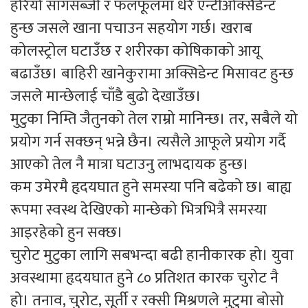
हरियो सागसब्जी र फलफूलमा धेरै एन्टीअक्सिडेन्ट
हुन्छ जसले खाना पचाउन सहयोग गर्छ। खराब
कोलस्ट्रोल घटाउँछ र शरीरका कोषिकाको आयू
बढाउँछ। बाहिरी खानेकुरामा अक्सिडेन्ट मिसावट हुन्छ
जसले मान्छेलाई चाँडै बुढो देखाउँछ।
मुटुका निम्ति जैतुनको तेल राम्रो मानिन्छ। तर, सबैले यो
प्रयोग गर्न सक्छन् भन्ने छैन। त्यसैले आफूले प्रयोग गर्दै
आएको तेल नै मात्रा घटाउनु लाभदायक हुन्छ।
कम उमेरमै हृदयघात हुने समस्या पनि बढेको छ। बाह्य
रूपमा स्वस्थ देखिएको मान्छेको भित्रभित्रै समस्या
आइरहेको हुन सक्छ।
चुरोट मुटुका लागि सबभन्दा बढी हानीकारक हो। युवा
अवस्थामा हृदयघात हुने ८० प्रतिशत कारक चुरोट नै
हो। तनाव, चुरोट, सूर्ती र रक्सी मिश्रणले मुटुमा बोसो