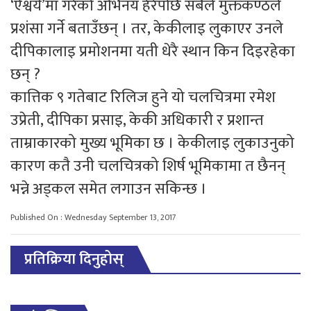
‘ऐश्वर्य’मा गरेको अभिनय हेरेपछि सबैले मुक्तकण्ठले
प्रशंसा गर्ने बताउँछन् । तर, केकीलाइ लुकाएर उनले
दीपिकालाइ प्रमोशनमा यती धेरै स्थान किन दिइरहेका
छन् ?
कात्तिक ९ गतेबाट रिलिज हुने यो चलचित्रमा रमेश
उप्रेती, दीपिका प्रसाइ, केकी अधिकारी र प्रशान्त
ताम्राकारको मुख्य भूमिका छ । केकीलाइ लुकाउनुको
कारण कतै उनी चलचित्रको शिर्ष भूमिकामा त छैनन्
भन्ने अड्कल समेत लगाउन सकिन्छ ।
Published On : Wednesday September 13, 2017
प्रतिक्रिया दिनुहोस्