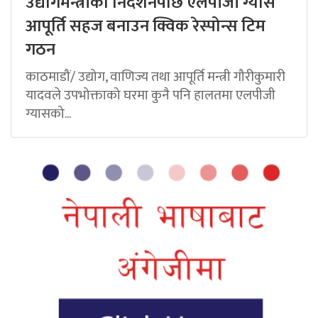
उद्योगमन्त्रीको निर्देशनपछि एलपीजी ग्यास
आपूर्ति सहज बनाउन क्विक रेस्पोन्स टिम
गठन
काठमाडौं/ उद्योग, वाणिज्य तथा आपूर्ति मन्त्री गौरीकुमारी
यादवले उपभोक्ताको घरमा कुनै पनि हालतमा एलपीजी
ग्यासको...