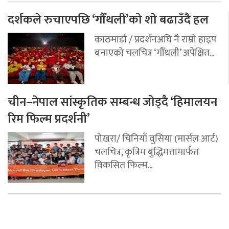
दर्शकले रुचाएपछि ‘गौँथली’को शो बढाउँदै हल
काठमाडौं / प्रदर्शनअघि नै राम्रो हाइप
बनाएको चलचित्र ‘गौँथली’ अपेक्षित...
चीन–नेपाल सांस्कृतिक सम्बन्ध जोड्दै ‘हिमालयन
रिम फिल्म प्रदर्शनी’
पोखरा/ चिनियाँ वुसिया (मार्सल आर्ट)
चलचित्र, कृत्रिम बुद्धिमत्तामार्फत
विकसित फिल्म...