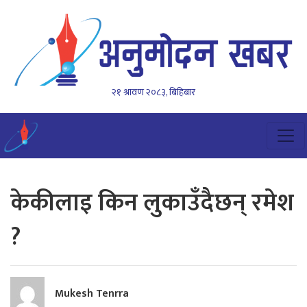
२१ श्रावण २०८३, बिहिबार
केकीलाइ किन लुकाउँदैछन् रमेश
?
Mukesh Tenrra