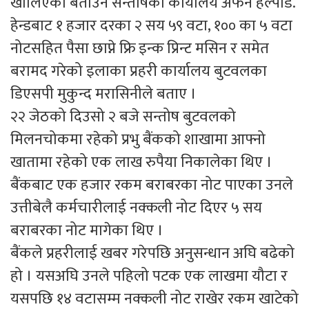
खोलिएको बताउने सन्तोषको कार्यालय अर्फन हेल्पीड.
हेन्डबाट १ हजार दरका २ सय ५९ वटा, १०० का ५ वटा
नोटसहित पैसा छाप्ने फ्रि इन्क प्रिन्ट मसिन र समेत
बरामद गरेको इलाका प्रहरी कार्यालय बुटवलका
डिएसपी मुकुन्द मरासिनीले बताए ।
२२ जेठको दिउसो २ बजे सन्तोष बुटवलको
मिलनचोकमा रहेको प्रभु बैंकको शाखामा आफ्नो
खातामा रहेको एक लाख रुपैया निकालेका थिए ।
बैंकबाट एक हजार रकम बराबरका नोट पाएका उनले
उत्तीबेलै कर्मचारीलाई नक्कली नोट दिएर ५ सय
बराबरका नोट मागेका थिए ।
बैंकले प्रहरीलाई खबर गरेपछि अनुसन्धान अघि बढेको
हो । यसअघि उनले पहिलो पटक एक लाखमा यौटा र
यसपछि १४ वटासम्म नक्कली नोट राखेर रकम खाटेको