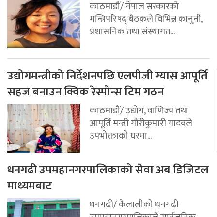
काठमाडौं/ नेपाल सरकारको
मन्त्रिपरिषद् बैठकले विभिन्न कानुनी,
प्रशासनिक तथा संस्थागत...
उद्योगमन्त्रीको निर्देशनपछि एलपीजी ग्यास आपूर्ति
सहज बनाउन क्विक रेस्पोन्स टिम गठन
काठमाडौं/ उद्योग, वाणिज्य तथा
आपूर्ति मन्त्री गौरीकुमारी यादवले
उपभोक्ताको घरमा...
धनगढी उपमहानगरपालिकाको सेवा अब डिजिटल
माध्यमबाट
धनगढी/ कैलालीको धनगढी