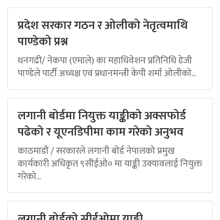
प्रदेश सरकार गठन र ओलीको नेतृत्वमाथि
पाण्डेको प्रश्न
धनगढी/ नेकपा (एमाले) का महाधिवेशन प्रतिनिधि डेजी
पाण्डेले पार्टी अध्यक्ष एवं प्रधानमन्त्री केपी शर्मा ओलीको...
लगानी बोर्डमा नियुक्त याङ्कीको अक्सफोर्ड
पढेको र यूएनडिपीमा काम गरेको अनुभव
काठमाडौं / सरकारले लगानी बोर्ड नेपालको प्रमुख
कार्यकारी अधिकृत ९सीईओ० मा याङ्की उक्यावलाई नियुक्त
गरेको...
लगानी बोर्डको सीईओमा याङ्की