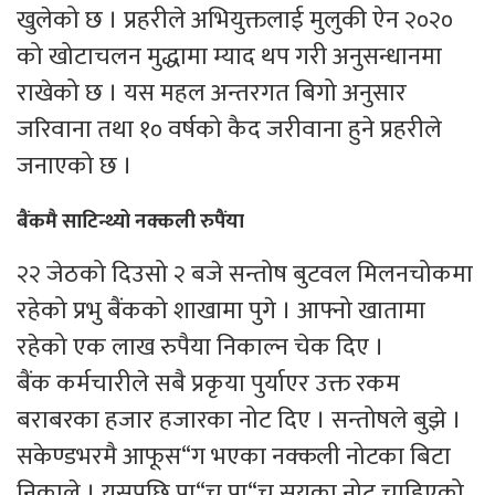
खुलेको छ । प्रहरीले अभियुक्तलाई मुलुकी ऐन २०२०
को खोटाचलन मुद्धामा म्याद थप गरी अनुसन्धानमा
राखेको छ । यस महल अन्तरगत बिगो अनुसार
जरिवाना तथा १० वर्षको कैद जरीवाना हुने प्रहरीले
जनाएको छ ।
बैंकमै साटिन्थ्यो नक्कली रुपैंया
२२ जेठको दिउसो २ बजे सन्तोष बुटवल मिलनचोकमा
रहेको प्रभु बैंकको शाखामा पुगे । आफ्नो खातामा
रहेको एक लाख रुपैया निकाल्न चेक दिए ।
बैंक कर्मचारीले सबै प्रकृया पुर्याएर उक्त रकम
बराबरका हजार हजारका नोट दिए । सन्तोषले बुझे ।
सकेण्डभरमै आफूस“ग भएका नक्कली नोटका बिटा
निकाले । यसपछि पा“च पा“च सयका नोट चाहिएको