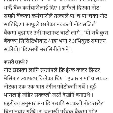
भन्दै बैंक कर्मचारीलाई दिए । आफैले दिएका नोट
सम्झी बैंकका कर्मचारीले तत्कालै पा“च पा“चका नोट
साटिदिए । आफूले छापेका नक्कली नोट सजिलै
बैंकमा बुझाएर उनी फटाफट बाटो लागे । ‘यो सबै कुरा
बैंकका सिसिटिभीबाट थाहा भयो र अभियुक्त समातन
सकीयो।’ डिएसपी मरासिनीले भने ।
कसरी छाप्थे ?
नोट छाप्नका लागि सन्तोषले फ्रि ईन्क कलर प्रिन्टर
मेसिन र ल्यापटप किनेका थिए । हजार र पा“च सयका
नोटका एक एक भाग रंगीन फोटोकपी गर्थे । दुई
भागलाई जोडेर सक्कली जस्तै देखीने बनाउथे ।
प्रहरीका अनुसार अगाडि पछाडि सक्कली नोट राखेर
बिटा तयार गर्र्थे ।र, चलाखी पूर्र्वक बैंकमा पुगेर