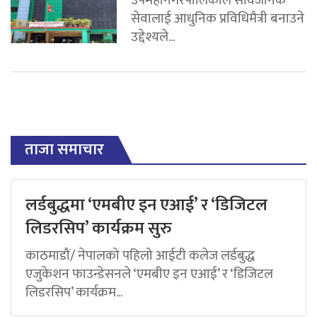
उपमहानगरपालिकाले सार्वजनिक
सेवालाई आधुनिक प्रविधिमैत्री बनाउने
उद्देश्यले...
ताजा समाचार
लर्डबुद्धमा ‘एमबीए इन एआई’ र ‘डिजिटल
लिडरसिप’ कार्यक्रम सुरु
काठमाडौं/ नेपालको पहिलो आईटी कलेज लर्डबुद्ध
एजुकेशन फाउन्डेसनले ‘एमबीए इन एआई’ र ‘डिजिटल
लिडरसिप’ कार्यक्रम...