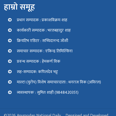
हाम्रो समूह
प्रधान सम्पादक : प्रकाशविक्रम शाह
कार्यकारी सम्पादक : भरतबहादुर शाह
क्रियटिभ एडिटर : सच्चिदानन्द जोशी
समाचार सम्पादक : एकिन्द्र तिमिल्सिना
प्रवन्ध सम्पादक : हेमकर्ण विक
सह-सम्पादक: कपिलदेव भट्ट
माल्टा (युरोप) विशेष समाचारदाता : धनराज विक (अविरल)
व्यवस्थापकः : सुमित शाही (9848420351)
©2026 Anumodan National Daily
Desgined and Developed