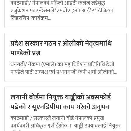
काठमाडौं/ नेपालको पहिलो आईटी कलेज लर्डबुद्ध
एजुकेशन फाउन्डेसनले ‘एमबीए इन एआई’ र ‘डिजिटल
लिडरसिप’ कार्यक्रम...
प्रदेश सरकार गठन र ओलीको नेतृत्वमाथि
पाण्डेको प्रश्न
धनगढी/ नेकपा (एमाले) का महाधिवेशन प्रतिनिधि डेजी
पाण्डेले पार्टी अध्यक्ष एवं प्रधानमन्त्री केपी शर्मा ओलीको...
लगानी बोर्डमा नियुक्त याङ्कीको अक्सफोर्ड
पढेको र यूएनडिपीमा काम गरेको अनुभव
काठमाडौं / सरकारले लगानी बोर्ड नेपालको प्रमुख
कार्यकारी अधिकृत ९सीईओ० मा याङ्की उक्यावलाई नियुक्त