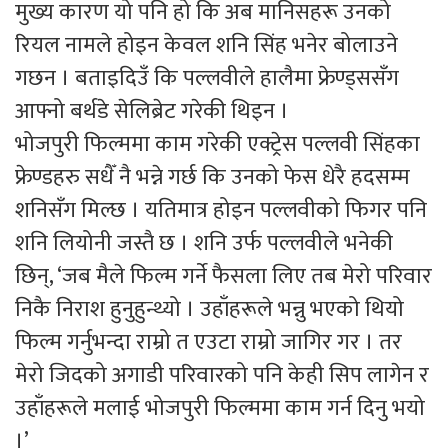
मुख्य कारण यो पनि हो कि अब मानिसहरू उनको
रियल नामले होइन केवल शनि सिंह भनेर बोलाउने
गछन । बताइदिउँ कि पल्लवीले हालैमा फ्रेण्ड्ससँग
आफ्नो बर्थडे सेलिब्रेट गरेकी थिइन ।
भोजपुरी फिल्ममा काम गरेकी एक्ट्रेस पल्लवी सिंहका
फ्रेण्डहरु सधैँ नै भन्ने गर्छ कि उनको फेस धेरै हदसम्म
शनिसँग मिल्छ । यतिमात्र होइन पल्लवीको फिगर पनि
शनि लियोनी जस्तै छ । शनि उर्फ पल्लवीले भनेकी
छिन्, ‘जब मैले फिल्म गर्ने फैसला लिए तब मेरो परिवार
निकै निराश हुनुहुन्थ्यो । उहाँहरूले भन्नु भएको थियो
फिल्म गर्नुभन्दा राम्रो त एउटा राम्रो जागिर गर । तर
मेरो जिदको अगाडी परिवारको पनि केही सिप लागेन र
उहाँहरूले मलाई भोजपुरी फिल्ममा काम गर्न दिनु भयो
।’