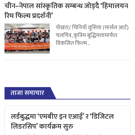
चीन–नेपाल सांस्कृतिक सम्बन्ध जोड्दै ‘हिमालयन
रिम फिल्म प्रदर्शनी’
पोखरा/ चिनियाँ वुसिया (मार्सल आर्ट)
चलचित्र, कृत्रिम बुद्धिमत्तामार्फत
विकसित फिल्म...
ताजा समाचार
लर्डबुद्धमा ‘एमबीए इन एआई’ र ‘डिजिटल
लिडरसिप’ कार्यक्रम सुरु