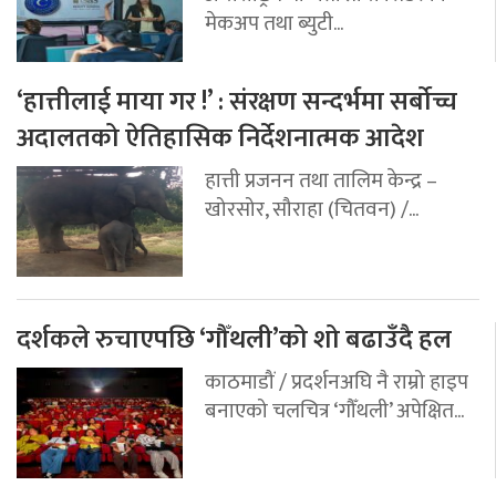
मेकअप तथा ब्युटी...
‘हात्तीलाई माया गर !’ : संरक्षण सन्दर्भमा सर्बोच्च
अदालतको ऐतिहासिक निर्देशनात्मक आदेश
हात्ती प्रजनन तथा तालिम केन्द्र –
खोरसोर, सौराहा (चितवन) /...
दर्शकले रुचाएपछि ‘गौँथली’को शो बढाउँदै हल
काठमाडौं / प्रदर्शनअघि नै राम्रो हाइप
बनाएको चलचित्र ‘गौँथली’ अपेक्षित...