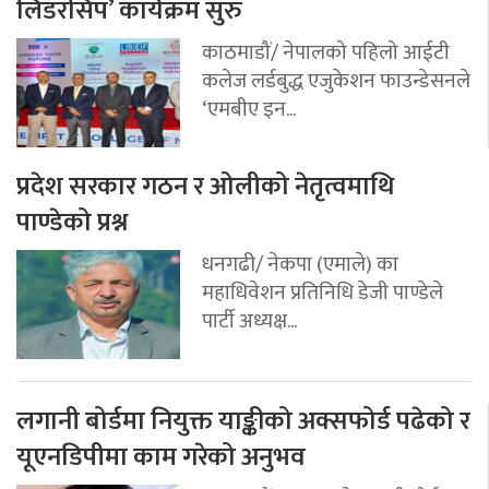
लिडरसिप’ कार्यक्रम सुरु
काठमाडौं/ नेपालको पहिलो आईटी
कलेज लर्डबुद्ध एजुकेशन फाउन्डेसनले
‘एमबीए इन...
प्रदेश सरकार गठन र ओलीको नेतृत्वमाथि
पाण्डेको प्रश्न
धनगढी/ नेकपा (एमाले) का
महाधिवेशन प्रतिनिधि डेजी पाण्डेले
पार्टी अध्यक्ष...
लगानी बोर्डमा नियुक्त याङ्कीको अक्सफोर्ड पढेको र
यूएनडिपीमा काम गरेको अनुभव