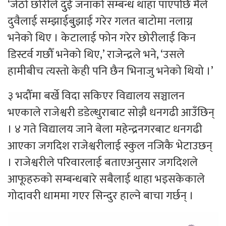
‘जेठो छोरीले दुुई जनाको सम्बन्ध थाहा पाएपछि मैले
दुवैलाई सम्झाईबुुझाई गरेर गलत बाटोमा नलाग्न
भनेको थिए । केटालाई फोन गरेर छोरीलाई किन
डिस्टर्व गछौँ भनेको थिए,’ राजेन्द्रले भने, ‘उसले
हामीबीच त्यस्तो केही पनि छैन भिनाजु भनेको थियो ।’
३ भदौँमा बर्खे विदा सकिएर विद्यालय सञ्चालन
भएकाले राजेश्वरी डडेल्धुराबाट सोझै धनगढी आउँछिन्
। ४ गते विद्यालय जाने बेला महेन्द्रनगरबाट धनगढी
आएका जगदिश राजेश्वरीलाई स्कुल नजिकै भेटाउछन्
। राजेश्वरीले परिवारलाई बताएअनुसार जगदिशले
आफूहरुको सम्बन्धबारे सबैलाई थाहा भइसकेकाले
गोदावरी धाममा गएर सिन्दुर हाल्ने बाचा गर्छन् ।