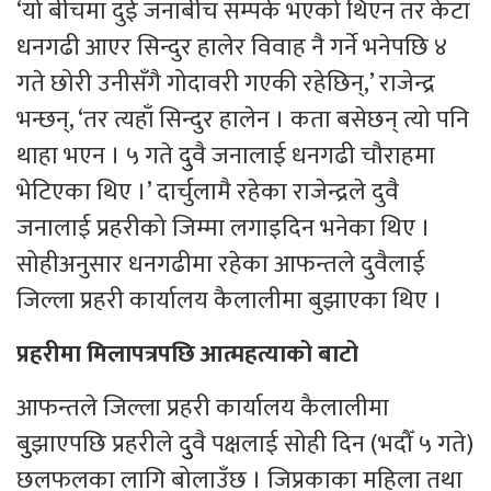
‘यो बीचमा दुई जनाबीच सम्पर्क भएको थिएन तर केटा
धनगढी आएर सिन्दुर हालेर विवाह नै गर्ने भनेपछि ४
गते छोरी उनीसँगै गोदावरी गएकी रहेछिन्,’ राजेन्द्र
भन्छन्, ‘तर त्यहाँ सिन्दुर हालेन । कता बसेछन् त्यो पनि
थाहा भएन । ५ गते दुुवै जनालाई धनगढी चौराहमा
भेटिएका थिए ।’ दार्चुलामै रहेका राजेन्द्रले दुवै
जनालाई प्रहरीको जिम्मा लगाइदिन भनेका थिए ।
सोहीअनुसार धनगढीमा रहेका आफन्तले दुवैलाई
जिल्ला प्रहरी कार्यालय कैलालीमा बुझाएका थिए ।
प्रहरीमा मिलापत्रपछि आत्महत्याको बाटो
आफन्तले जिल्ला प्रहरी कार्यालय कैलालीमा
बुुझाएपछि प्रहरीले दुुवै पक्षलाई सोही दिन (भदौँ ५ गते)
छलफलका लागि बोलाउँछ । जिप्रकाका महिला तथा