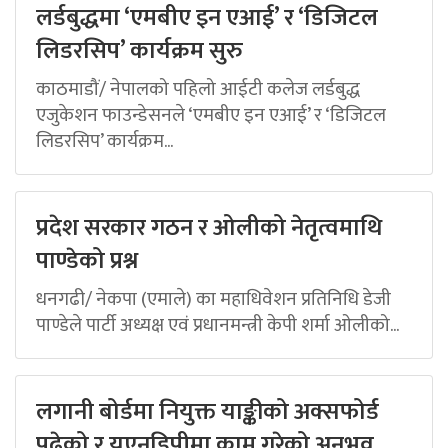
लर्डबुद्धमा ‘एमबीए इन एआई’ र ‘डिजिटल
लिडरसिप’ कार्यक्रम सुरु
काठमाडौं/ नेपालको पहिलो आईटी कलेज लर्डबुद्ध
एजुकेशन फाउन्डेसनले ‘एमबीए इन एआई’ र ‘डिजिटल
लिडरसिप’ कार्यक्रम...
प्रदेश सरकार गठन र ओलीको नेतृत्वमाथि
पाण्डेको प्रश्न
धनगढी/ नेकपा (एमाले) का महाधिवेशन प्रतिनिधि डेजी
पाण्डेले पार्टी अध्यक्ष एवं प्रधानमन्त्री केपी शर्मा ओलीको...
लगानी बोर्डमा नियुक्त याङ्कीको अक्सफोर्ड
पढेको र यूएनडिपीमा काम गरेको अनुभव