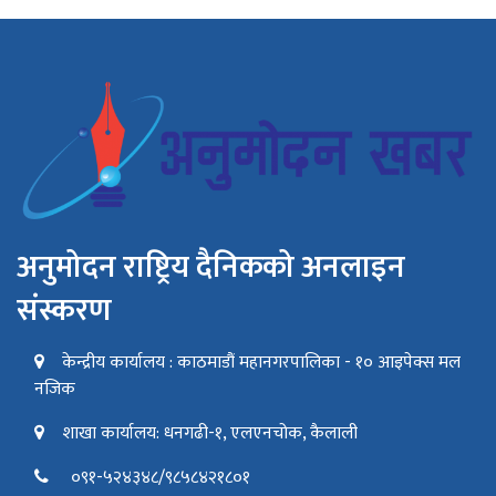
अनुमोदन राष्ट्रिय दैनिकको अनलाइन
संस्करण
केन्द्रीय कार्यालय : काठमाडौं महानगरपालिका - १० आइपेक्स मल
नजिक
शाखा कार्यालय: धनगढी-१, एलएनचोक, कैलाली
०९१-५२४३४८/९८५८४२१८०१