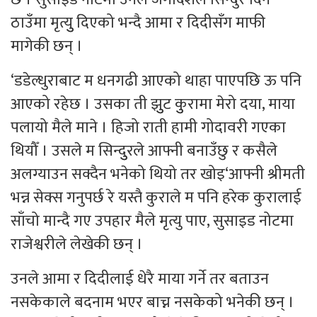
ठाउँमा मृत्युु दिएको भन्दै आमा र दिदीसँग माफी
मागेकी छन् ।
‘डडेल्धुराबाट म धनगढी आएको थाहा पाएपछि ऊ पनि
आएको रहेछ । उसका ती झुुट कुुरामा मेरो दया, माया
पलायो मैले माने । हिजो राती हामी गोदावरी गएका
थियौँ । उसले म सिन्दुुरले आफ्नी बनाउँछु र कसैले
अलग्याउन सक्दैन भनेको थियो तर खोइ‘आफ्नी श्रीमती
भन्न सेक्स गनुपर्छ रे यस्तै कुराले म पनि हरेक कुरालाई
साँचो मान्दै गए उपहार मैले मृत्यु पाए, सुसाइड नोटमा
राजेश्वरीले लेखेकी छन् ।
उनले आमा र दिदीलाई धेरै माया गर्ने तर बताउन
नसकेकाले बदनाम भएर बाच्न नसकेको भनेकी छन् ।