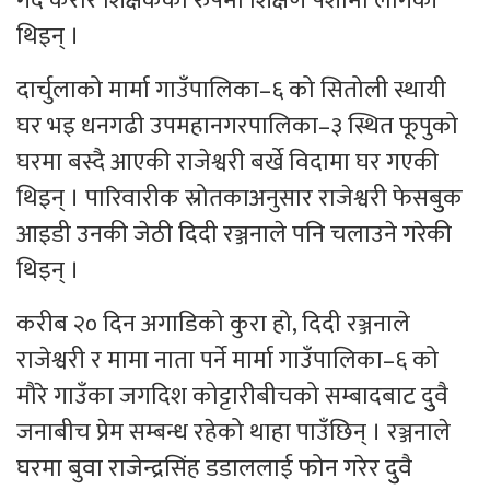
गर्दै करार शिक्षकका रुपमा शिक्षण पेशामा लागेकी
थिइन् ।
दार्चुलाको मार्मा गाउँपालिका–६ को सितोली स्थायी
घर भइ धनगढी उपमहानगरपालिका–३ स्थित फूपुको
घरमा बस्दै आएकी राजेश्वरी बर्खे विदामा घर गएकी
थिइन् । पारिवारीक स्रोतकाअनुसार राजेश्वरी फेसबुुक
आइडी उनकी जेठी दिदी रञ्जनाले पनि चलाउने गरेकी
थिइन् ।
करीब २० दिन अगाडिको कुरा हो, दिदी रञ्जनाले
राजेश्वरी र मामा नाता पर्ने मार्मा गाउँपालिका–६ को
मौरे गाउँका जगदिश कोट्टारीबीचको सम्बादबाट दुुवै
जनाबीच प्रेम सम्बन्ध रहेको थाहा पाउँछिन् । रञ्जनाले
घरमा बुवा राजेन्द्रसिंह डडाललाई फोन गरेर दुुवै