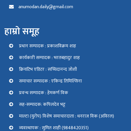
anumodan.daily@gmail.com
हाम्रो समूह
प्रधान सम्पादक : प्रकाशविक्रम शाह
कार्यकारी सम्पादक : भरतबहादुर शाह
क्रियटिभ एडिटर : सच्चिदानन्द जोशी
समाचार सम्पादक : एकिन्द्र तिमिल्सिना
प्रवन्ध सम्पादक : हेमकर्ण विक
सह-सम्पादक: कपिलदेव भट्ट
माल्टा (युरोप) विशेष समाचारदाता : धनराज विक (अविरल)
व्यवस्थापकः : सुमित शाही (9848420351)