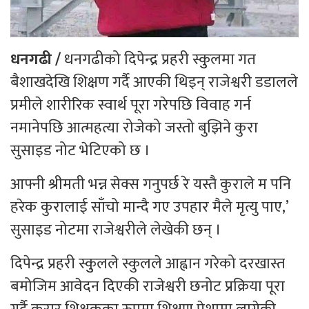
धनगढी /
धनगढीको दिपेन्द्र प्रहरी स्कुुलमा गत
बैशाखदेखि शिक्षण गर्दै आएकी थिइन् राजेश्वरी डडालले
प्रमीले शारीरिक स्वार्थ पूरा गरेपछि विवाह गर्न
नमानेपछि आत्महत्या रोजेको जस्तो बुझिने कुरा
सुसाइड नोट भेटिएको छ ।
आफ्नी श्रीमती भन्न सेक्स गनुपर्छ रे यस्तै कुराले म पनि
हरेक कुरालाई साँचो मान्दै गए उपहार मैले मृत्यु पाए,’
सुसाइड नोटमा राजेश्वरीले लेखेकी छन् ।
दिपेन्द्र प्रहरी स्कुुलले स्कुलले आह्वान गरेको दरखास्त
बमोजिम आवेदन दिएकी राजेश्वरी छनोट प्रक्रिया पूरा