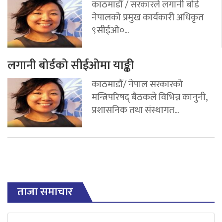
काठमाडौं / सरकारले लगानी बोर्ड
नेपालको प्रमुख कार्यकारी अधिकृत
९सीईओ०...
लगानी बोर्डको सीईओमा याङ्की
काठमाडौं/ नेपाल सरकारको
मन्त्रिपरिषद् बैठकले विभिन्न कानुनी,
प्रशासनिक तथा संस्थागत...
ताजा समाचार