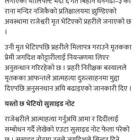
लगाएको भोलिपल्ट भदौ ६ गते बिहान धनगढी–३ को
राना मन्दिर नजिकैको प्रतिक्षालयमा झुण्डिएको
अवस्थामा राजेश्वरी मृत भेटिएको प्रहरीले जनाएको छ
।
उनी मृत भेटिएपछि प्रहरीले मिलापत्र गराउने मृतकका
प्रेमी जगदिश कोट्टारीलाई नियन्त्रणमा लिएर
अनुसन्धान गरिरहेको छ । प्रहरी निरीक्षक बस्यालले
मृतकका आफन्तले आत्महत्या दुरुत्साहनमा मुद्दा
दिएपछि अनुसनधान अघि बढाइएको जानकारी दिए ।
यस्तो छ
भेटियो सुसाइड नोट
राजेश्वरीले आत्माहत्या गर्नुअघि आमा र दिदीलाई
सम्बोधन गर्दै लेखेको एउटा सुसाइड नोट फेला परेको
छ । सुसाइड नोटमा उनले जगदिशले सिन्दुर दिने