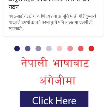
गठन
काठमाडौं/ उद्योग, वाणिज्य तथा आपूर्ति मन्त्री गौरीकुमारी
यादवले उपभोक्ताको घरमा कुनै पनि हालतमा एलपीजी
ग्यासको...