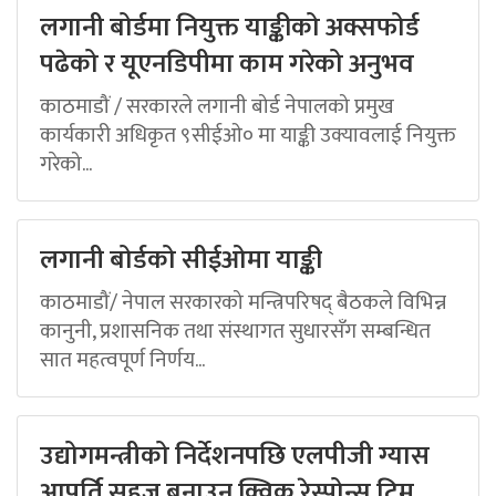
लगानी बोर्डमा नियुक्त याङ्कीको अक्सफोर्ड
पढेको र यूएनडिपीमा काम गरेको अनुभव
काठमाडौं / सरकारले लगानी बोर्ड नेपालको प्रमुख
कार्यकारी अधिकृत ९सीईओ० मा याङ्की उक्यावलाई नियुक्त
गरेको...
लगानी बोर्डको सीईओमा याङ्की
काठमाडौं/ नेपाल सरकारको मन्त्रिपरिषद् बैठकले विभिन्न
कानुनी, प्रशासनिक तथा संस्थागत सुधारसँग सम्बन्धित
सात महत्वपूर्ण निर्णय...
उद्योगमन्त्रीको निर्देशनपछि एलपीजी ग्यास
आपूर्ति सहज बनाउन क्विक रेस्पोन्स टिम