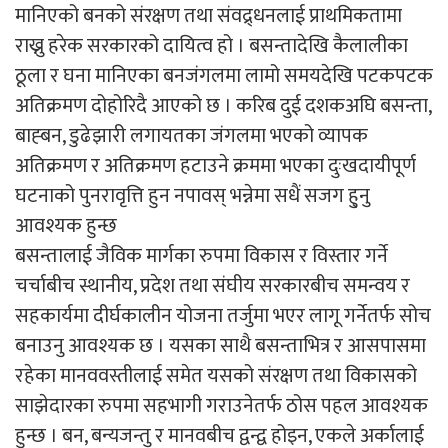
मानिएको बनको संरक्षण तथा संवद्र्धनलाई प्राथमिकतामा
राख्नु हरेक सरकारको दायित्व हो । बसन्तादेखि कैलालीका
ठूला र घना मानिएका बनजंगलमा लामो समयदेखि पटकपटक
अतिक्रमण दोहोरिदै आएको छ । करिब दुई दशकअघि बसन्ता,
बाह्बन, डुढेझारी लगायतका जंगलमा भएको व्यापक
अतिक्रमण र अतिक्रमण हटाउने क्रममा भएका दुःखदायीपूर्ण
घटनाको पुनरावृत्ति हुन नपावस् भन्नेमा सधैं सजग हु्नु
आवश्यक हुन्छ
बसन्तालाई जैविक मार्गका रुपमा विकास र विस्तार गर्ने
चर्चाबीच स्थानीय, प्रदेश तथा संघीय सरकारबीच समन्वय र
सहकार्यमा दीर्घकालीन योजना तर्जुमा भएर लागू गर्नेतर्फ सोच
बनाउनु आवश्यक छ । यसका साथै बसन्ताभित्र र आसपासमा
रहेका मानववस्तीलाई समेत यसको संरक्षण तथा विकासको
साझेदारका रुपमा सहभागी गराउनेतर्फ ठोस पहल आवश्यक
हुन्छ । बन, बन्यजन्तु र मानवबीच द्वन्द्व होइन, एकले अर्कालाई