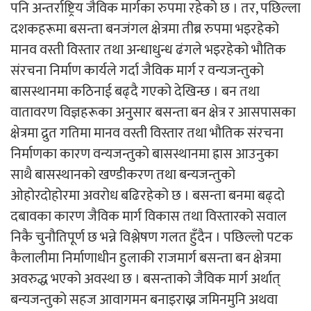
पनि अन्तर्राष्ट्रिय जैविक मार्गका रुपमा रहेको छ । तर, पछिल्ला
दशकहरूमा बसन्ता बनजंगल क्षेत्रमा तीब्र रुपमा भइरहेको
मानव वस्ती विस्तार तथा अन्धाधुन्ध ढंगले भइरहेको भौतिक
संरचना निर्माण कार्यले गर्दा जैविक मार्ग र वन्यजन्तुको
बासस्थानमा कठिनाई बढ्दै गएको देखिन्छ । बन तथा
वातावरण विज्ञहरूका अनुसार बसन्ता बन क्षेत्र र आसपासका
क्षेत्रमा द्रुत गतिमा मानव वस्ती विस्तार तथा भौतिक संरचना
निर्माणका कारण वन्यजन्तुको बासस्थानमा ह्रास आउनुका
साथै बासस्थानको खण्डीकरण तथा बन्यजन्तुको
ओहोरदोहोरमा अवरोध बढिरहेको छ । बसन्ता बनमा बढ्दो
दबावका कारण जैविक मार्ग विकास तथा विस्तारको सवाल
निकै चुनौतिपूर्ण छ भन्ने विश्लेषण गलत हुँदैन । पछिल्लो पटक
कैलालीमा निर्माणाधीन हुलाकी राजमार्ग बसन्ता बन क्षेत्रमा
अवरुद्ध भएको अवस्था छ । बसन्ताको जैविक मार्ग अर्थात्
बन्यजन्तुको सहज आवागमन बनाइराख्न जमिनमुनि अथवा