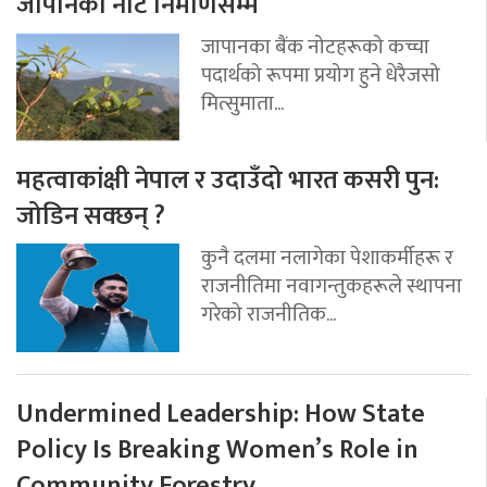
जापानको नोट निर्माणसम्म
जापानका बैंक नोटहरूको कच्चा
पदार्थको रूपमा प्रयोग हुने धेरैजसो
मित्सुमाता...
महत्वाकांक्षी नेपाल र उदाउँदो भारत कसरी पुन:
जोडिन सक्छन् ?
कुनै दलमा नलागेका पेशाकर्मीहरू र
राजनीतिमा नवागन्तुकहरूले स्थापना
गरेको राजनीतिक...
Undermined Leadership: How State
Policy Is Breaking Women’s Role in
Community Forestry