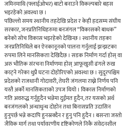
जमिनमाथि (फ्लाईओभर) बाटो बनाउने विकल्पबारे बहस
भइरहेको अवस्था छ ।
पछिल्लो समय स्थानीय तहदेखि प्रदेश र केही हदसम्म संघीय
सरकार, जनप्रतिनिधिहरुमा बनजंगल “विकासको बाधक”
बनेको सोच विकास भइरहेको देखिन्छ । स्थानीय तहका
जनप्रतिनिधिले बन ऐनकानूनको पालना गर्नुलाई झन्झटका
रुपमा लिने मानसिकता देखिदैछ । सडक निर्माण गर्दा होस् वा
अरु भौतिक संरचना निर्माणमा होस् आफूखुसी ढंगले रुख
काट्ने गरेका थुप्रै घटना दोहोरिएको अवस्था छ । सुदूरपश्चिम
प्रदेशको राजधानी गोदावरी, तेघरी जंगलमा राख्ने निर्णय पनि
यस्तै अर्को मानसिकताको उपज थियो । विकास निर्माणको
गति अवरुद्ध गर्नुहुदैन भन्नेमा दुईमत हुदैन, तर यसको अर्थ
बनजंगलको अन्धाधुन्ध दोहोन तथा बिनासप्रति उदासिन
हुनुपर्छ भन्ने कदापि हुनस्रक्दैन र हुनु पनि हुदैन । बसन्ता जस्तो
जैविक मार्ग तथा पर्यावरणीय दृष्टिकोणले निकै संवेदनशील