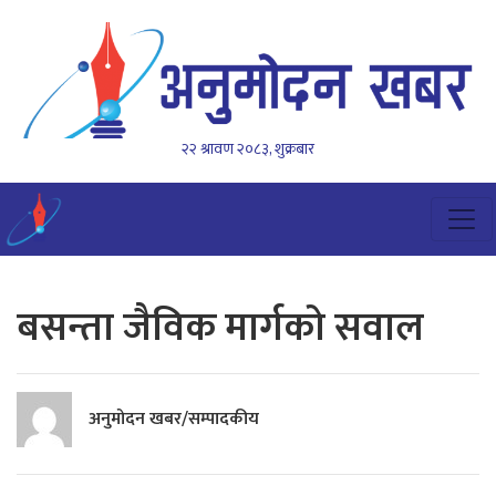
२२ श्रावण २०८३, शुक्रबार
बसन्ता जैविक मार्गको सवाल
अनुमोदन खबर/सम्पादकीय